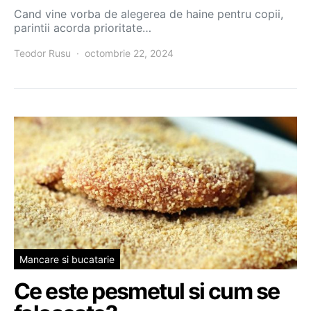
Cand vine vorba de alegerea de haine pentru copii,
parintii acorda prioritate…
Teodor Rusu
octombrie 22, 2024
Mancare si bucatarie
Ce este pesmetul si cum se