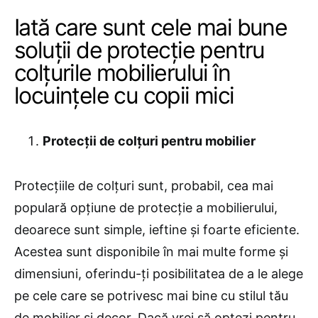
Iată care sunt cele mai bune
soluții de protecție pentru
colțurile mobilierului în
locuințele cu copii mici
Protecții de colțuri pentru mobilier
Protecțiile de colțuri sunt, probabil, cea mai
populară opțiune de protecție a mobilierului,
deoarece sunt simple, ieftine și foarte eficiente.
Acestea sunt disponibile în mai multe forme și
dimensiuni, oferindu-ți posibilitatea de a le alege
pe cele care se potrivesc mai bine cu stilul tău
de mobilier și decor. Dacă vrei să optezi pentru