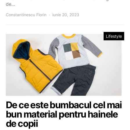
de…
Constantinescu Florin
iunie 20, 2023
Lifestyle
De ce este bumbacul cel mai
bun material pentru hainele
de copii