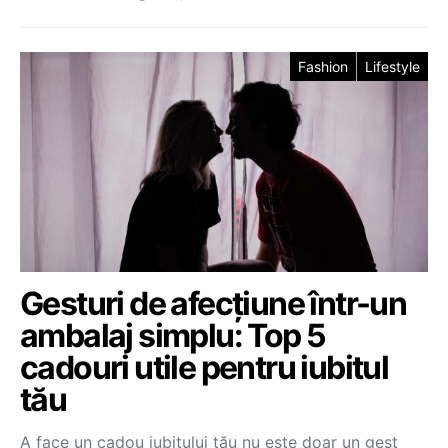
Fashion
Lifestyle
Gesturi de afecțiune într-un
ambalaj simplu: Top 5
cadouri utile pentru iubitul
tău
A face un cadou iubitului tău nu este doar un gest