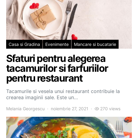
Casa si Gradina
Evenimente
Mancare si bucatarie
Sfaturi pentru alegerea
tacamurilor si farfuriilor
pentru restaurant
Tacamurile si vesela unui restaurant contribuie la
crearea imaginii sale. Este un…
Melania Georgescu
noiembrie 27, 2021
270 views