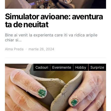
Simulator avioane: aventura
ta de neuitat
Bine ai venit la experienta care iti va ridica aripile
chiar si…
Alma Preda
martie 26, 2024
Cadouri
Evenimente
Hobby
Surprize