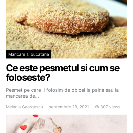
Mancare si bucatarie
Ce este pesmetul si cum se
foloseste?
Pesmet pe care il folosim de obicei la paine sau la
mancarea de…
Melania Georgescu
septembrie 28, 2021
307 views