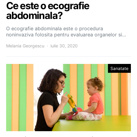
Ce este o ecografie
abdominala?
O ecografie abdominala este o procedura
noninvaziva folosita pentru evaluarea organelor si…
Melania Georgescu
iulie 30, 2020
Sanatate