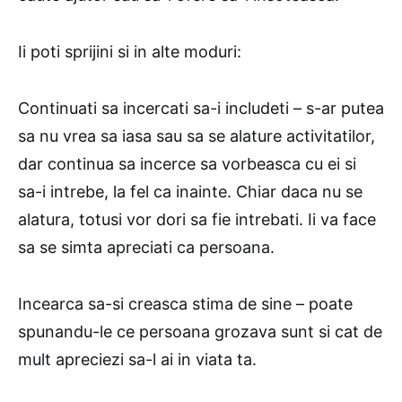
Ii poti sprijini si in alte moduri:
Continuati sa incercati sa-i includeti – s-ar putea
sa nu vrea sa iasa sau sa se alature activitatilor,
dar continua sa incerce sa vorbeasca cu ei si
sa-i intrebe, la fel ca inainte. Chiar daca nu se
alatura, totusi vor dori sa fie intrebati. Ii va face
sa se simta apreciati ca persoana.
Incearca sa-si creasca stima de sine – poate
spunandu-le ce persoana grozava sunt si cat de
mult apreciezi sa-l ai in viata ta.