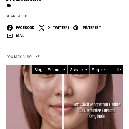
SHARE ARTICLE
FACEBOOK
X (TWITTER)
PINTEREST
MAIL
YOU MAY ALSO LIKE
Blog
Frumuste
Sanatate
Surprize
Utile