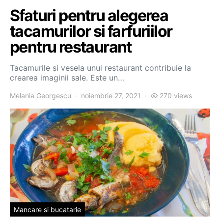
Sfaturi pentru alegerea
tacamurilor si farfuriilor
pentru restaurant
Tacamurile si vesela unui restaurant contribuie la
crearea imaginii sale. Este un…
Melania Georgescu
noiembrie 27, 2021
270 views
Mancare si bucatarie