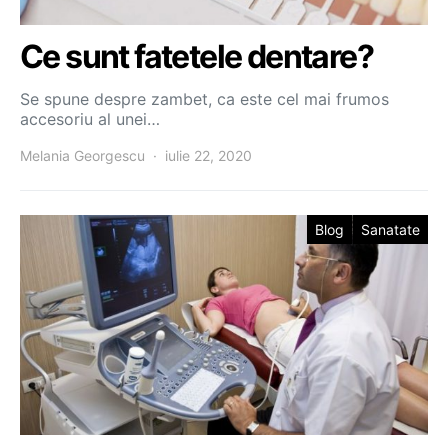
Ce sunt fatetele dentare?
Se spune despre zambet, ca este cel mai frumos
accesoriu al unei…
Melania Georgescu
iulie 22, 2020
Blog
Sanatate