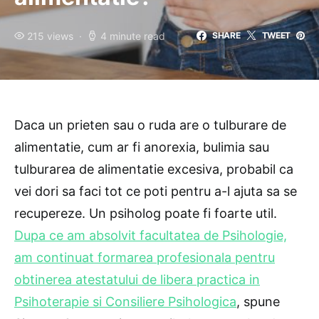
215 views
4 minute read
SHARE
TWEET
Daca un prieten sau o ruda are o tulburare de
alimentatie, cum ar fi anorexia, bulimia sau
tulburarea de alimentatie excesiva, probabil ca
vei dori sa faci tot ce poti pentru a-l ajuta sa se
recupereze. Un psiholog poate fi foarte util.
Dupa ce am absolvit facultatea de Psihologie,
am continuat formarea profesionala pentru
obtinerea atestatului de libera practica in
Psihoterapie si Consiliere Psihologica
, spune