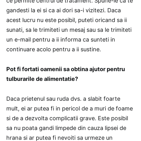
ce permite centrul de tratament. Spune-le ca te
gandesti la ei si ca ai dori sa-i vizitezi. Daca
acest lucru nu este posibil, puteti oricand sa ii
sunati, sa le trimiteti un mesaj sau sa le trimiteti
un e-mail pentru a ii informa ca sunteti in
continuare acolo pentru a ii sustine.
Pot fi fortati oamenii sa obtina ajutor pentru
tulburarile de alimentatie?
Daca prietenul sau ruda dvs. a slabit foarte
mult, ei ar putea fi in pericol de a muri de foame
si de a dezvolta complicatii grave. Este posibil
sa nu poata gandi limpede din cauza lipsei de
hrana si ar putea fi nevoiti sa urmeze un