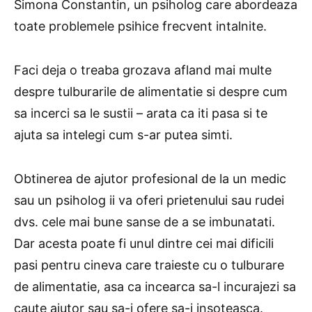
Simona Constantin, un psiholog care abordeaza
toate problemele psihice frecvent intalnite.
Faci deja o treaba grozava afland mai multe
despre tulburarile de alimentatie si despre cum
sa incerci sa le sustii – arata ca iti pasa si te
ajuta sa intelegi cum s-ar putea simti.
Obtinerea de ajutor profesional de la un medic
sau un psiholog ii va oferi prietenului sau rudei
dvs. cele mai bune sanse de a se imbunatati.
Dar acesta poate fi unul dintre cei mai dificili
pasi pentru cineva care traieste cu o tulburare
de alimentatie, asa ca incearca sa-l incurajezi sa
caute ajutor sau sa-i ofere sa-i insoteasca.