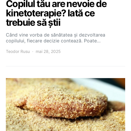
Copilul tău are nevoie de
kinetoterapie? Iată ce
trebuie să știi
Când vine vorba de sănătatea și dezvoltarea
copilului, fiecare decizie contează. Poate…
Teodor Rusu
mai 28, 2025