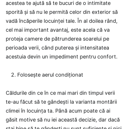
acestea te ajută să te bucuri de o intimitate
sporită și să nu le permită celor din exterior să
vadă încăperile locuinței tale. În al doilea rând,
cel mai important avantaj, este acela că va
proteja camere de pătrunderea soarelui pe
perioada verii, când puterea și intensitatea
acestuia devin un impediment pentru confort.
Folosește aerul condiționat
Căldurile din ce în ce mai mari din timpul verii
te-au făcut să te gândești la varianta montării
climei în locuința ta. Până acum poate că ai
găsit motive să nu iei această decizie, dar dacă
stai bine să te gândești nu sunt suficiente și nici