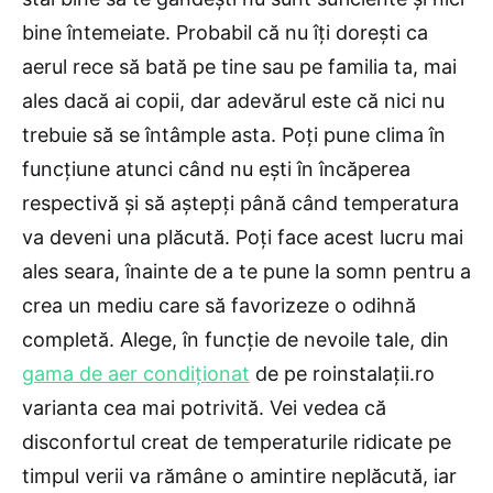
bine întemeiate. Probabil că nu îți dorești ca
aerul rece să bată pe tine sau pe familia ta, mai
ales dacă ai copii, dar adevărul este că nici nu
trebuie să se întâmple asta. Poți pune clima în
funcțiune atunci când nu ești în încăperea
respectivă și să aștepți până când temperatura
va deveni una plăcută. Poți face acest lucru mai
ales seara, înainte de a te pune la somn pentru a
crea un mediu care să favorizeze o odihnă
completă. Alege, în funcție de nevoile tale, din
gama de aer condiționat
de pe roinstalații.ro
varianta cea mai potrivită. Vei vedea că
disconfortul creat de temperaturile ridicate pe
timpul verii va rămâne o amintire neplăcută, iar