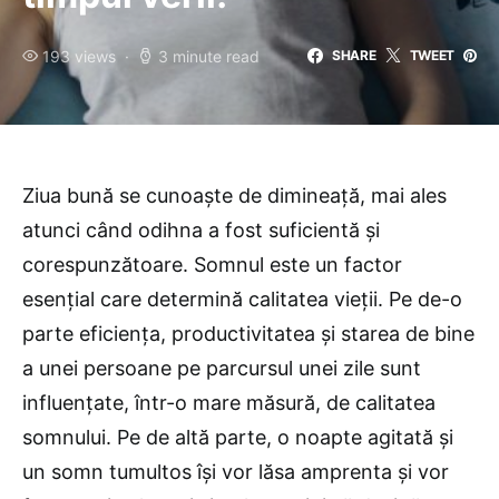
193 views
3 minute read
SHARE
TWEET
Ziua bună se cunoaște de dimineață, mai ales
atunci când odihna a fost suficientă și
corespunzătoare. Somnul este un factor
esențial care determină calitatea vieții. Pe de-o
parte eficiența, productivitatea și starea de bine
a unei persoane pe parcursul unei zile sunt
influențate, într-o mare măsură, de calitatea
somnului. Pe de altă parte, o noapte agitată și
un somn tumultos își vor lăsa amprenta și vor