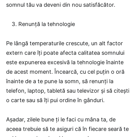
somnul tău va deveni din nou satisfăcător.
Renunță la tehnologie
Pe lângă temperaturile crescute, un alt factor
extern care îți poate afecta calitatea somnului
este expunerea excesivă la tehnologie înainte
de acest moment. Încearcă, cu cel puțin o oră
înainte de a te pune la somn, să renunți la
telefon, laptop, tabletă sau televizor și să citești
o carte sau să îți pui ordine în gânduri.
Așadar, zilele bune ți le faci cu mâna ta, de
aceea trebuie să te asiguri că în fiecare seară te