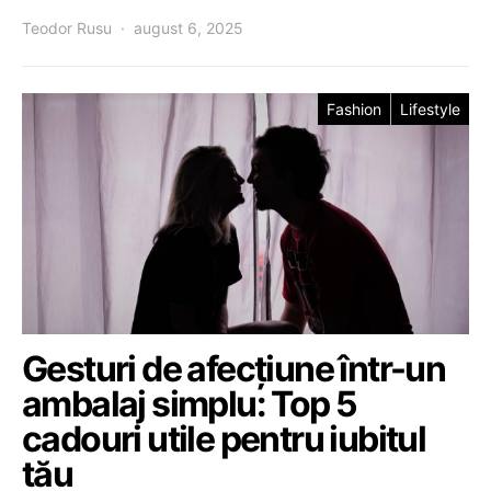
Teodor Rusu
august 6, 2025
Fashion
Lifestyle
Gesturi de afecțiune într-un
ambalaj simplu: Top 5
cadouri utile pentru iubitul
tău