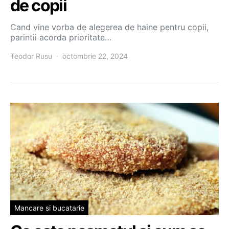
de copii
Cand vine vorba de alegerea de haine pentru copii,
parintii acorda prioritate…
Teodor Rusu
octombrie 22, 2024
Mancare si bucatarie