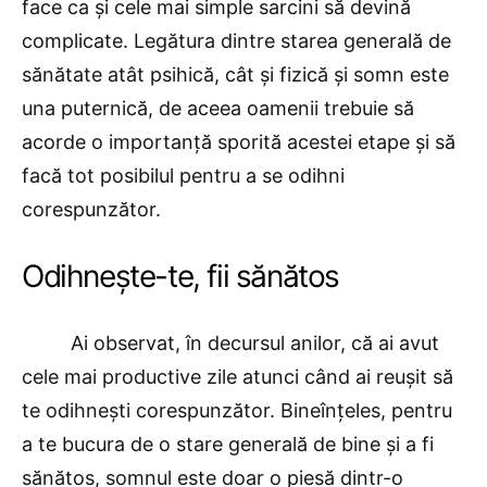
face ca și cele mai simple sarcini să devină
complicate. Legătura dintre starea generală de
sănătate atât psihică, cât și fizică și somn este
una puternică, de aceea oamenii trebuie să
acorde o importanță sporită acestei etape și să
facă tot posibilul pentru a se odihni
corespunzător.
Odihnește-te, fii sănătos
Ai observat, în decursul anilor, că ai avut
cele mai productive zile atunci când ai reușit să
te odihnești corespunzător. Bineînțeles, pentru
a te bucura de o stare generală de bine și a fi
sănătos, somnul este doar o piesă dintr-o