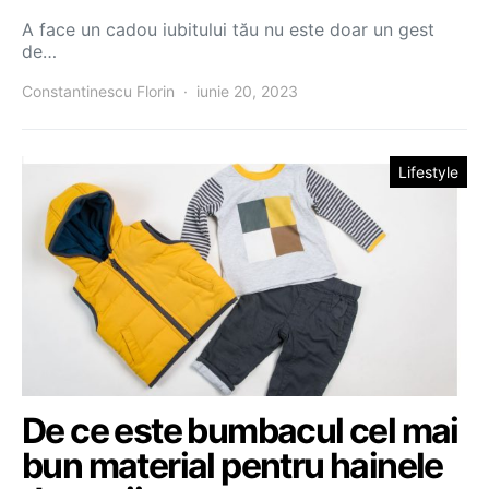
A face un cadou iubitului tău nu este doar un gest
de…
Constantinescu Florin
iunie 20, 2023
Lifestyle
De ce este bumbacul cel mai
bun material pentru hainele