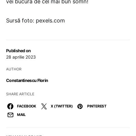
vei bucura de cel mai bun somn!
Sursă foto: pexels.com
Published on
28 aprilie 2023
AUTHOR
Constantinescu Florin
SHARE ARTICLE
FACEBOOK
X (TWITTER)
PINTEREST
MAIL