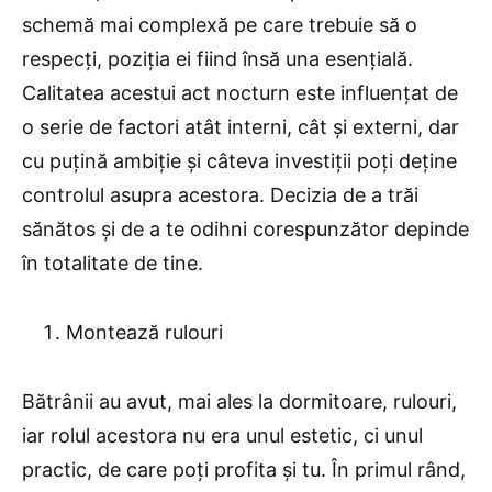
schemă mai complexă pe care trebuie să o
respecți, poziția ei fiind însă una esențială.
Calitatea acestui act nocturn este influențat de
o serie de factori atât interni, cât și externi, dar
cu puțină ambiție și câteva investiții poți deține
controlul asupra acestora. Decizia de a trăi
sănătos și de a te odihni corespunzător depinde
în totalitate de tine.
Montează rulouri
Bătrânii au avut, mai ales la dormitoare, rulouri,
iar rolul acestora nu era unul estetic, ci unul
practic, de care poți profita și tu. În primul rând,