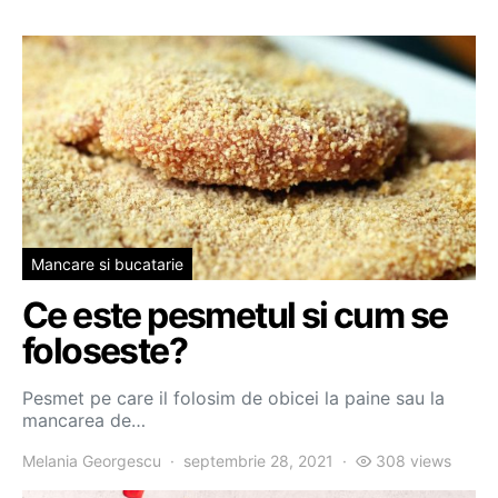
Mancare si bucatarie
Ce este pesmetul si cum se
foloseste?
Pesmet pe care il folosim de obicei la paine sau la
mancarea de…
Melania Georgescu
septembrie 28, 2021
308 views