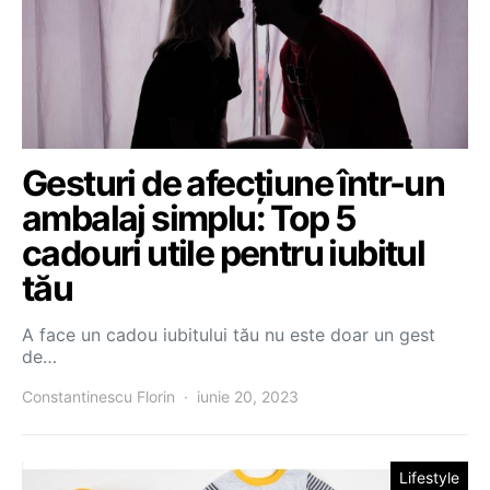
Gesturi de afecțiune într-un
ambalaj simplu: Top 5
cadouri utile pentru iubitul
tău
A face un cadou iubitului tău nu este doar un gest
de…
Constantinescu Florin
iunie 20, 2023
Lifestyle