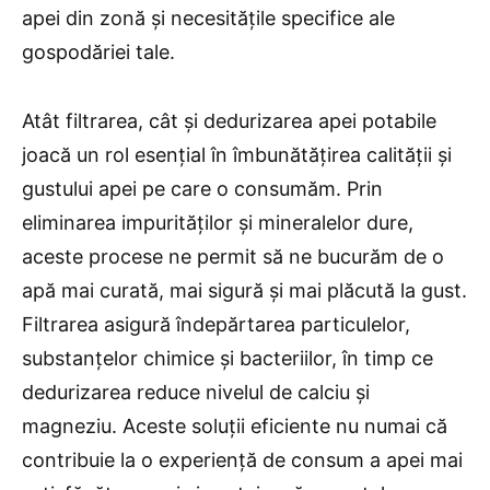
apei din zonă și necesitățile specifice ale
gospodăriei tale.
Atât filtrarea, cât și dedurizarea apei potabile
joacă un rol esențial în îmbunătățirea calității și
gustului apei pe care o consumăm. Prin
eliminarea impurităților și mineralelor dure,
aceste procese ne permit să ne bucurăm de o
apă mai curată, mai sigură și mai plăcută la gust.
Filtrarea asigură îndepărtarea particulelor,
substanțelor chimice și bacteriilor, în timp ce
dedurizarea reduce nivelul de calciu și
magneziu. Aceste soluții eficiente nu numai că
contribuie la o experiență de consum a apei mai