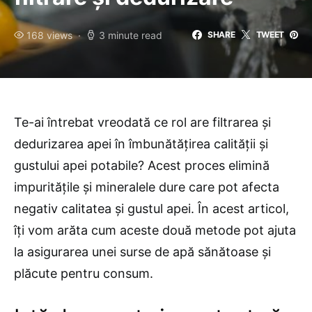
168 views
3 minute read
SHARE
TWEET
Te-ai întrebat vreodată ce rol are filtrarea și
dedurizarea apei în îmbunătățirea calității și
gustului apei potabile? Acest proces elimină
impuritățile și mineralele dure care pot afecta
negativ calitatea și gustul apei. În acest articol,
îți vom arăta cum aceste două metode pot ajuta
la asigurarea unei surse de apă sănătoase și
plăcute pentru consum.