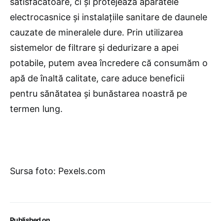
satisfăcătoare, ci și protejează aparatele
electrocasnice și instalațiile sanitare de daunele
cauzate de mineralele dure. Prin utilizarea
sistemelor de filtrare și dedurizare a apei
potabile, putem avea încredere că consumăm o
apă de înaltă calitate, care aduce beneficii
pentru sănătatea și bunăstarea noastră pe
termen lung.
Sursa foto: Pexels.com
Published on