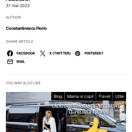
31 mai 2023
AUTHOR
Constantinescu Florin
SHARE ARTICLE
FACEBOOK
X (TWITTER)
PINTEREST
MAIL
YOU MAY ALSO LIKE
Blog
Mama si copil
Travel
Utile