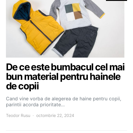
De ce este bumbacul cel mai
bun material pentru hainele
de copii
Cand vine vorba de alegerea de haine pentru copii,
parintii acorda prioritate…
Teodor Rusu
octombrie 22, 2024