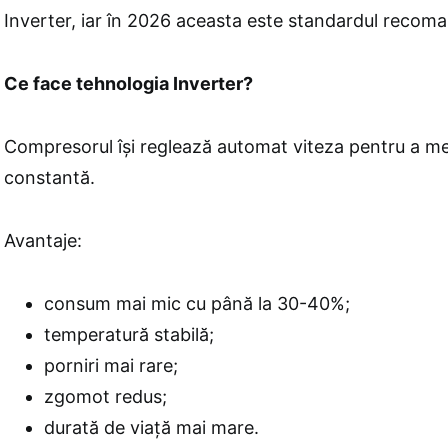
Inverter, iar în 2026 aceasta este standardul recom
Ce face tehnologia Inverter?
Compresorul își reglează automat viteza pentru a m
constantă.
Avantaje:
consum mai mic cu până la 30-40%;
temperatură stabilă;
porniri mai rare;
zgomot redus;
durată de viață mai mare.