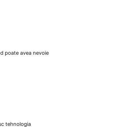
sud poate avea nevoie
sc tehnologia