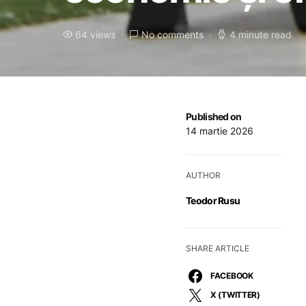
64 views
No comments
4 minute read
Published on
14 martie 2026
AUTHOR
Teodor Rusu
SHARE ARTICLE
FACEBOOK
X (TWITTER)