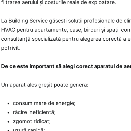
filtrarea aerului și costurile reale de exploatare.
La Building Service găsești soluții profesionale de clim
HVAC pentru apartamente, case, birouri și spații co
consultanță specializată pentru alegerea corectă a 
potrivit.
De ce este important să alegi corect aparatul de ae
Un aparat ales greșit poate genera:
consum mare de energie;
răcire ineficientă;
zgomot ridicat;
uzură rapidă;