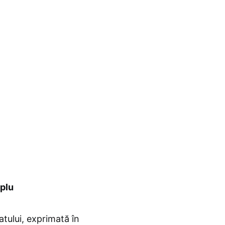
mplu
atului, exprimată în