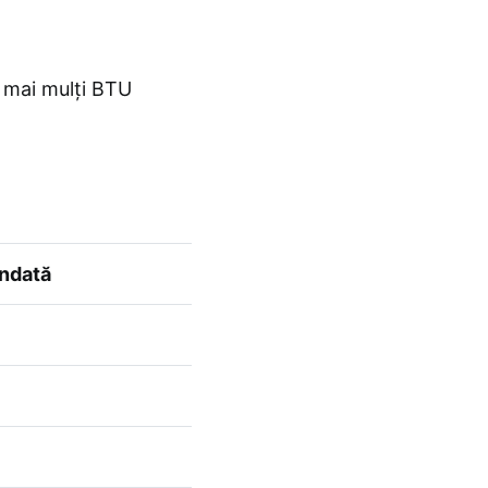
e mai mulți BTU
ndată