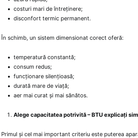
costuri mari de întreținere;
disconfort termic permanent.
În schimb, un sistem dimensionat corect oferă:
temperatură constantă;
consum redus;
funcționare silențioasă;
durată mare de viață;
aer mai curat și mai sănătos.
Alege capacitatea potrivită – BTU explicați si
Primul și cel mai important criteriu este puterea apar