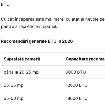
BTU.
Cu cât încăperea este mai mare, cu atât ai nevoie d
pentru a răci eficient spațiul.
Recomandări generale BTU în 2026
Suprafață cameră
Capacitate recoma
până la 20-25 mp
9000 BTU
25-35 mp
12000 BTU
35-50 mp
18000 BTU