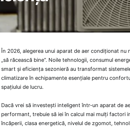
În 2026, alegerea unui aparat de aer condiționat nu
„să răcească bine”. Noile tehnologii, consumul energet
smart și eficiența sezonieră au transformat sisteme
climatizare în echipamente esențiale pentru confortul
spațiului de lucru.
Dacă vrei să investești inteligent într-un aparat de a
performant, trebuie să iei în calcul mai mulți factori
încăperii, clasa energetică, nivelul de zgomot, tehnol