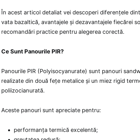
În acest articol detaliat vei descoperi diferențele din
vata bazaltică, avantajele și dezavantajele fiecărei so
recomandări practice pentru alegerea corectă.
Ce Sunt Panourile PIR?
Panourile PIR (Polyisocyanurate) sunt panouri sand
realizate din două fețe metalice și un miez rigid ter
poliizocianurată.
Aceste panouri sunt apreciate pentru:
performanța termică excelentă;
greutatea redusă;