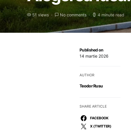
51 views
No comments
4 minute read
Published on
14 martie 2026
AUTHOR
Teodor Rusu
SHARE ARTICLE
FACEBOOK
X (TWITTER)