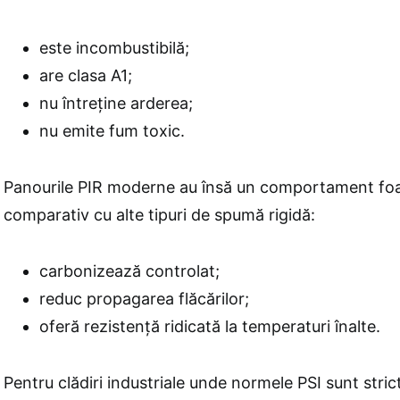
este incombustibilă;
are clasa A1;
nu întreține arderea;
nu emite fum toxic.
Panourile PIR moderne au însă un comportament foa
comparativ cu alte tipuri de spumă rigidă:
carbonizează controlat;
reduc propagarea flăcărilor;
oferă rezistență ridicată la temperaturi înalte.
Pentru clădiri industriale unde normele PSI sunt stri