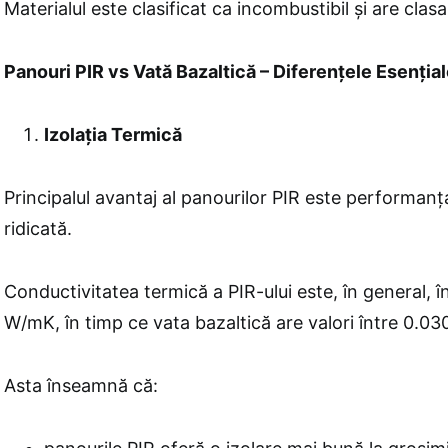
Materialul este clasificat ca incombustibil și are clasa
Panouri PIR vs Vată Bazaltică – Diferențele Esenția
Izolația Termică
Principalul avantaj al panourilor PIR este performanț
ridicată.
Conductivitatea termică a PIR-ului este, în general, î
W/mK, în timp ce vata bazaltică are valori între 0.0
Asta înseamnă că: