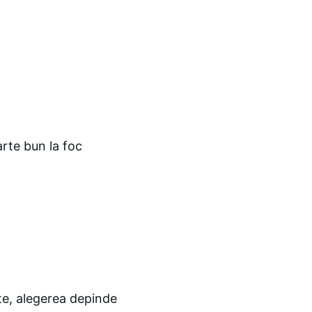
rte bun la foc
cte, alegerea depinde