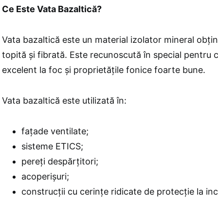
Ce Este Vata Bazaltică?
Vata bazaltică este un material izolator mineral obți
topită și fibrată. Este recunoscută în special pentr
excelent la foc și proprietățile fonice foarte bune.
Vata bazaltică este utilizată în:
fațade ventilate;
sisteme ETICS;
pereți despărțitori;
acoperișuri;
construcții cu cerințe ridicate de protecție la in