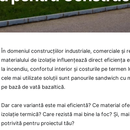
În domeniul construcțiilor industriale, comerciale și r
materialului de izolație influențează direct eficiența 
la incendiu, confortul interior și costurile pe termen
cele mai utilizate soluții sunt panourile sandwich cu 
pe bază de vată bazaltică.
Dar care variantă este mai eficientă? Ce material of
izolație termică? Care rezistă mai bine la foc? Și, mai
potrivită pentru proiectul tău?