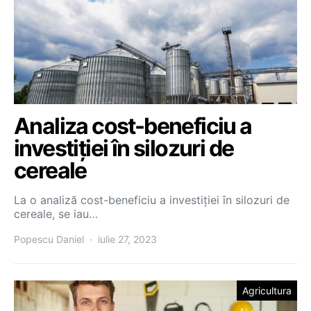
Analiza cost-beneficiu a
investiției în silozuri de
cereale
La o analiză cost-beneficiu a investiției în silozuri de
cereale, se iau…
Popescu Daniel
iulie 27, 2023
Agricultura