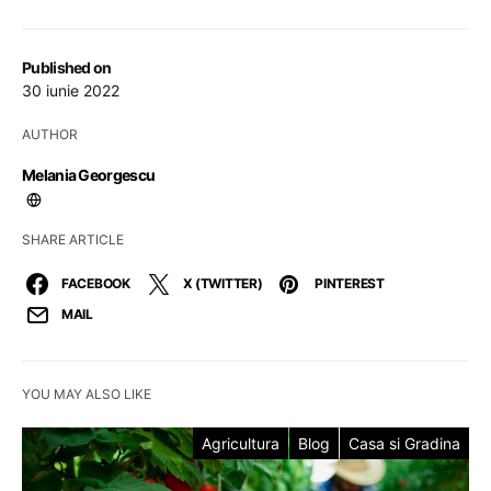
Published on
30 iunie 2022
AUTHOR
Melania Georgescu
SHARE ARTICLE
FACEBOOK
X (TWITTER)
PINTEREST
MAIL
YOU MAY ALSO LIKE
Agricultura
Blog
Casa si Gradina