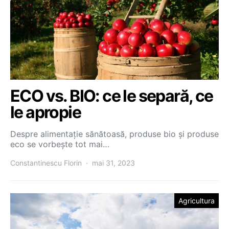
ECO vs. BIO: ce le separă, ce
le apropie
Despre alimentaţie sănătoasă, produse bio şi produse
eco se vorbeşte tot mai…
Constantinescu Florin
mai 31, 2023
Agricultura