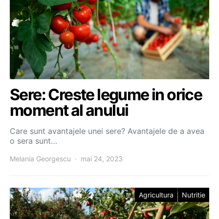
Sere: Creste legume in orice
moment al anului
Care sunt avantajele unei sere? Avantajele de a avea
o sera sunt…
Melania Georgescu
mai 24, 2023
Agricultura
Nutritie