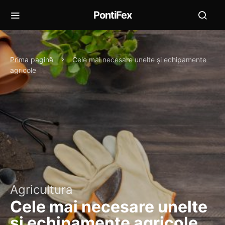
PontiFex
Prima pagină
Cele mai necesare unelte și echipamente
agricole
Agricultura
Cele mai necesare unelte
și echipamente agricole