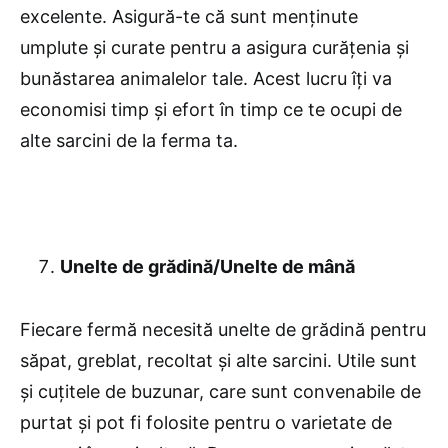
excelente. Asigură-te că sunt menținute
umplute și curate pentru a asigura curățenia și
bunăstarea animalelor tale. Acest lucru îți va
economisi timp și efort în timp ce te ocupi de
alte sarcini de la ferma ta.
Unelte de grădină/Unelte de mână
Fiecare fermă necesită unelte de grădină pentru
săpat, greblat, recoltat și alte sarcini. Utile sunt
și cuțitele de buzunar, care sunt convenabile de
purtat și pot fi folosite pentru o varietate de