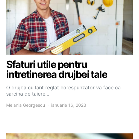
Sfaturi utile pentru
intretinerea drujbei tale
O drujba cu lant reglat corespunzator va face ca
sarcina de taiere…
Melania Georgescu
ianuarie 16, 2023