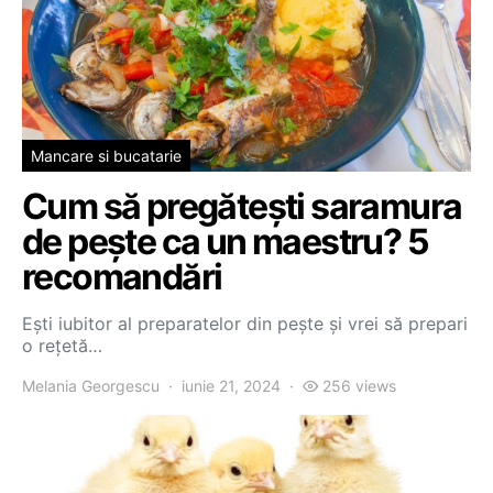
Mancare si bucatarie
Cum să pregătești saramura
de pește ca un maestru? 5
recomandări
Ești iubitor al preparatelor din pește și vrei să prepari
o rețetă…
Melania Georgescu
iunie 21, 2024
256 views