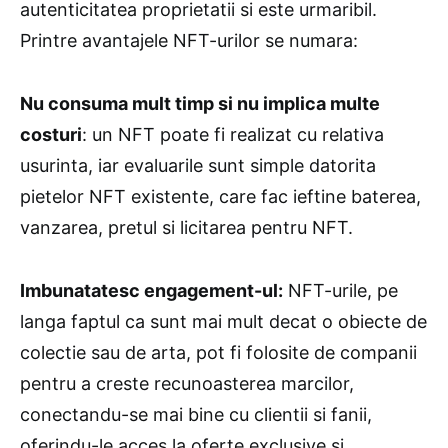
autenticitatea proprietatii si este urmaribil.
Printre avantajele NFT-urilor se numara:
Nu consuma mult timp si nu implica multe
costuri
: un NFT poate fi realizat cu relativa
usurinta, iar evaluarile sunt simple datorita
pietelor NFT existente, care fac ieftine baterea,
vanzarea, pretul si licitarea pentru NFT.
Imbunatatesc engagement-ul:
NFT-urile, pe
langa faptul ca sunt mai mult decat o obiecte de
colectie sau de arta, pot fi folosite de companii
pentru a creste recunoasterea marcilor,
conectandu-se mai bine cu clientii si fanii,
oferindu-le acces la oferte exclusive si