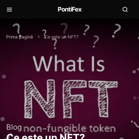
PontiFex
Prima pagină
Ce este un NFT?
Blog
Ce este un NFT?