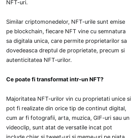
NFT-uri.
Similar criptomonedelor, NFT-urile sunt emise
pe blockchain, fiecare NFT vine cu semnatura
sa digitala unica, care permite proprietarilor sa
dovedeasca dreptul de proprietate, precum si
autenticitatea NFT-urilor.
Ce poate fi transformat intr-un NFT?
Majoritatea NFT-urilor vin cu proprietati unice si
pot fi realizate din orice tip de continut digital,
cum ar fi fotografii, arta, muzica, GIF-uri sau un
videoclip, sunt atat de versatile incat pot
include chiar si tweet-uri si meme-uri pe piata