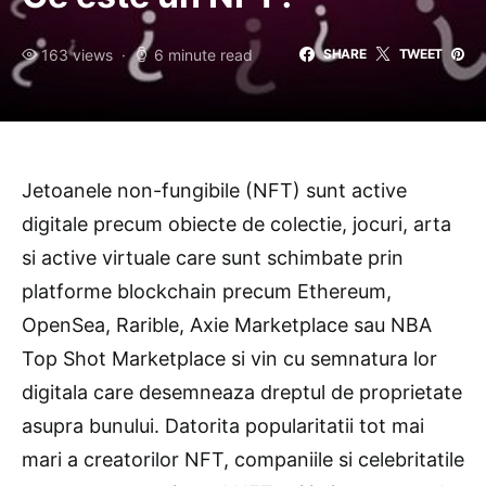
163 views
6 minute read
SHARE
TWEET
Jetoanele non-fungibile (NFT) sunt active
digitale precum obiecte de colectie, jocuri, arta
si active virtuale care sunt schimbate prin
platforme blockchain precum Ethereum,
OpenSea, Rarible, Axie Marketplace sau NBA
Top Shot Marketplace si vin cu semnatura lor
digitala care desemneaza dreptul de proprietate
asupra bunului. Datorita popularitatii tot mai
mari a creatorilor NFT, companiile si celebritatile