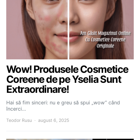
Wow! Produsele Cosmetice
Coreene de pe Yselia Sunt
Extraordinare!
Hai să fim sinceri: nu e greu să spui „wow” când
încerci…
Teodor Rusu
august 6, 2025