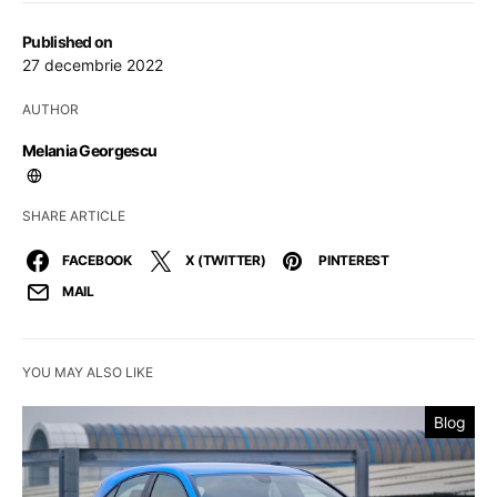
Published on
27 decembrie 2022
AUTHOR
Melania Georgescu
SHARE ARTICLE
FACEBOOK
X (TWITTER)
PINTEREST
MAIL
YOU MAY ALSO LIKE
Blog