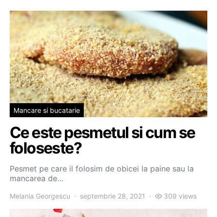
Mancare si bucatarie
Ce este pesmetul si cum se
foloseste?
Pesmet pe care il folosim de obicei la paine sau la
mancarea de…
Melania Georgescu
septembrie 28, 2021
309 views