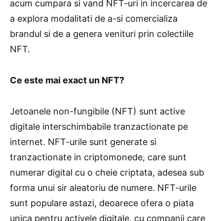
acum cumpara si vand NFT-uri in incercarea de
a explora modalitati de a-si comercializa
brandul si de a genera venituri prin colectiile
NFT.
Ce este mai exact un NFT?
Jetoanele non-fungibile (NFT) sunt active
digitale interschimbabile tranzactionate pe
internet. NFT-urile sunt generate si
tranzactionate in criptomonede, care sunt
numerar digital cu o cheie criptata, adesea sub
forma unui sir aleatoriu de numere. NFT-urile
sunt populare astazi, deoarece ofera o piata
unica pentru activele digitale, cu companii care