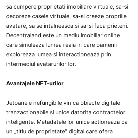
sa cumpere proprietati imobiliare virtuale, sa-si
decoreze casele virtuale, sa-si creeze propriile
avatare, sa se intalneasca si sa-si faca prieteni.
Decentraland este un mediu imobiliar online
care simuleaza lumea reala in care oamenii
exploreaza lumea si interactioneaza prin
intermediul avatarurilor lor.
Avantajele NFT-urilor
Jetoanele nefungibile vin ca obiecte digitale
tranzactionabile si unice datorita contractelor
inteligente. Metadatele lor unice actioneaza ca
un „titlu de proprietate” digital care ofera