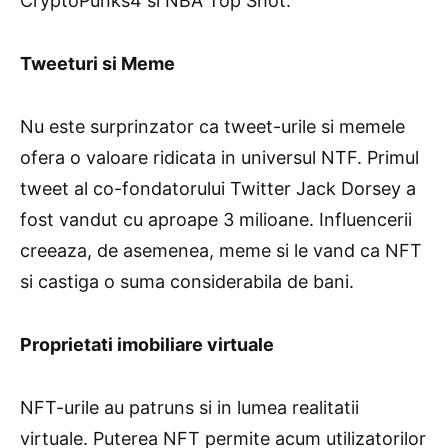
CryptoPunks4 si NBA Top Shot.
Tweeturi si Meme
Nu este surprinzator ca tweet-urile si memele
ofera o valoare ridicata in universul NTF. Primul
tweet al co-fondatorului Twitter Jack Dorsey a
fost vandut cu aproape 3 milioane. Influencerii
creeaza, de asemenea, meme si le vand ca NFT
si castiga o suma considerabila de bani.
Proprietati imobiliare virtuale
NFT-urile au patruns si in lumea realitatii
virtuale. Puterea NFT permite acum utilizatorilor