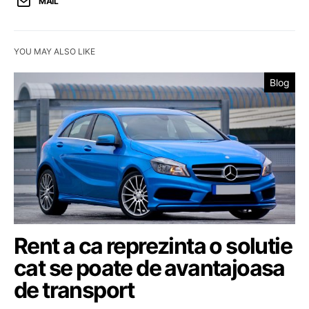
MAIL
YOU MAY ALSO LIKE
Blog
Rent a ca reprezinta o solutie
cat se poate de avantajoasa
de transport