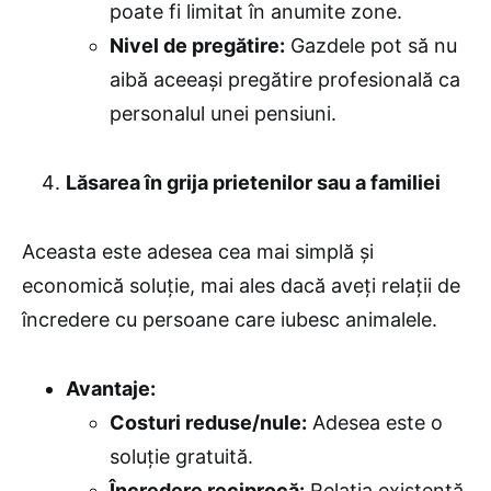
poate fi limitat în anumite zone.
Nivel de pregătire:
Gazdele pot să nu
aibă aceeași pregătire profesională ca
personalul unei pensiuni.
Lăsarea în grija prietenilor sau a familiei
Aceasta este adesea cea mai simplă și
economică soluție, mai ales dacă aveți relații de
încredere cu persoane care iubesc animalele.
Avantaje:
Costuri reduse/nule:
Adesea este o
soluție gratuită.
Încredere reciprocă:
Relația existentă