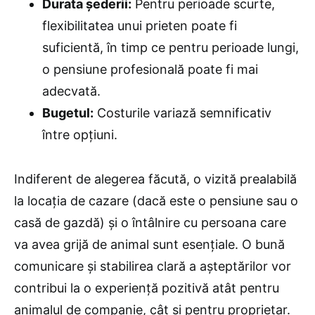
Durata șederii:
Pentru perioade scurte,
flexibilitatea unui prieten poate fi
suficientă, în timp ce pentru perioade lungi,
o pensiune profesională poate fi mai
adecvată.
Bugetul:
Costurile variază semnificativ
între opțiuni.
Indiferent de alegerea făcută, o vizită prealabilă
la locația de cazare (dacă este o pensiune sau o
casă de gazdă) și o întâlnire cu persoana care
va avea grijă de animal sunt esențiale. O bună
comunicare și stabilirea clară a așteptărilor vor
contribui la o experiență pozitivă atât pentru
animalul de companie, cât și pentru proprietar.