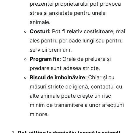
prezenței proprietarului pot provoca
stres și anxietate pentru unele
animale.
Costuri:
Pot fi relativ costisitoare, mai
ales pentru perioade lungi sau pentru
servicii premium.
Program fix:
Orele de preluare și
predare sunt adesea stricte.
Riscul de îmbolnăvire:
Chiar și cu
măsuri stricte de igienă, contactul cu
alte animale poate crește un risc
minim de transmitere a unor afecțiuni
minore.
Pet-sitting la domiciliu (acasă la animal)