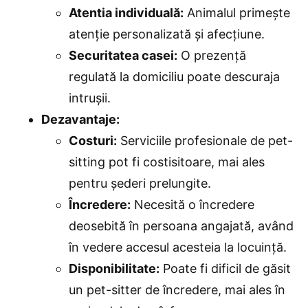
Atentia individuală:
Animalul primește
atenție personalizată și afecțiune.
Securitatea casei:
O prezență
regulată la domiciliu poate descuraja
intrușii.
Dezavantaje:
Costuri:
Serviciile profesionale de pet-
sitting pot fi costisitoare, mai ales
pentru șederi prelungite.
Încredere:
Necesită o încredere
deosebită în persoana angajată, având
în vedere accesul acesteia la locuință.
Disponibilitate:
Poate fi dificil de găsit
un pet-sitter de încredere, mai ales în