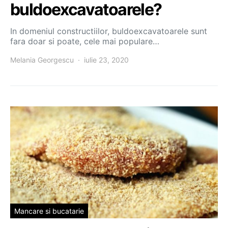
buldoexcavatoarele?
In domeniul constructiilor, buldoexcavatoarele sunt
fara doar si poate, cele mai populare…
Melania Georgescu
iulie 23, 2020
Mancare si bucatarie