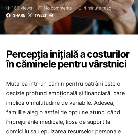
160 views
No comments
4 minute read
SHARE
TWEET
Percepția inițială a costurilor
în căminele pentru vârstnici
Mutarea într-un cămin pentru bătrâni este o
decizie profund emoțională și financiară, care
implică o multitudine de variabile. Adesea,
familiile aleg o astfel de opțiune atunci când
împrejurările medicale, lipsa de suport la
domiciliu sau epuizarea resurselor personale