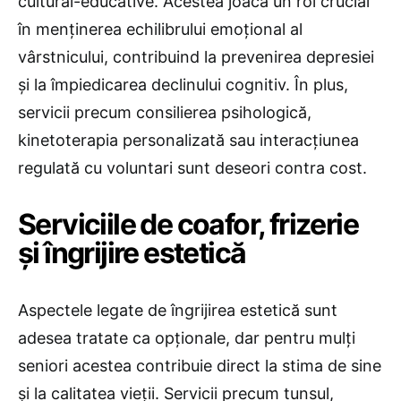
cultural-educative. Acestea joacă un rol crucial
în menținerea echilibrului emoțional al
vârstnicului, contribuind la prevenirea depresiei
și la împiedicarea declinului cognitiv. În plus,
servicii precum consilierea psihologică,
kinetoterapia personalizată sau interacțiunea
regulată cu voluntari sunt deseori contra cost.
Serviciile de coafor, frizerie
și îngrijire estetică
Aspectele legate de îngrijirea estetică sunt
adesea tratate ca opționale, dar pentru mulți
seniori acestea contribuie direct la stima de sine
și la calitatea vieții. Servicii precum tunsul,