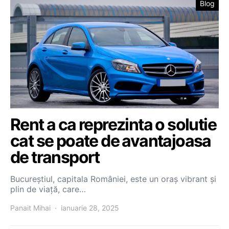
Blog
Rent a ca reprezinta o solutie
cat se poate de avantajoasa
de transport
Bucureștiul, capitala României, este un oraș vibrant și
plin de viață, care…
Panait Mihai
ianuarie 28, 2025