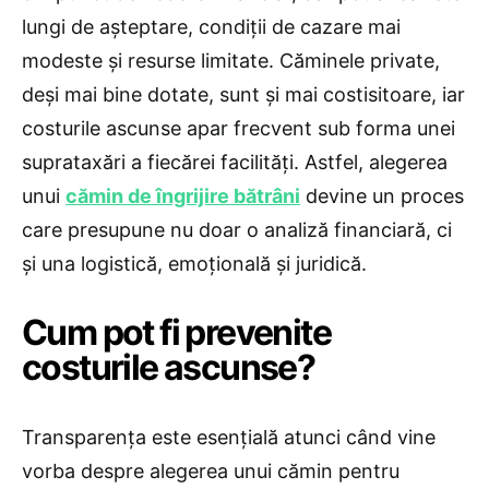
lungi de așteptare, condiții de cazare mai
modeste și resurse limitate. Căminele private,
deși mai bine dotate, sunt și mai costisitoare, iar
costurile ascunse apar frecvent sub forma unei
suprataxări a fiecărei facilități. Astfel, alegerea
unui
cămin de îngrijire bătrâni
devine un proces
care presupune nu doar o analiză financiară, ci
și una logistică, emoțională și juridică.
Cum pot fi prevenite
costurile ascunse?
Transparența este esențială atunci când vine
vorba despre alegerea unui cămin pentru