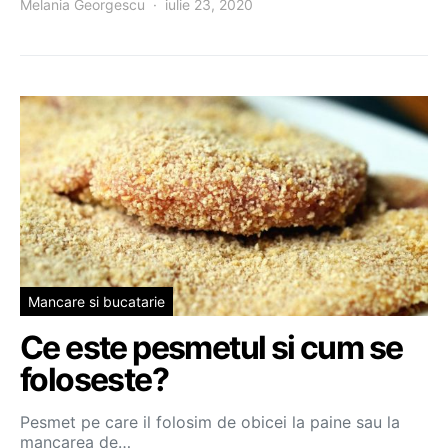
Melania Georgescu
iulie 23, 2020
Mancare si bucatarie
Ce este pesmetul si cum se
foloseste?
Pesmet pe care il folosim de obicei la paine sau la
mancarea de…