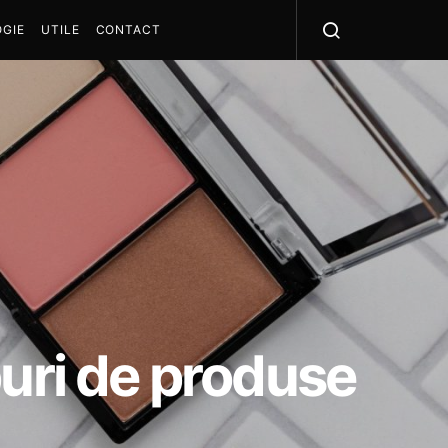
GIE
UTILE
CONTACT
puri de produse