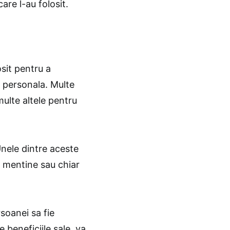
are l-au folosit.
sit pentru a
a personala. Multe
ulte altele pentru
Unele dintre aceste
, mentine sau chiar
soanei sa fie
e beneficiile sale, va