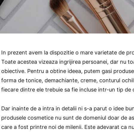
In prezent avem la dispozitie o mare varietate de p
Toate acestea vizeaza ingrijirea persoanei, dar nu to
obiective. Pentru a obtine ideea, putem gasi produs
forma de tonice, demachiante, creme, conturul ochil
fiecare dintre ele trebuie sa fie incluse intr-un tip de
Dar inainte de a intra in detalii ni s-a parut o idee b
produsele cosmetice nu sunt de domeniul doar de ast
care a fost printre noi de milenii. Este adevarat ca nu