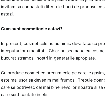
invitam sa cunoasteti diferitele tipuri de produse co
astazi.
Cum sunt cosmeticele astazi?
In prezent, cosmeticele nu au nimic de-a face cu pr
inceputurilor umanitatii. Chiar nu seamana cu cosmet
bucurat stramosii nostri in generatiile apropiate.
Cu produse cosmetice precum cele pe care le gasim, 
este mai usor sa devenim mai frumosi. Trebuie doar 
care se potrivesc cel mai bine nevoilor noastre si sa 
care sunt cautate in ele.