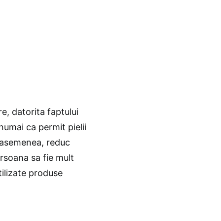
, datorita faptului
umai ca permit pielii
e asemenea, reduc
rsoana sa fie mult
tilizate produse