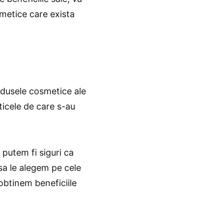
smetice care exista
odusele cosmetice ale
icele de care s-au
putem fi siguri ca
sa le alegem pe cele
obtinem beneficiile