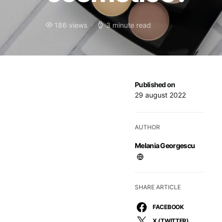
186 views
3 minute read
Published on
29 august 2022
AUTHOR
Melania Georgescu
SHARE ARTICLE
FACEBOOK
X (TWITTER)