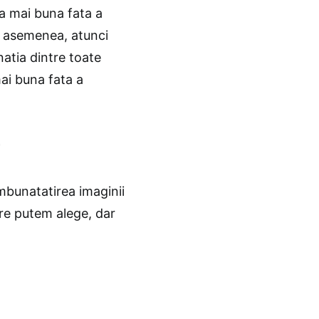
a mai buna fata a
de asemenea, atunci
atia dintre toate
ai buna fata a
mbunatatirea imaginii
are putem alege, dar