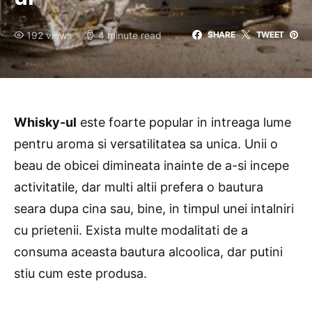
192 views
4 minute read
SHARE
TWEET
Whisky-ul
este foarte popular in intreaga lume
pentru aroma si versatilitatea sa unica. Unii o
beau de obicei dimineata inainte de a-si incepe
activitatile, dar multi altii prefera o bautura
seara dupa cina sau, bine, in timpul unei intalniri
cu prietenii. Exista multe modalitati de a
consuma aceasta
bautura alcoolica, dar putini
stiu cum este produsa.