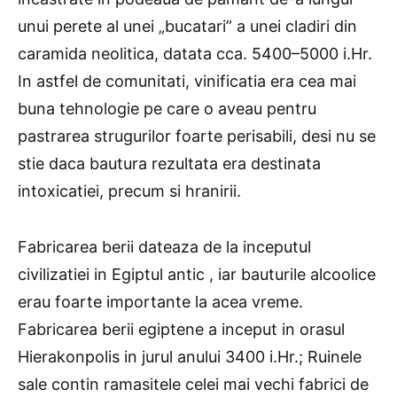
unui perete al unei „bucatari” a unei cladiri din
caramida neolitica, datata cca. 5400–5000 i.Hr.
In astfel de comunitati, vinificatia era cea mai
buna tehnologie pe care o aveau pentru
pastrarea strugurilor foarte perisabili, desi nu se
stie daca bautura rezultata era destinata
intoxicatiei, precum si hranirii.
Fabricarea berii dateaza de la inceputul
civilizatiei in Egiptul antic , iar bauturile alcoolice
erau foarte importante la acea vreme.
Fabricarea berii egiptene a inceput in orasul
Hierakonpolis in jurul anului 3400 i.Hr.; Ruinele
sale contin ramasitele celei mai vechi fabrici de