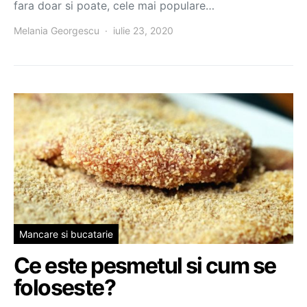
fara doar si poate, cele mai populare…
Melania Georgescu
iulie 23, 2020
Mancare si bucatarie
Ce este pesmetul si cum se
foloseste?