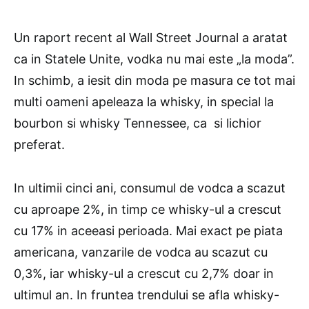
Un raport recent al Wall Street Journal a aratat
ca in Statele Unite, vodka nu mai este „la moda”.
In schimb, a iesit din moda pe masura ce tot mai
multi oameni apeleaza la whisky, in special la
bourbon si whisky Tennessee, ca si lichior
preferat.
In ultimii cinci ani, consumul de vodca a scazut
cu aproape 2%, in timp ce whisky-ul a crescut
cu 17% in aceeasi perioada. Mai exact pe piata
americana, vanzarile de vodca au scazut cu
0,3%, iar whisky-ul a crescut cu 2,7% doar in
ultimul an. In fruntea trendului se afla whisky-