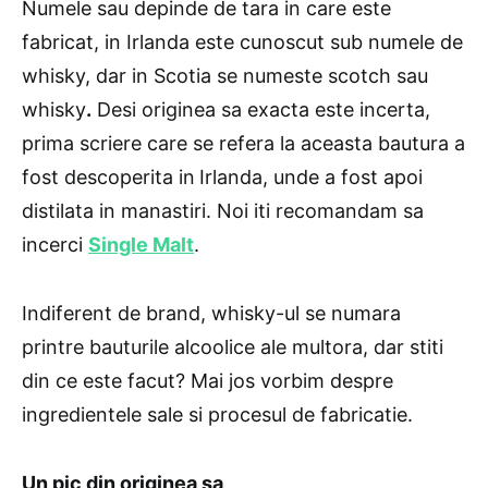
Numele sau depinde de tara in care este
fabricat, in Irlanda este cunoscut sub numele de
whisky, dar in Scotia se numeste scotch sau
whisky
.
Desi originea sa exacta este incerta,
prima scriere care se refera la aceasta bautura a
fost descoperita in
Irlanda, unde a fost apoi
distilata in manastiri. Noi iti recomandam sa
incerci
Single Malt
.
Indiferent de brand, whisky-ul se numara
printre bauturile alcoolice ale multora, dar stiti
din ce este facut? Mai jos vorbim despre
ingredientele sale si procesul de fabricatie.
Un pic din originea sa