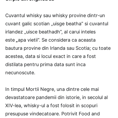
Cuvantul whisky sau whisky provine dintr-un
cuvant galic scotian „uisge beatha” si cuvantul
irlandez „uisce beathadh”, al carui inteles
este
„
apa vietii”. Se considera ca aceasta
bautura provine din Irlanda sau Scotia; cu toate
acestea, data si locul exact in care a fost
distilata pentru prima data sunt inca
necunoscute.
In timpul Mortii Negre, una dintre cele mai
devastatoare pandemii din istorie, in secolul al
XIV-lea, whisky-ul a fost folosit in scopuri
presupuse vindecatoare. Potrivit Food and