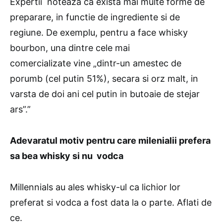
Expertii noteaza ca exista mai multe forme de
preparare, in functie de ingrediente si de
regiune. De exemplu, pentru a face whisky
bourbon, una dintre cele mai
comercializate vine „dintr-un amestec de
porumb (cel putin 51%), secara si orz malt, in
varsta de doi ani cel putin in butoaie de stejar
ars”.”
Adevaratul motiv pentru care milenialii prefera
sa bea whisky si nu vodca
Millennials au ales whisky-ul ca lichior lor
preferat si vodca a fost data la o parte. Aflati de
ce.