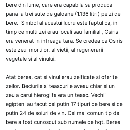
bere din lume, care era capabila sa produca
pana la trei sute de galoane (1.136 litri) pe zi de
bere. Simbol al acestui lucru este faptul ca, in
timp ce multi zei erau locali sau familiali, Osiris
era venerat in intreaga tara. Se credea ca Osiris
este zeul mortilor, al vietii, al regenerarii
vegetale si al vinului.
Atat berea, cat si vinul erau zeificate si oferite
zeilor. Beciurile si teascurile aveau chiar si un
zeu a carui hieroglifa era un teasc. Vechii
egipteni au facut cel putin 17 tipuri de bere si cel
putin 24 de soiuri de vin. Cel mai comun tip de
bere a fost cunoscut sub numele de hqt. Berea