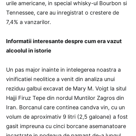
urile americane, in special whisky-ul Bourbon si
Tennessee, care au inregistrat o crestere de
7,4% a vanzarilor.
Informatii interesante despre cum era vazut
alcoolul in istorie
Un pas major inainte in intelegerea noastra a
vinificatiei neolitice a venit din analiza unui
reziduu galbui excavat de Mary M. Voigt la situl
Hajji Firuz Tepe din nordul Muntilor Zagros din
Iran. Borcanul care continea candva vin, cu un
volum de aproximativ 9 litri (2,5 galoane) a fost
gasit impreuna cu cinci borcane asemanatoare
incastrate in podeaua de pamant de-a lungul