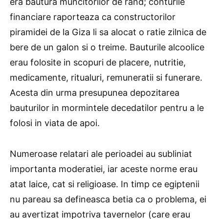
era bautura muncitorilor de rand; conturile
financiare raporteaza ca constructorilor
piramidei de la Giza li sa alocat o ratie zilnica de
bere de un galon si o treime. Bauturile alcoolice
erau folosite in scopuri de placere, nutritie,
medicamente, ritualuri, remuneratii si funerare.
Acesta din urma presupunea depozitarea
bauturilor in mormintele decedatilor pentru a le
folosi in viata de apoi.
Numeroase relatari ale perioadei au subliniat
importanta moderatiei, iar aceste norme erau
atat laice, cat si religioase. In timp ce egiptenii
nu pareau sa defineasca betia ca o problema, ei
au avertizat impotriva tavernelor (care erau