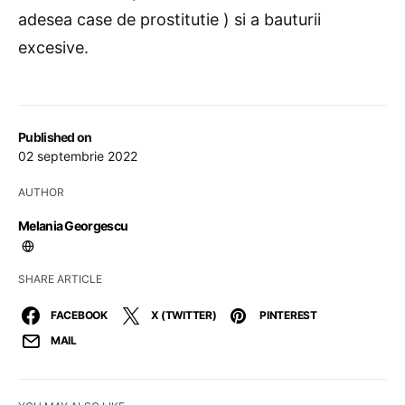
adesea case de prostitutie ) si a bauturii
excesive.
Published on
02 septembrie 2022
AUTHOR
Melania Georgescu
SHARE ARTICLE
FACEBOOK
X (TWITTER)
PINTEREST
MAIL