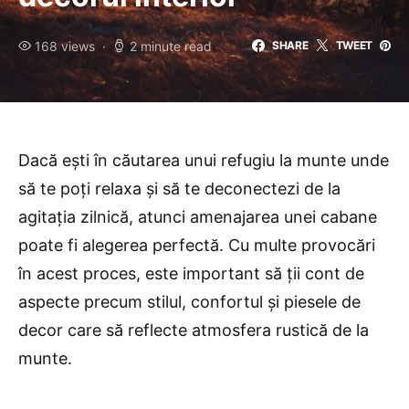
168 views
2 minute read
SHARE
TWEET
Dacă ești în căutarea unui refugiu la munte unde
să te poți relaxa și să te deconectezi de la
agitația zilnică, atunci amenajarea unei cabane
poate fi alegerea perfectă. Cu multe provocări
în acest proces, este important să ții cont de
aspecte precum stilul, confortul și piesele de
decor care să reflecte atmosfera rustică de la
munte.