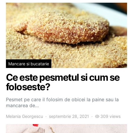
Mancare si bucatarie
Ce este pesmetul si cum se
foloseste?
Pesmet pe care il folosim de obicei la paine sau la
mancarea de…
Melania Georgescu
septembrie 28, 2021
309 views