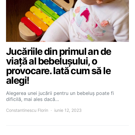
Jucăriile din primul an de
viață al bebelușului, o
provocare. Iată cum să le
alegi!
Alegerea unei jucării pentru un bebeluș poate fi
dificilă, mai ales dacă…
Constantinescu Florin
iunie 12, 2023