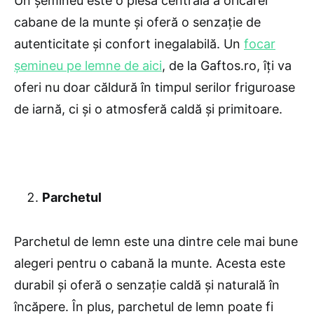
Un șemineu este o piesă centrală a oricărei
cabane de la munte și oferă o senzație de
autenticitate și confort inegalabilă. Un
focar
șemineu pe lemne de aici
, de la Gaftos.ro, îți va
oferi nu doar căldură în timpul serilor friguroase
de iarnă, ci și o atmosferă caldă și primitoare.
Parchetul
Parchetul de lemn este una dintre cele mai bune
alegeri pentru o cabană la munte. Acesta este
durabil și oferă o senzație caldă și naturală în
încăpere. În plus, parchetul de lemn poate fi