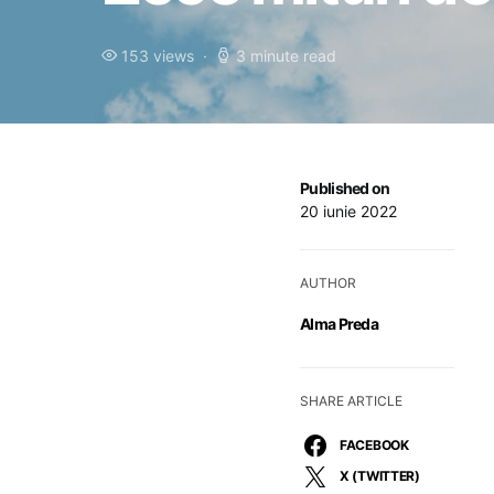
153 views
3 minute read
Published on
20 iunie 2022
AUTHOR
Alma Preda
SHARE ARTICLE
FACEBOOK
X (TWITTER)