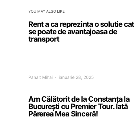
YOU MAY ALSO LIKE
Rent a ca reprezinta o solutie cat
se poate de avantajoasa de
transport
Panait Mihai
ianuarie 28, 2025
Am Călătorit de la Constanța la
București cu Premier Tour. Iată
Părerea Mea Sinceră!