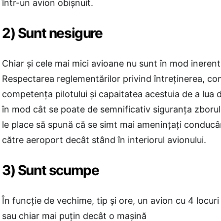
într-un avion obişnuit.
2) Sunt nesigure
Chiar și cele mai mici avioane nu sunt în mod inerent
Respectarea reglementărilor privind întreținerea, c
competența pilotului și capaitatea acestuia de a lua d
în mod cât se poate de semnificativ siguranța zborulu
le place să spună că se simt mai amenințați conduc
către aeroport decât stând în interiorul avionului.
3) Sunt scumpe
În funcție de vechime, tip și ore, un avion cu 4 locuri
sau chiar mai puțin decât o mașină