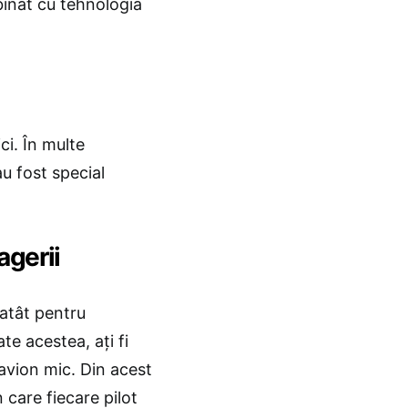
binat cu tehnologia
ci. În multe
u fost special
agerii
 atât pentru
te acestea, aţi fi
avion mic. Din acest
n care fiecare pilot