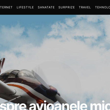
NTERNET
LIFESTYLE
SANATATE
SURPRIZE
TRAVEL
TEHNOLO
spre avioanele mic