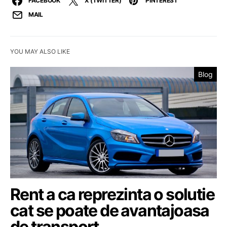
FACEBOOK
X (TWITTER)
PINTEREST
MAIL
YOU MAY ALSO LIKE
Blog
Rent a ca reprezinta o solutie
cat se poate de avantajoasa
de transport