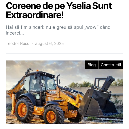
Coreene de pe Yselia Sunt
Extraordinare!
Hai să fim sinceri: nu e greu să spui „wow” când
încerci…
Teodor Rusu
august 6, 2025
Blog
Constructii