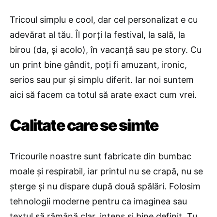
Tricoul simplu e cool, dar cel personalizat e cu
adevărat al tău. Îl porți la festival, la sală, la
birou (da, și acolo), în vacanță sau pe story. Cu
un print bine gândit, poți fi amuzant, ironic,
serios sau pur și simplu diferit. Iar noi suntem
aici să facem ca totul să arate exact cum vrei.
Calitate care se simte
Tricourile noastre sunt fabricate din bumbac
moale și respirabil, iar printul nu se crapă, nu se
șterge și nu dispare după două spălări. Folosim
tehnologii moderne pentru ca imaginea sau
textul să rămână clar, intens și bine definit. Tu