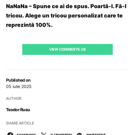
NaNaNa – Spune ce ai de spus. Poartă-l. Fă-l
tricou. Alege un tricou personalizat care te
reprezintă 100%.
VIEW COMMENTS (0)
Published on
05 iulie 2025
AUTHOR
Teodor Rusu
SHARE ARTICLE