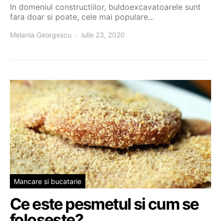
In domeniul constructiilor, buldoexcavatoarele sunt
fara doar si poate, cele mai populare…
Melania Georgescu
iulie 23, 2020
Mancare si bucatarie
Ce este pesmetul si cum se
foloseste?