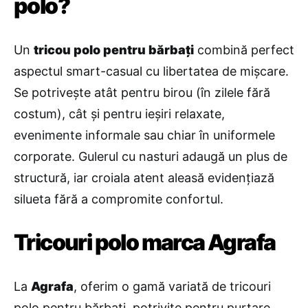
polo?
Un
tricou polo pentru bărbați
combină perfect
aspectul smart-casual cu libertatea de mișcare.
Se potrivește atât pentru birou (în zilele fără
costum), cât și pentru ieșiri relaxate,
evenimente informale sau chiar în uniformele
corporate. Gulerul cu nasturi adaugă un plus de
structură, iar croiala atent aleasă evidențiază
silueta fără a compromite confortul.
Tricouri polo marca Agrafa
La
Agrafa
, oferim o gamă variată de tricouri
polo pentru bărbați, potrivite pentru purtare