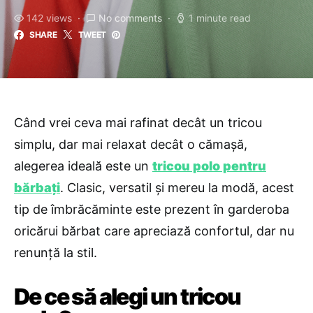
142 views
No comments
1 minute read
SHARE
TWEET
Când vrei ceva mai rafinat decât un tricou
simplu, dar mai relaxat decât o cămașă,
alegerea ideală este un
tricou polo pentru
bărbați
. Clasic, versatil și mereu la modă, acest
tip de îmbrăcăminte este prezent în garderoba
oricărui bărbat care apreciază confortul, dar nu
renunță la stil.
De ce să alegi un tricou