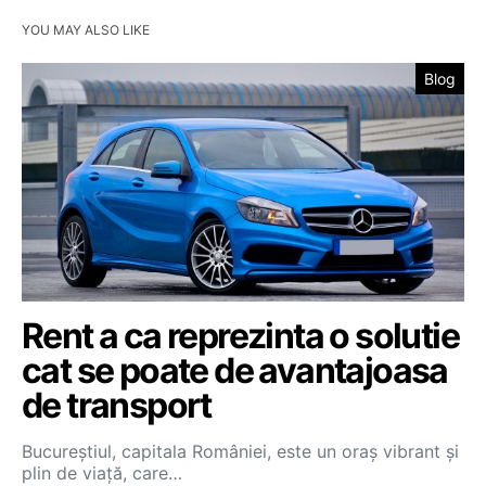
YOU MAY ALSO LIKE
Blog
Rent a ca reprezinta o solutie
cat se poate de avantajoasa
de transport
Bucureștiul, capitala României, este un oraș vibrant și
plin de viață, care…