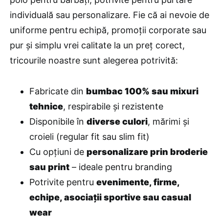
individuală sau personalizare. Fie că ai nevoie de
uniforme pentru echipă, promoții corporate sau
pur și simplu vrei calitate la un preț corect,
tricourile noastre sunt alegerea potrivită:
Fabricate din
bumbac 100% sau mixuri
tehnice
, respirabile și rezistente
Disponibile în
diverse culori
, mărimi și
croieli (regular fit sau slim fit)
Cu opțiuni de
personalizare prin broderie
sau print
– ideale pentru branding
Potrivite pentru
evenimente, firme,
echipe, asociații sportive sau casual
wear