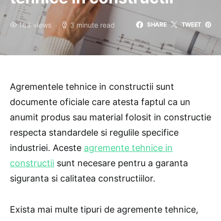
163 views
3 minute read
SHARE
TWEET
Agrementele tehnice in constructii sunt
documente oficiale care atesta faptul ca un
anumit produs sau material folosit in constructie
respecta standardele si regulile specifice
industriei. Aceste
agremente tehnice in
constructii
sunt necesare pentru a garanta
siguranta si calitatea constructiilor.
Exista mai multe tipuri de agremente tehnice,