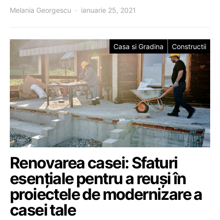
Melania Georgescu
ianuarie 25, 2021
Casa si Gradina
Constructii
Renovarea casei: Sfaturi
esențiale pentru a reuși în
proiectele de modernizare a
casei tale