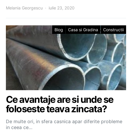
Melania Georgescu
iulie 23, 2020
Blog
Casa si Gradina
Constructii
Ce avantaje are si unde se
foloseste teava zincata?
De multe ori, in sfera casnica apar diferite probleme
in ceea ce…