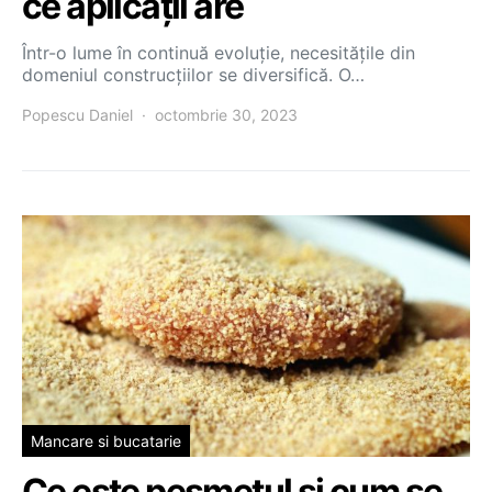
ce aplicații are
Într-o lume în continuă evoluție, necesitățile din
domeniul construcțiilor se diversifică. O…
Popescu Daniel
octombrie 30, 2023
Mancare si bucatarie
Ce este pesmetul si cum se