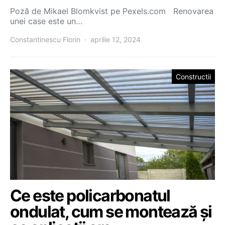
Poză de Mikael Blomkvist pe Pexels.com Renovarea
unei case este un…
Constantinescu Florin
aprilie 12, 2024
Constructii
Ce este policarbonatul
ondulat, cum se montează și