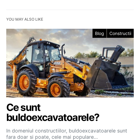
YOU MAY ALSO LIKE
Blog
Constructii
Ce sunt
buldoexcavatoarele?
In domeniul constructiilor, buldoexcavatoarele sunt
fara doar si poate, cele mai populare…