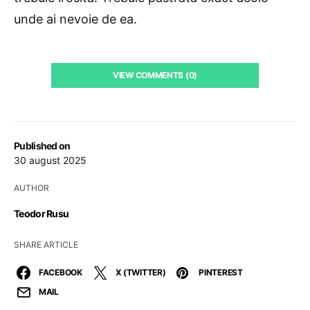
unde ai nevoie
de ea.
VIEW COMMENTS (0)
Published on
30 august 2025
AUTHOR
Teodor Rusu
SHARE ARTICLE
FACEBOOK
X (TWITTER)
PINTEREST
MAIL