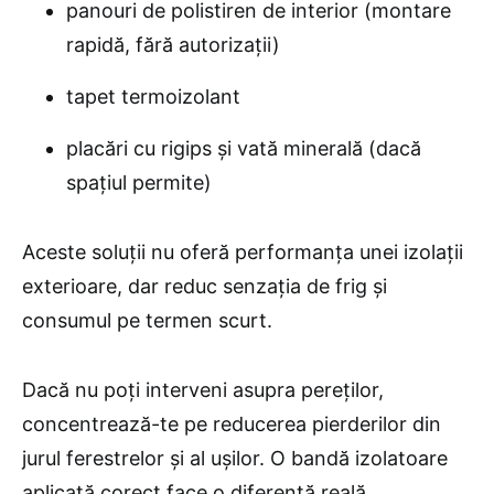
panouri de polistiren de interior (montare
rapidă, fără autorizații)
tapet termoizolant
placări cu rigips și vată minerală (dacă
spațiul permite)
Aceste soluții nu oferă performanța unei izolații
exterioare, dar reduc senzația de frig și
consumul pe termen scurt.
Dacă nu poți interveni asupra pereților,
concentrează-te pe reducerea pierderilor din
jurul ferestrelor și al ușilor. O bandă izolatoare
aplicată corect face o diferență reală.