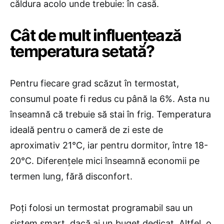
căldura acolo unde trebuie: în casă.
​Cât de mult influențează
temperatura setată?
Pentru fiecare grad scăzut în termostat,
consumul poate fi redus cu până la 6%. Asta nu
înseamnă că trebuie să stai în frig. Temperatura
ideală pentru o cameră de zi este de
aproximativ 21°C, iar pentru dormitor, între 18-
20°C. Diferențele mici înseamnă economii pe
termen lung, fără disconfort.
Poți folosi un termostat programabil sau un
sistem smart, dacă ai un buget dedicat. Altfel, o