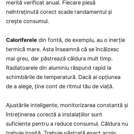
merită verificat anual. Fiecare piesă
neîntreținută corect scade randamentul și
crește consumul.
Caloriferele
din fontă, de exemplu, au o inerție
termică mare. Asta înseamnă că se încălzesc
mai greu, dar păstrează căldura mult timp.
Radiatoarele din aluminiu răspund rapid la
schimbările de temperatură. Dacă ai opțiunea
de a alege, ține cont de ritmul tău de viață.
Ajustările inteligente, monitorizarea constantă și
întreținerea corectă a instalațiilor sunt
suficiente pentru a reduce consumul. Căldura nu
trebuie irosită. Trebuie păstrată exact acolo