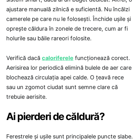
ajustare manuală zilnică e suficientă. Nu încălzi
camerele pe care nu le folosești. Închide ușile și
oprește căldura în zonele de trecere, cum ar fi
holurile sau băile rareori folosite.
Verifică dacă
caloriferele
funcționează corect.
Aerisirea lor periodică elimină bulele de aer care
blochează circulația apei calde. O țeavă rece
sau un zgomot ciudat sunt semne clare că
trebuie aerisite.
​Ai pierderi de căldură?
Ferestrele și ușile sunt principalele puncte slabe.