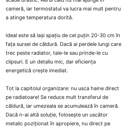
cameră, iar termostatul va lucra mai mult pentru
a atinge temperatura dorită.
Ideal este să lași spațiu de cel puțin 20-30 cm în
fața sursei de căldură. Dacă ai perdele lungi care
trec peste radiator, taie-le sau prinde-le cu
clipsuri. E un detaliu mic, dar eficiența
energetică crește imediat.
Tot la capitolul organizare: nu usca haine direct
pe radiatoare! Se reduce mult transferul de
căldură, iar umezeala se acumulează în cameră.
Dacă n-ai altă soluție, folosește un uscător
metalic poziționat în apropiere, nu direct pe