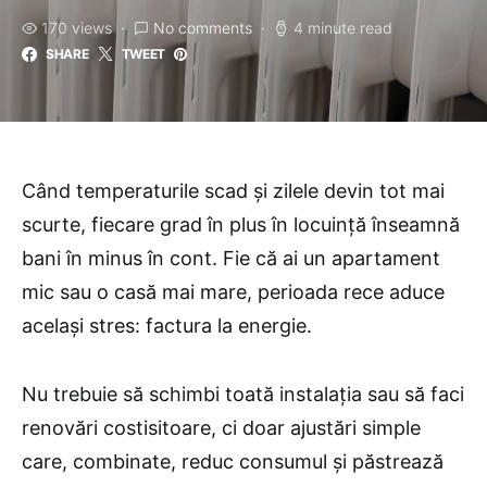
170 views
No comments
4 minute read
SHARE
TWEET
Când temperaturile scad și zilele devin tot mai
scurte, fiecare grad în plus în locuință înseamnă
bani în minus în cont. Fie că ai un apartament
mic sau o casă mai mare, perioada rece aduce
același stres: factura la energie.
Nu trebuie să schimbi toată instalația sau să faci
renovări costisitoare,
ci doar
ajustări simple
care, combinate, reduc consumul și păstrează