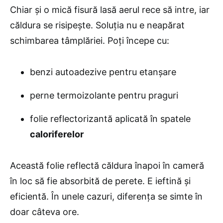
Chiar și o mică fisură lasă aerul rece să intre, iar
căldura se risipește. Soluția nu e neapărat
schimbarea tâmplăriei. Poți începe cu:
benzi autoadezive pentru etanșare
perne termoizolante pentru praguri
folie reflectorizantă aplicată în spatele
caloriferelor
Această folie reflectă căldura înapoi în cameră
în loc să fie absorbită de perete. E ieftină și
eficientă. În unele cazuri, diferența se simte în
doar câteva ore.