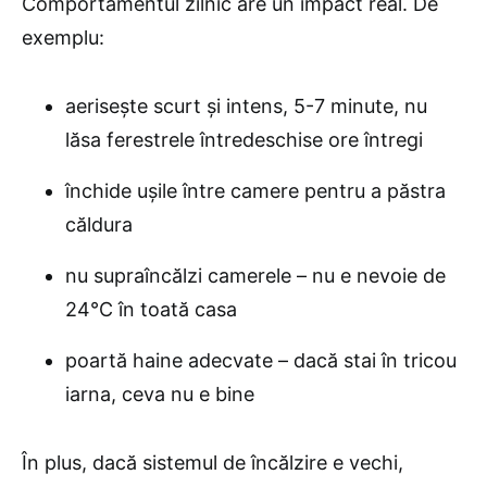
Comportamentul zilnic are un impact real. De
exemplu:
aerisește scurt și intens, 5-7 minute, nu
lăsa ferestrele întredeschise ore întregi
închide ușile între camere pentru a păstra
căldura
nu supraîncălzi camerele – nu e nevoie de
24°C în toată casa
poartă haine adecvate – dacă stai în tricou
iarna, ceva nu e bine
În plus, dacă sistemul de încălzire e vechi,