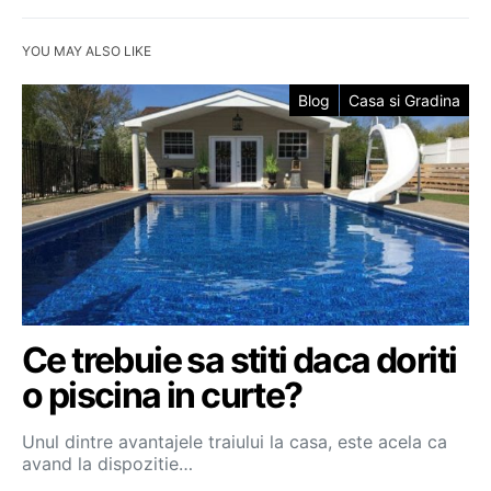
YOU MAY ALSO LIKE
Blog
Casa si Gradina
Ce trebuie sa stiti daca doriti
o piscina in curte?
Unul dintre avantajele traiului la casa, este acela ca
avand la dispozitie…