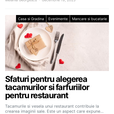
Casa si Gradina
Evenimente
Mancare si bucatarie
Sfaturi pentru alegerea
tacamurilor si farfuriilor
pentru restaurant
Tacamurile si vesela unui restaurant contribuie la
crearea imaginii sale. Este un aspect care expune…