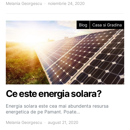
Melania Georgescu
noiembrie 24, 2020
Blog
Casa si Gradina
Ce este energia solara?
Energia solara este cea mai abundenta resursa
energetica de pe Pamant. Poate…
Melania Georgescu
august 21, 2020