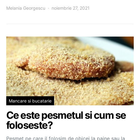
Melania Georgescu
noiembrie 27, 2021
Mancare si bucatarie
Ce este pesmetul si cum se
foloseste?
Pesmet pe care il folosim de obicei la paine sau la