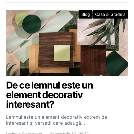
Blog
Casa si Gradina
De ce lemnul este un
element decorativ
interesant?
Lemnul este un element decorativ extrem de
interesant și versatil care adaugă…
Melania Georgescu
decembrie 19, 2023