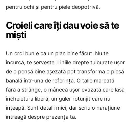
pentru ochi și pentru piele deopotrivă.
Croieli care îți dau voie să te
miști
Un croi bun e ca un plan bine făcut. Nu te
încurcă, te servește. Liniile drepte tulburate ușor
de o pensă bine așezată pot transforma o piesă
banală într-una de referință. O talie marcată
fără a strânge, o mânecă ușor evazată care lasă
încheietura liberă, un guler rotunjit care nu
înțeapă. Sunt detalii mici, dar scriu o narațiune
întreagă despre prezența ta.