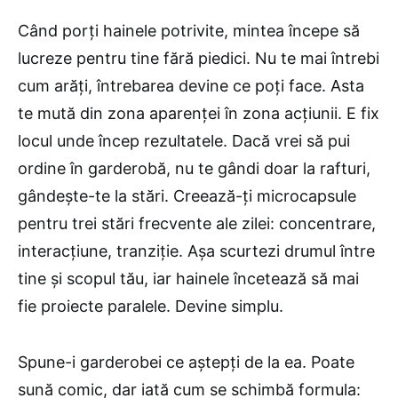
Când porți hainele potrivite, mintea începe să
lucreze pentru tine fără piedici. Nu te mai întrebi
cum arăți, întrebarea devine ce poți face. Asta
te mută din zona aparenței în zona acțiunii. E fix
locul unde încep rezultatele. Dacă vrei să pui
ordine în garderobă, nu te gândi doar la rafturi,
gândește-te la stări. Creează-ți microcapsule
pentru trei stări frecvente ale zilei: concentrare,
interacțiune, tranziție. Așa scurtezi drumul între
tine și scopul tău, iar hainele încetează să mai
fie proiecte paralele. Devine simplu.
Spune-i garderobei ce aștepți de la ea. Poate
sună comic, dar iată cum se schimbă formula: