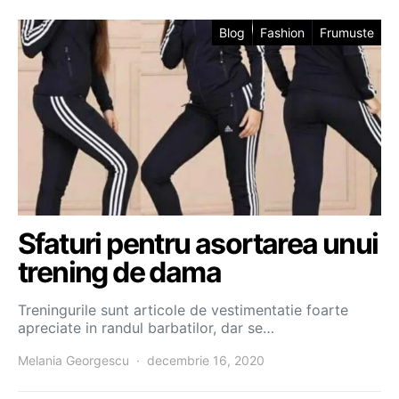
Blog
Fashion
Frumuste
Sfaturi pentru asortarea unui
trening de dama
Treningurile sunt articole de vestimentatie foarte
apreciate in randul barbatilor, dar se…
Melania Georgescu
decembrie 16, 2020