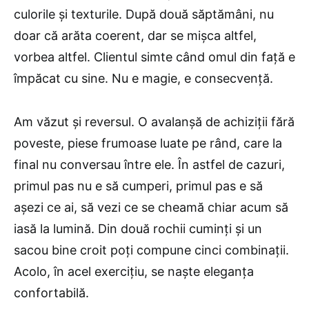
culorile și texturile. După două săptămâni, nu
doar că arăta coerent, dar se mișca altfel,
vorbea altfel. Clientul simte când omul din față e
împăcat cu sine. Nu e magie, e consecvență.
Am văzut și reversul. O avalanșă de achiziții fără
poveste, piese frumoase luate pe rând, care la
final nu conversau între ele. În astfel de cazuri,
primul pas nu e să cumperi, primul pas e să
așezi ce ai, să vezi ce se cheamă chiar acum să
iasă la lumină. Din două rochii cuminți și un
sacou bine croit poți compune cinci combinații.
Acolo, în acel exercițiu, se naște eleganța
confortabilă.