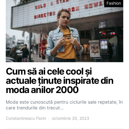
Fashion
Cum să ai cele cool și
actuale ținute inspirate din
moda anilor 2000
Moda este cunoscută pentru ciclurile sale repetate, în
care trendurile din trecut…
Constantinescu Florin
octombrie 30, 2023