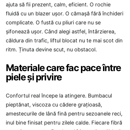
ajuta să fii prezent, calm, eficient. O rochie
fluidă cu un blazer ușor. O cămașă fără închideri
complicate. O fustă cu pliuri care nu se
șifonează ușor. Când alegi astfel, întârzierea,
căldura din trafic, liftul blocat nu te mai scot din
ritm. Ținuta devine scut, nu obstacol.
Materiale care fac pace între
piele și privire
Confortul real începe la atingere. Bumbacul
pieptănat, viscoza cu cădere grațioasă,
amestecurile de lână fină pentru sezoanele reci,
inul bine finisat pentru zilele calde. Fiecare fibră