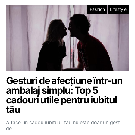
Fashion
Lifestyle
Gesturi de afecțiune într-un
ambalaj simplu: Top 5
cadouri utile pentru iubitul
tău
A face un cadou iubitului tău nu este doar un gest
de…