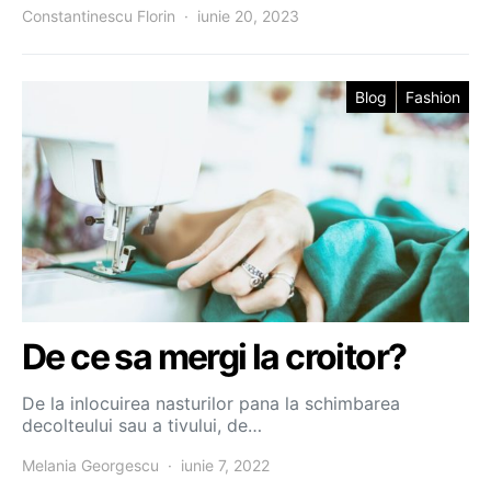
Constantinescu Florin
iunie 20, 2023
Blog
Fashion
De ce sa mergi la croitor?
De la inlocuirea nasturilor pana la schimbarea
decolteului sau a tivului, de…
Melania Georgescu
iunie 7, 2022