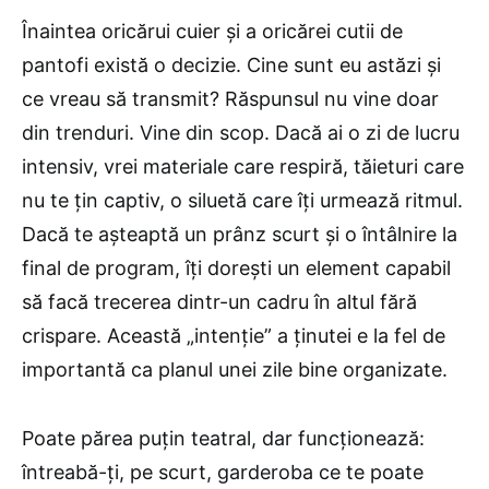
Înaintea oricărui cuier și a oricărei cutii de
pantofi există o decizie. Cine sunt eu astăzi și
ce vreau să transmit? Răspunsul nu vine doar
din trenduri. Vine din scop. Dacă ai o zi de lucru
intensiv, vrei materiale care respiră, tăieturi care
nu te țin captiv, o siluetă care îți urmează ritmul.
Dacă te așteaptă un prânz scurt și o întâlnire la
final de program, îți dorești un element capabil
să facă trecerea dintr-un cadru în altul fără
crispare. Această „intenție” a ținutei e la fel de
importantă ca planul unei zile bine organizate.
Poate părea puțin teatral, dar funcționează:
întreabă-ți, pe scurt, garderoba ce te poate