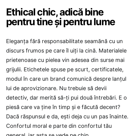
Ethical chic, adică bine
pentru tine și pentru lume
Eleganța fără responsabilitate seamănă cu un
discurs frumos pe care îl uiți la cină. Materialele
prietenoase cu pielea vin adesea din surse mai
grijulii. Etichetele spuse pe scurt, certificatele,
modul în care un brand comunică despre lanțul
lui de aprovizionare. Nu trebuie să devii
detectiv, dar merită să-ți pui două întrebări. E o
piesă care va ține în timp și e făcută decent?
Dacă răspunsul e da, ești deja cu un pas înainte.
Confortul moral e parte din confortul tău
general, iar asta se vede pe chip.