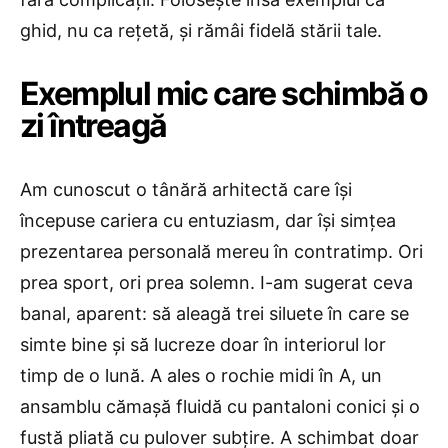
ghid, nu ca rețetă, și rămâi fidelă stării tale.
Exemplul mic care schimbă o
zi întreagă
Am cunoscut o tânără arhitectă care își
începuse cariera cu entuziasm, dar își simțea
prezentarea personală mereu în contratimp. Ori
prea sport, ori prea solemn. I-am sugerat ceva
banal, aparent: să aleagă trei siluete în care se
simte bine și să lucreze doar în interiorul lor
timp de o lună. A ales o rochie midi în A, un
ansamblu cămașă fluidă cu pantaloni conici și o
fustă pliată cu pulover subțire. A schimbat doar