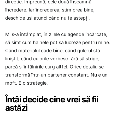
direcție. Împreună, cele două înseamnă
încredere. Iar încrederea, știm prea bine,
deschide uși atunci când nu te aștepți.
Mi s-a întâmplat, în zilele cu agende încărcate,
să simt cum hainele pot să lucreze pentru mine.
Când materialul cade bine, când gulerul stă
liniștit, când culorile vorbesc fără să strige,
parcă și întâlnirile curg altfel. Orice detaliu se
transformă într-un partener constant. Nu e un
moft. E o strategie.
Întâi decide cine vrei să fii
astăzi