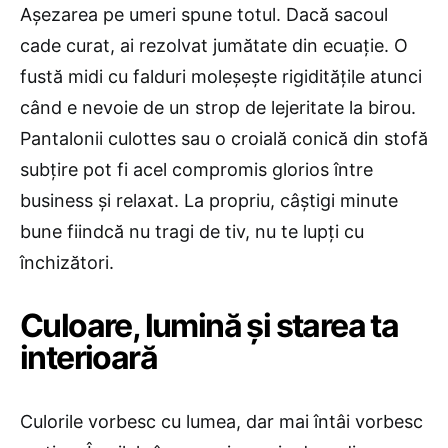
Așezarea pe umeri spune totul. Dacă sacoul
cade curat, ai rezolvat jumătate din ecuație. O
fustă midi cu falduri moleșește rigiditățile atunci
când e nevoie de un strop de lejeritate la birou.
Pantalonii culottes sau o croială conică din stofă
subțire pot fi acel compromis glorios între
business și relaxat. La propriu, câștigi minute
bune fiindcă nu tragi de tiv, nu te lupți cu
închizători.
Culoare, lumină și starea ta
interioară
Culorile vorbesc cu lumea, dar mai întâi vorbesc