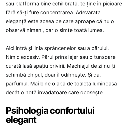
sau platformă bine echilibrată, te ține în picioare
fără să-ți fure concentrarea. Adevărata
eleganță este aceea pe care aproape că nu o
observă nimeni, dar o simte toată lumea.
Aici intră și linia sprâncenelor sau a părului.
Nimic excesiv. Părul prins lejer sau o tunsoare
curată lasă spațiu privirii. Machiajul de zi nu-ți
schimbă chipul, doar îl odihnește. Și da,
parfumul. Mai bine o apă de toaletă luminoasă
decât o notă invadatoare care obosește.
Psihologia confortului
elegant