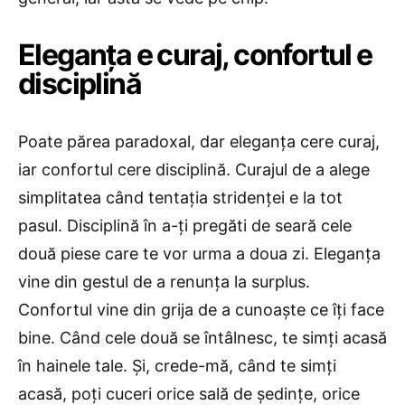
Eleganța e curaj, confortul e
disciplină
Poate părea paradoxal, dar eleganța cere curaj,
iar confortul cere disciplină. Curajul de a alege
simplitatea când tentația stridenței e la tot
pasul. Disciplină în a-ți pregăti de seară cele
două piese care te vor urma a doua zi. Eleganța
vine din gestul de a renunța la surplus.
Confortul vine din grija de a cunoaște ce îți face
bine. Când cele două se întâlnesc, te simți acasă
în hainele tale. Și, crede-mă, când te simți
acasă, poți cuceri orice sală de ședințe, orice