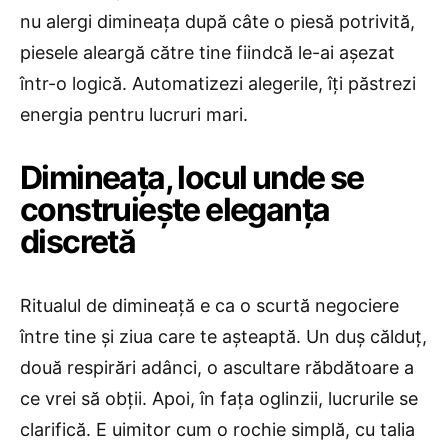
nu alergi dimineața după câte o piesă potrivită,
piesele aleargă către tine fiindcă le-ai așezat
într-o logică. Automatizezi alegerile, îți păstrezi
energia pentru lucruri mari.
Dimineața, locul unde se
construiește eleganța
discretă
Ritualul de dimineață e ca o scurtă negociere
între tine și ziua care te așteaptă. Un duș călduț,
două respirări adânci, o ascultare răbdătoare a
ce vrei să obții. Apoi, în fața oglinzii, lucrurile se
clarifică. E uimitor cum o rochie simplă, cu talia