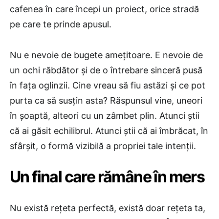
cafenea în care începi un proiect, orice stradă
pe care te prinde apusul.
Nu e nevoie de bugete amețitoare. E nevoie de
un ochi răbdător și de o întrebare sinceră pusă
în fața oglinzii. Cine vreau să fiu astăzi și ce pot
purta ca să susțin asta? Răspunsul vine, uneori
în șoaptă, alteori cu un zâmbet plin. Atunci știi
că ai găsit echilibrul. Atunci știi că ai îmbrăcat, în
sfârșit, o formă vizibilă a propriei tale intenții.
Un final care rămâne în mers
Nu există rețeta perfectă, există doar rețeta ta,