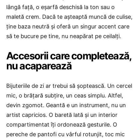
lângă față, o eșarfă deschisă la ton sau o
maletă crem. Dacă te așteaptă muncă de culise,
ține baza neutră și oferă un singur accent care
să te bucure pe tine, nu neapărat pe ceilalți.
Accesorii care completează,
nu acaparează
Bijuteriile de zi ar trebui să șoptească. Un cercel
mic, o brățară subțire, un ceas simplu. Altfel,
devin zgomot. Geantă e un instrument, nu un
artist capricios. O baretă lată și un interior
compartimentat îți ordonează gesturile. O
pereche de pantofi cu vârful rotunjit, toc mic