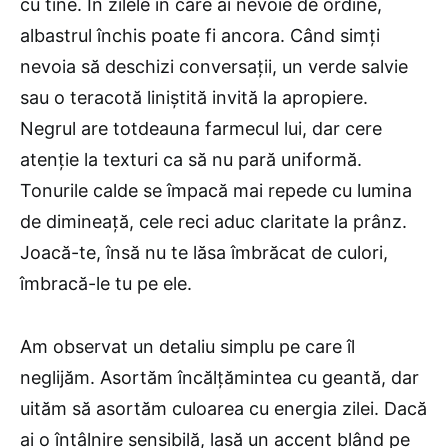
cu tine. În zilele în care ai nevoie de ordine,
albastrul închis poate fi ancora. Când simți
nevoia să deschizi conversații, un verde salvie
sau o teracotă liniștită invită la apropiere.
Negrul are totdeauna farmecul lui, dar cere
atenție la texturi ca să nu pară uniformă.
Tonurile calde se împacă mai repede cu lumina
de dimineață, cele reci aduc claritate la prânz.
Joacă-te, însă nu te lăsa îmbrăcat de culori,
îmbracă-le tu pe ele.
Am observat un detaliu simplu pe care îl
neglijăm. Asortăm încălțămintea cu geantă, dar
uităm să asortăm culoarea cu energia zilei. Dacă
ai o întâlnire sensibilă, lasă un accent blând pe