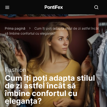
PontiFex
Prima pagină
Cum îți poți adapta stilul de zi astfel încât
să îmbine confortul cu eleganța?
Fashion
Cum îți poți adapta stilul
de zi astfel încât să
îmbine confortul cu
eleganța?