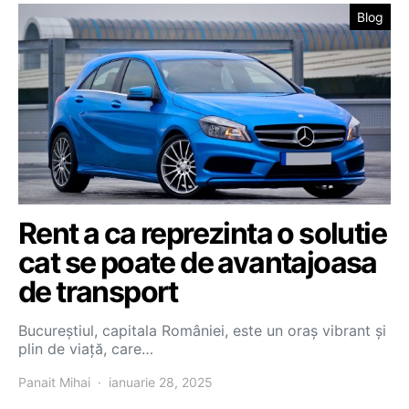
Blog
Rent a ca reprezinta o solutie
cat se poate de avantajoasa
de transport
Bucureștiul, capitala României, este un oraș vibrant și
plin de viață, care…
Panait Mihai
ianuarie 28, 2025