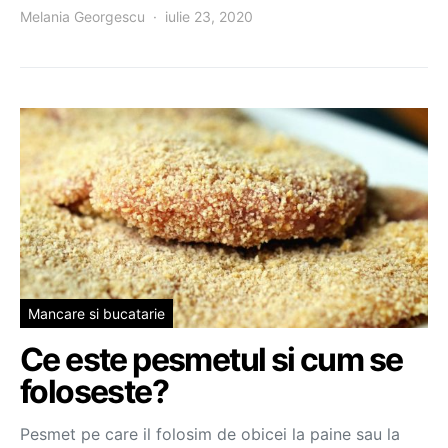
Melania Georgescu
iulie 23, 2020
Mancare si bucatarie
Ce este pesmetul si cum se
foloseste?
Pesmet pe care il folosim de obicei la paine sau la