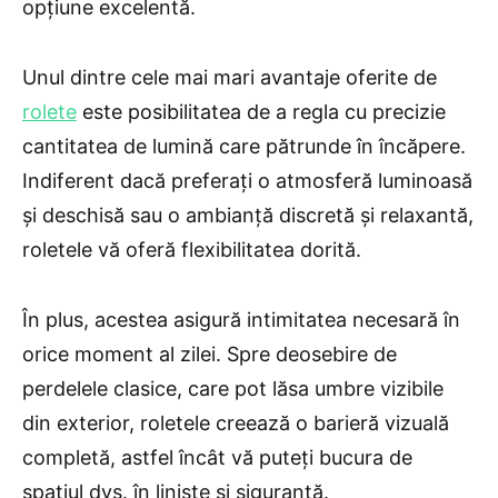
opțiune excelentă.
Unul dintre cele mai mari avantaje oferite de
rolete
este posibilitatea de a regla cu precizie
cantitatea de lumină care pătrunde în încăpere.
Indiferent dacă preferați o atmosferă luminoasă
și deschisă sau o ambianță discretă și relaxantă,
roletele vă oferă flexibilitatea dorită.
În plus, acestea asigură intimitatea necesară în
orice moment al zilei. Spre deosebire de
perdelele clasice, care pot lăsa umbre vizibile
din exterior, roletele creează o barieră vizuală
completă, astfel încât vă puteți bucura de
spațiul dvs. în liniște și siguranță.