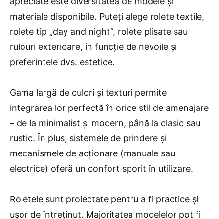
apreciate este diversitatea de modele și
materiale disponibile. Puteți alege rolete textile,
rolete tip „day and night”, rolete plisate sau
rulouri exterioare, în funcție de nevoile și
preferințele dvs. estetice.
Gama largă de culori și texturi permite
integrarea lor perfectă în orice stil de amenajare
– de la minimalist și modern, până la clasic sau
rustic. În plus, sistemele de prindere și
mecanismele de acționare (manuale sau
electrice) oferă un confort sporit în utilizare.
Roletele sunt proiectate pentru a fi practice și
ușor de întreținut. Majoritatea modelelor pot fi