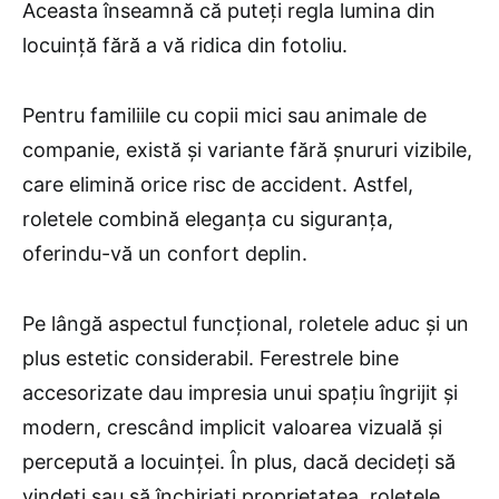
Aceasta înseamnă că puteți regla lumina din
locuință fără a vă ridica din fotoliu.
Pentru familiile cu copii mici sau animale de
companie, există și variante fără șnururi vizibile,
care elimină orice risc de accident. Astfel,
roletele combină eleganța cu siguranța,
oferindu-vă un confort deplin.
Pe lângă aspectul funcțional, roletele aduc și un
plus estetic considerabil. Ferestrele bine
accesorizate dau impresia unui spațiu îngrijit și
modern, crescând implicit valoarea vizuală și
percepută a locuinței. În plus, dacă decideți să
vindeți sau să închiriați proprietatea, roletele