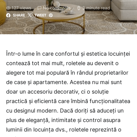
127 views
No comments
3 minute read
SHARE
TWEET
Într-o lume în care confortul și estetica locuinței
contează tot mai mult, roletele au devenit o
alegere tot mai populară în rândul proprietarilor
de case și apartamente. Acestea nu mai sunt
doar un accesoriu decorativ, ci o soluție
practică și eficientă care îmbină funcționalitatea
cu designul modern. Dacă doriți să aduceți un
plus de eleganță, intimitate și control asupra
luminii din locuința dvs., roletele reprezintă o