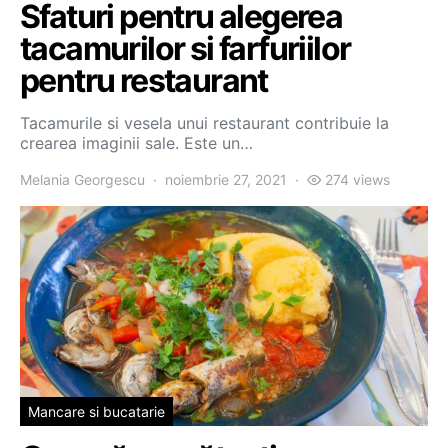
Sfaturi pentru alegerea
tacamurilor si farfuriilor
pentru restaurant
Tacamurile si vesela unui restaurant contribuie la
crearea imaginii sale. Este un…
Melania Georgescu
noiembrie 27, 2021
274 views
Mancare si bucatarie