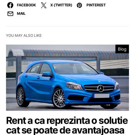
FACEBOOK
X (TWITTER)
PINTEREST
MAIL
YOU MAY ALSO LIKE
Blog
Rent a ca reprezinta o solutie
cat se poate de avantajoasa