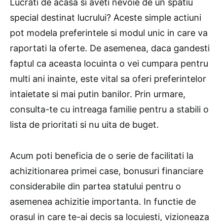
Lucrati de acasa si aveti nevoie de un spatiu
special destinat lucrului? Aceste simple actiuni
pot modela preferintele si modul unic in care va
raportati la oferte. De asemenea, daca gandesti
faptul ca aceasta locuinta o vei cumpara pentru
multi ani inainte, este vital sa oferi preferintelor
intaietate si mai putin banilor. Prin urmare,
consulta-te cu intreaga familie pentru a stabili o
lista de prioritati si nu uita de buget.
Acum poti beneficia de o serie de facilitati la
achizitionarea primei case, bonusuri financiare
considerabile din partea statului pentru o
asemenea achizitie importanta. In functie de
orasul in care te-ai decis sa locuiesti, vizioneaza