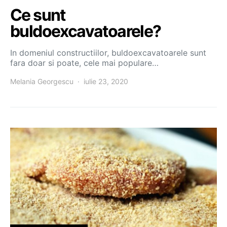
Ce sunt
buldoexcavatoarele?
In domeniul constructiilor, buldoexcavatoarele sunt
fara doar si poate, cele mai populare…
Melania Georgescu
iulie 23, 2020