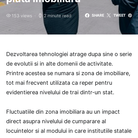
153 views
2 minute read
SHARE
TWEET
Dezvoltarea tehnologiei atrage dupa sine o serie
de evolutii si in alte domenii de activitate.
Printre acestea se numara si zona de imobiliare,
tot mai frecvent utilizata ca reper pentru
evidentierea nivelului de trai dintr-un stat.
Fluctuatiile din zona imobiliara au un impact
direct asupra nivelului de cumparare al
locuintelor si al modului in care institutiile statale