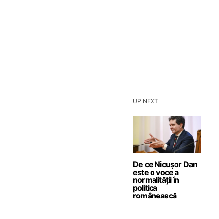
UP NEXT
De ce Nicușor Dan
este o voce a
normalității în
politica
românească