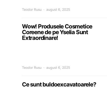
Teodor Rusu
august 6, 2025
Wow! Produsele Cosmetice
Coreene de pe Yselia Sunt
Extraordinare!
Teodor Rusu
august 6, 2025
Ce sunt buldoexcavatoarele?