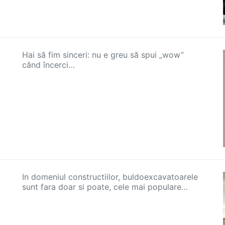
Hai să fim sinceri: nu e greu să spui „wow”
când încerci…
In domeniul constructiilor, buldoexcavatoarele
sunt fara doar si poate, cele mai populare…