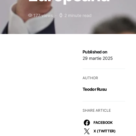
177 views
2 minute read
Published on
29 martie 2025
AUTHOR
Teodor Rusu
SHARE ARTICLE
FACEBOOK
X (TWITTER)