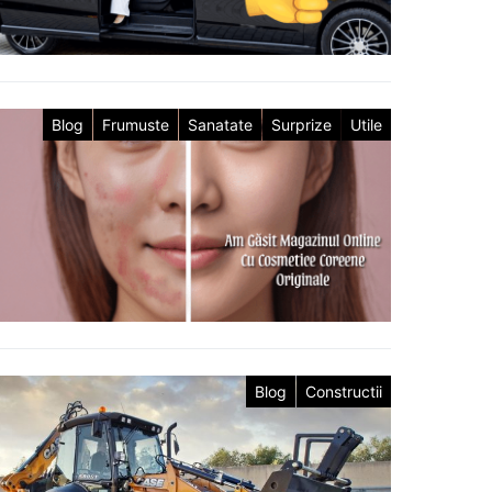
Blog
Frumuste
Sanatate
Surprize
Utile
Blog
Constructii