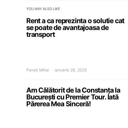
YOU MAY ALSO LIKE
Rent a ca reprezinta o solutie cat
se poate de avantajoasa de
transport
Panait Mihai
ianuarie 28, 2025
Am Călătorit de la Constanța la
București cu Premier Tour. Iată
Părerea Mea Sinceră!