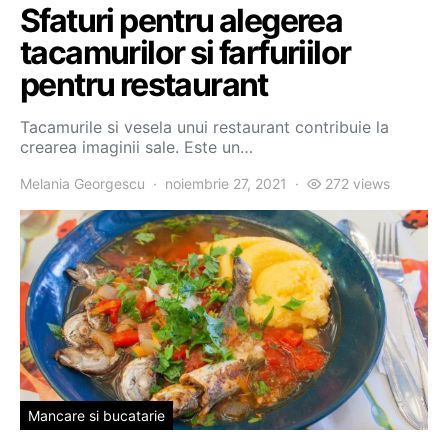
Sfaturi pentru alegerea
tacamurilor si farfuriilor
pentru restaurant
Tacamurile si vesela unui restaurant contribuie la
crearea imaginii sale. Este un…
Melania Georgescu
noiembrie 27, 2021
272 views
Mancare si bucatarie