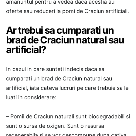
amanuntul pentru a vedea daca acestia au
oferte sau reduceri la pomi de Craciun artificiali.
Ar trebui sa cumparati un
brad de Craciun natural sau
artificial?
In cazul in care sunteti indecis daca sa
cumparati un brad de Craciun natural sau
artificial, iata cateva lucruri pe care trebuie sa le
luati in considerare:
– Pomii de Craciun naturali sunt biodegradabili si
sunt o sursa de oxigen. Sunt o resursa
regenerabila si se vor descompune dupa cativa