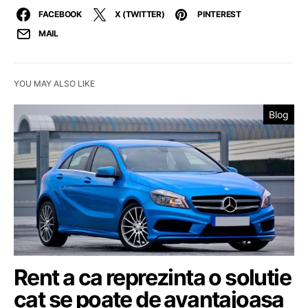
FACEBOOK
X (TWITTER)
PINTEREST
MAIL
YOU MAY ALSO LIKE
Blog
Rent a ca reprezinta o solutie
cat se poate de avantajoasa