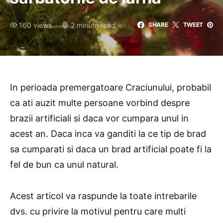
160 views
2 minute read
SHARE
TWEET
In perioada premergatoare Craciunului, probabil
ca ati auzit multe persoane vorbind despre
brazii artificiali si daca vor cumpara unul in
acest an. Daca inca va ganditi la ce tip de brad
sa cumparati si daca un brad artificial poate fi la
fel de bun ca unul natural.
Acest articol va raspunde la toate intrebarile
dvs. cu privire la motivul pentru care multi