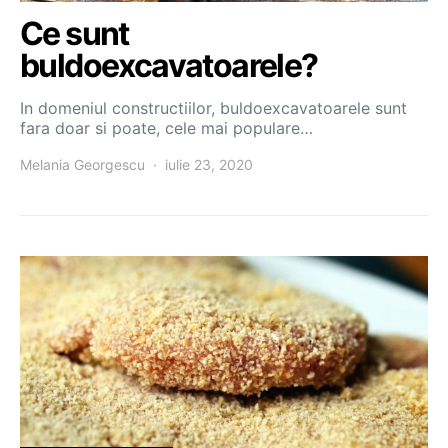
Ce sunt
buldoexcavatoarele?
In domeniul constructiilor, buldoexcavatoarele sunt
fara doar si poate, cele mai populare…
Melania Georgescu
iulie 23, 2020