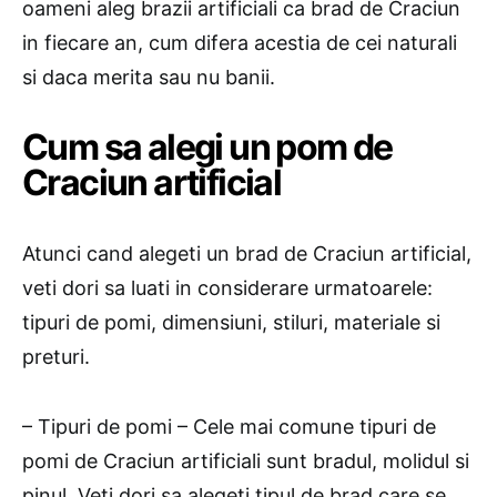
oameni aleg brazii artificiali ca brad de Craciun
in fiecare an, cum difera acestia de cei naturali
si daca merita sau nu banii.
Cum sa alegi un pom de
Craciun artificial
Atunci cand alegeti un brad de Craciun artificial,
veti dori sa luati in considerare urmatoarele:
tipuri de pomi, dimensiuni, stiluri, materiale si
preturi.
– Tipuri de pomi – Cele mai comune tipuri de
pomi de Craciun artificiali sunt bradul, molidul si
pinul. Veti dori sa alegeti tipul de brad care se