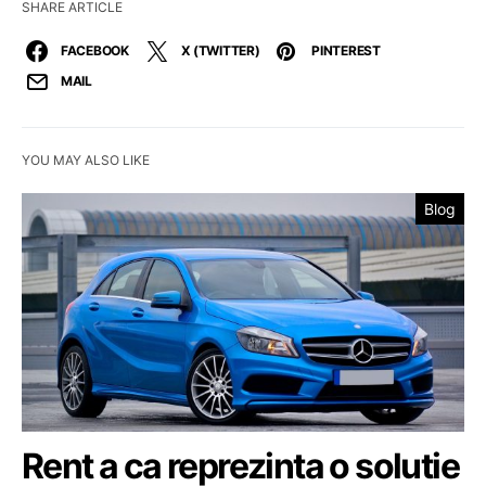
SHARE ARTICLE
FACEBOOK
X (TWITTER)
PINTEREST
MAIL
YOU MAY ALSO LIKE
Blog
Rent a ca reprezinta o solutie