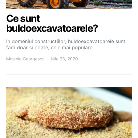
Ce sunt
buldoexcavatoarele?
In domeniul constructiilor, buldoexcavatoarele sunt
fara doar si poate, cele mai populare…
Melania Georgescu
iulie 23, 2020