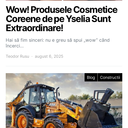
Wow! Produsele Cosmetice
Coreene de pe Yselia Sunt
Extraordinare!
Hai să fim sinceri: nu e greu să spui „wow” când
încerci…
Teodor Rusu
august 6, 2025
Blog
Constructii