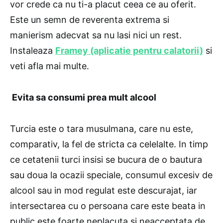
vor crede ca nu ti-a placut ceea ce au oferit.
Este un semn de reverenta extrema si
manierism adecvat sa nu lasi nici un rest.
Instaleaza
Framey (aplicatie pentru calatorii)
si
veti afla mai multe.
Evita sa consumi prea mult alcool
Turcia este o tara musulmana, care nu este,
comparativ, la fel de stricta ca celelalte. In timp
ce cetatenii turci insisi se bucura de o bautura
sau doua la ocazii speciale, consumul excesiv de
alcool sau in mod regulat este descurajat, iar
intersectarea cu o persoana care este beata in
public este foarte neplacuta si neacceptata de