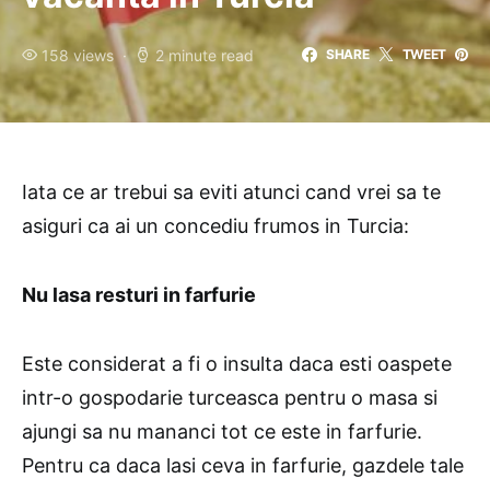
158 views
2 minute read
SHARE
TWEET
Iata ce ar trebui sa eviti atunci cand vrei sa te
asiguri ca ai un concediu frumos in Turcia:
Nu lasa resturi in farfurie
Este considerat a fi o insulta daca esti oaspete
intr-o gospodarie turceasca pentru o masa si
ajungi sa nu mananci tot ce este in farfurie.
Pentru ca daca lasi ceva in farfurie, gazdele tale