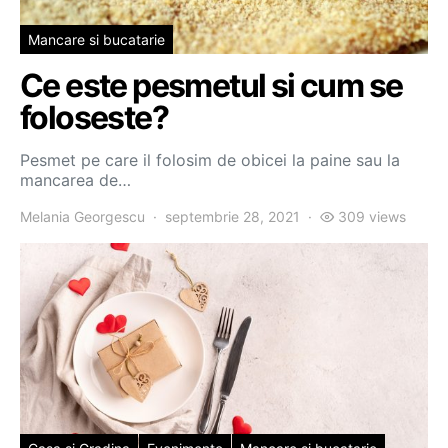
Mancare si bucatarie
Ce este pesmetul si cum se
foloseste?
Pesmet pe care il folosim de obicei la paine sau la
mancarea de…
Melania Georgescu
septembrie 28, 2021
309 views