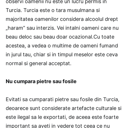
observi oamenii nu este un lucru permis in
Turcia. Turcia este o tara musulmana si
majoritatea oamenilor considera alcoolul drept
„haram” sau interzis. Vei intalni oameni care nu
beau deloc sau beau doar ocazional.Cu toate
acestea, a vedea o multime de oameni fumand
in jurul tau, chiar si in timpul meselor este ceva
normal si general acceptat.
Nu cumpara pietre sau fosile
Evitati sa cumparati pietre sau fosile din Turcia,
deoarece sunt considerate artefacte culturale si
este ilegal sa le exportati, de aceea este foarte
important sa aveti in vedere tot ceea ce nu