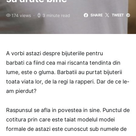
174 views
3 minute read
SHARE
TWEET
A vorbi astazi despre bijuteriile pentru
barbati ca fiind cea mai riscanta tendinta din
lume, este o gluma. Barbatii au purtat bijuterii
toata viata lor, de la regi la rapperi. Dar de ce le-
am pierdut?
Raspunsul se afla in povestea in sine. Punctul de
cotitura prin care este taiat modelul modei
formale de astazi este cunoscut sub numele de