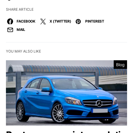
SHARE ARTICLE
FACEBOOK
X (TWITTER)
PINTEREST
MAIL
YOU MAY ALSO LIKE
Blog