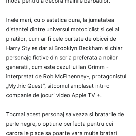
moda pentru a decora mainile barbatilor.
Inele mari, cu o estetica dura, la jumatatea
distantei dintre universul motociclist si cel al
piratilor, cum ar fi cele purtate de obicei de
Harry Styles dar si Brooklyn Beckham si chiar
personaje fictive din seria preferata a noilor
generatii, cum este cazul lui Ian Grimm -
interpretat de Rob McElhenney-, protagonistul
„Mythic Quest”, sitcomul amplasat intr-o
companie de jocuri video Apple TV +.
Tocmai acest personaj salveaza si bratarile de
perle negre
,
o optiune perfecta pentru cei
carora le place sa poarte vara multe bratari