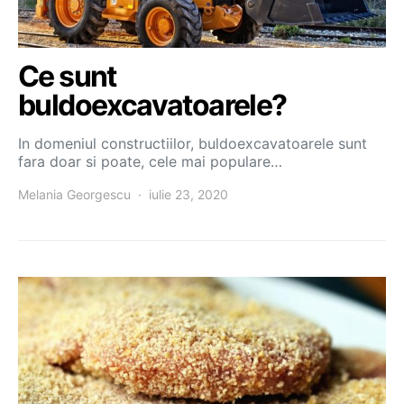
Ce sunt
buldoexcavatoarele?
In domeniul constructiilor, buldoexcavatoarele sunt
fara doar si poate, cele mai populare…
Melania Georgescu
iulie 23, 2020