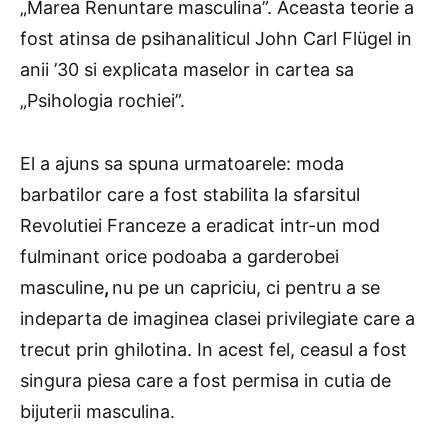
„Marea Renuntare masculina”. Aceasta teorie a
fost atinsa de psihanaliticul John Carl Flügel in
anii ’30 si explicata maselor in cartea sa
„Psihologia rochiei”.
El a ajuns sa spuna urmatoarele: moda
barbatilor care a fost stabilita la sfarsitul
Revolutiei Franceze a eradicat intr-un mod
fulminant orice podoaba a garderobei
masculine
,
nu pe un capriciu, ci pentru a se
indeparta de imaginea clasei privilegiate care a
trecut prin ghilotina. In acest fel, ceasul a fost
singura piesa care a fost permisa in cutia de
bijuterii masculina.