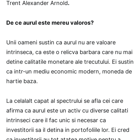
Trent Alexander Arnold
.
De ce aurul este mereu valoros?
Unii oameni sustin ca aurul nu are valoare
intrinseca, ca este o relicva barbara care nu mai
detine calitatile monetare ale trecutului. Ei sustin
ca intr-un mediu economic modern, moneda de
hartie baza.
La celalalt capat al spectrului se afla cei care
afirma ca aurul este un activ cu diverse calitati
intrinseci care il fac unic si necesar ca
investitorii sa il detina in portofoliile lor. Ei cred
ca investitorii au tot atatea motive pentru a