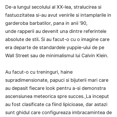
De-a lungul secolului al XX-lea, stralucirea si
fastuozitatea si-au avut venirile si intamplarile in
garderoba barbatilor, pana in anii ’90,
unde rapperii au devenit una dintre referintele
absolute de stil
.
Si au facut-o cu o imagine care
era departe de standardele yuppie-ului de pe
Wall Street sau de minimalismul lui Calvin Klein.
Au facut-o cu treninguri, haine
supradimensionate, papuci si bijuterii mari care
au depasit fiecare look pentru a-si demonstra
ascensiunea meteorica spre succes.
La inceput
au fost clasificate ca fiind lipicioase, dar astazi
sunt ghidul care configureaza imbracamintea de