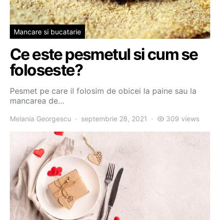
Mancare si bucatarie
Ce este pesmetul si cum se
foloseste?
Pesmet pe care il folosim de obicei la paine sau la
mancarea de…
Melania Georgescu
septembrie 28, 2021
309 views