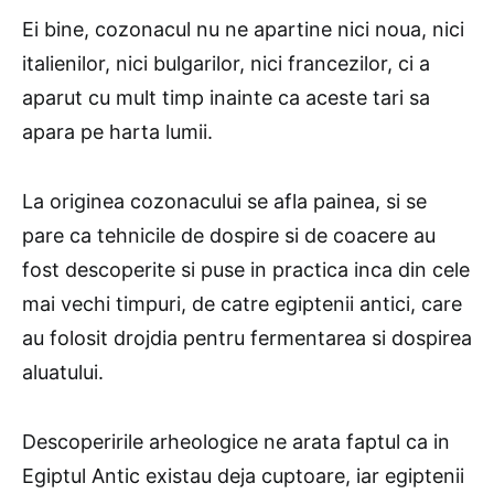
Ei bine, cozonacul nu ne apartine nici noua, nici
italienilor, nici bulgarilor, nici francezilor, ci a
aparut cu mult timp inainte ca aceste tari sa
apara pe harta lumii.
La originea cozonacului se afla painea, si se
pare ca tehnicile de dospire si de coacere au
fost descoperite si puse in practica inca din cele
mai vechi timpuri, de catre egiptenii antici, care
au folosit drojdia pentru fermentarea si dospirea
aluatului.
Descoperirile arheologice ne arata faptul ca in
Egiptul Antic existau deja cuptoare, iar egiptenii