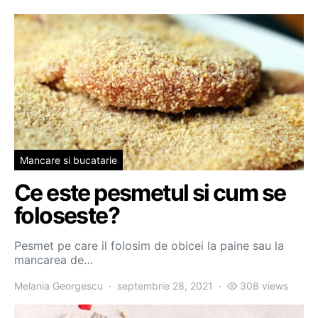
Mancare si bucatarie
Ce este pesmetul si cum se
foloseste?
Pesmet pe care il folosim de obicei la paine sau la
mancarea de…
Melania Georgescu
septembrie 28, 2021
308 views