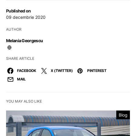
Published on
09 decembrie 2020
AUTHOR
Melania Georgescu
SHARE ARTICLE
FACEBOOK
X (TWITTER)
PINTEREST
MAIL
YOU MAY ALSO LIKE
Blog