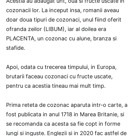
Acestia au adaugat unt, oua si fructe uscate in
cozonacii lor. La inceput insa, romanii aveau
doar doua tipuri de cozonaci, unul fiind oferit
ofranda zeilor (LIBUM), iar al doilea era
PLACENTA, un cozonac cu alune, branza si
stafide.
Apoi, odata cu trecerea timpului, in Europa,
brutarii faceau cozonaci cu fructe uscate,
pentru ca acestia tineau mai mult timp.
Prima reteta de cozonac aparuta intr-o carte, a
fost publicata in anul 1718 in Marea Britanie, si
se recomanda ca acesta sa fie copt in forme
lungi si inguste. Englezii si in 2020 fac astfel de