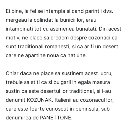
Ei bine, la fel se intampla si cand parintii dvs.
mergeau la colindat la bunicii lor, erau
intampinati tot cu asemenea bunatati. Din acest
motiv, ne place sa credem despre cozonaci ca
sunt traditionali romanesti, si ca ar fi un desert
care ne apartine noua ca natiune.
Chiar daca ne place sa sustinem acest lucru,
trebuie sa stiti ca si bulgarii in egala masura
sustin ca este desertul lor traditional, si l-au
denumit KOZUNAK. Italienii au cozonacul lor,
care este foarte cunoscut in peninsula, sub
denumirea de PANETTONE.