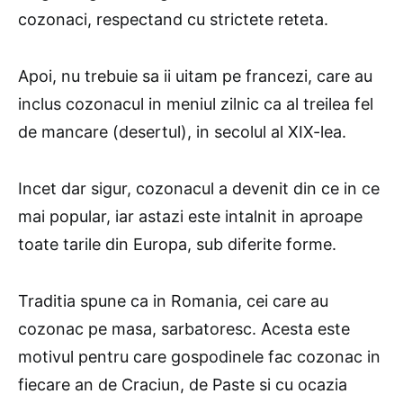
cozonaci, respectand cu strictete reteta.
Apoi, nu trebuie sa ii uitam pe francezi, care au
inclus cozonacul in meniul zilnic ca al treilea fel
de mancare (desertul), in secolul al XIX-lea.
Incet dar sigur, cozonacul a devenit din ce in ce
mai popular, iar astazi este intalnit in aproape
toate tarile din Europa, sub diferite forme.
Traditia spune ca in Romania, cei care au
cozonac pe masa, sarbatoresc. Acesta este
motivul pentru care gospodinele fac cozonac in
fiecare an de Craciun, de Paste si cu ocazia