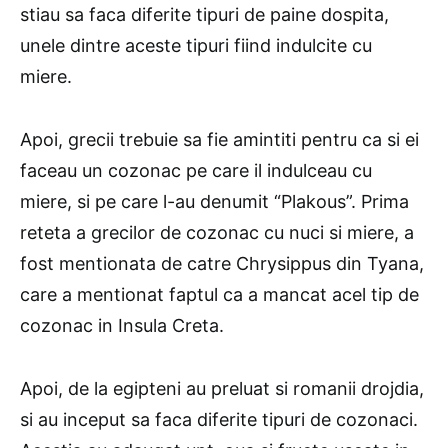
stiau sa faca diferite tipuri de paine dospita,
unele dintre aceste tipuri fiind indulcite cu
miere.
Apoi, grecii trebuie sa fie amintiti pentru ca si ei
faceau un cozonac pe care il indulceau cu
miere, si pe care l-au denumit “Plakous”. Prima
reteta a grecilor de cozonac cu nuci si miere, a
fost mentionata de catre Chrysippus din Tyana,
care a mentionat faptul ca a mancat acel tip de
cozonac in Insula Creta.
Apoi, de la egipteni au preluat si romanii drojdia,
si au inceput sa faca diferite tipuri de cozonaci.