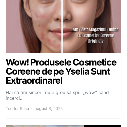
Wow! Produsele Cosmetice
Coreene de pe Yselia Sunt
Extraordinare!
Hai să fim sinceri: nu e greu să spui „wow” când
încerci…
Teodor Rusu
august 6, 2025