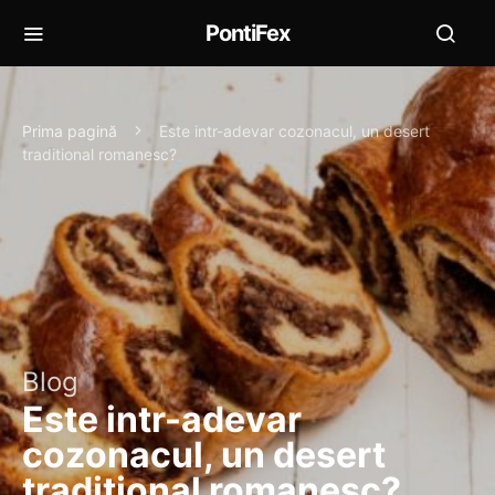
PontiFex
Prima pagină
Este intr-adevar cozonacul, un desert
traditional romanesc?
Blog
Este intr-adevar
cozonacul, un desert
traditional romanesc?