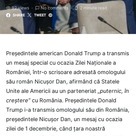
92 views
No comments
2 minute read
SHARE
TWEET
Președintele american Donald Trump a transmis
un mesaj special cu ocazia Zilei Naționale a
României, într-o scrisoare adresată omologului
său român Nicușor Dan, afirmând că Statele
Unite ale Americii au un parteneriat
„puternic, în
creștere”
cu România. Președintele Donald
Trump i-a transmis omologului său din România,
președintele Nicușor Dan, un mesaj cu ocazia
zilei de 1 decembrie, când țara noastră