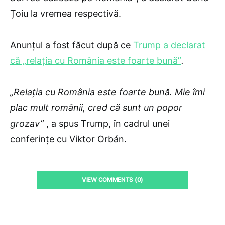
Țoiu la vremea respectivă.
Anunțul a fost făcut după ce
Trump a declarat
că „relaţia cu România este foarte bună”
.
„Relaţia cu România este foarte bună. Mie îmi
plac mult românii, cred că sunt un popor
grozav”
, a spus Trump, în cadrul unei
conferinţe cu Viktor Orbán.
VIEW COMMENTS (0)