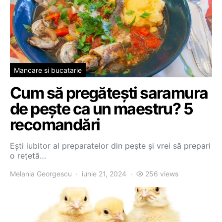
Mancare si bucatarie
Cum să pregătești saramura
de pește ca un maestru? 5
recomandări
Ești iubitor al preparatelor din pește și vrei să prepari
o rețetă…
Melania Georgescu
iunie 21, 2024
256 views