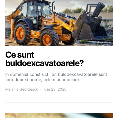
Ce sunt
buldoexcavatoarele?
In domeniul constructiilor, buldoexcavatoarele sunt
fara doar si poate, cele mai populare…
Melania Georgescu
iulie 23, 2020