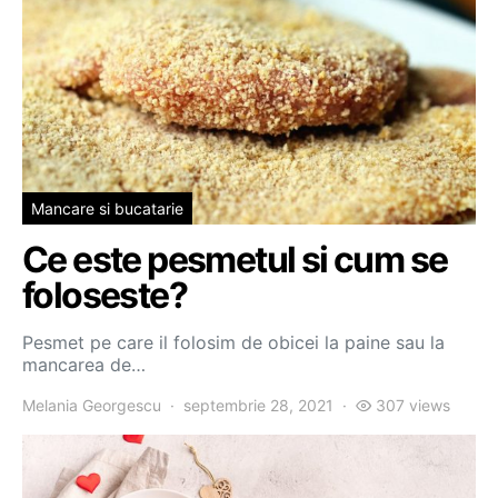
Mancare si bucatarie
Ce este pesmetul si cum se
foloseste?
Pesmet pe care il folosim de obicei la paine sau la
mancarea de…
Melania Georgescu
septembrie 28, 2021
307 views