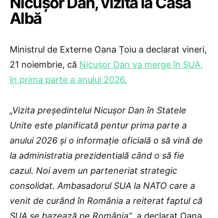
Nicușor Dan, vizită la Casa
Albă
Ministrul de Externe Oana Țoiu a declarat vineri,
21 noiembrie, că
Nicușor Dan va merge în SUA,
în prima parte a anului 2026.
„Vizita președintelui Nicușor Dan în Statele
Unite este planificată pentur prima parte a
anului 2026 și o informație oficială o să vină de
la administratia prezidentială când o să fie
cazul. Noi avem un parteneriat strategic
consolidat. Ambasadorul SUA la NATO care a
venit de curând în România a reiterat faptul că
SUA se bazează pe România”
, a declarat Oana