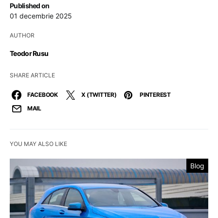
Published on
01 decembrie 2025
AUTHOR
Teodor Rusu
SHARE ARTICLE
FACEBOOK
X (TWITTER)
PINTEREST
MAIL
YOU MAY ALSO LIKE
Blog