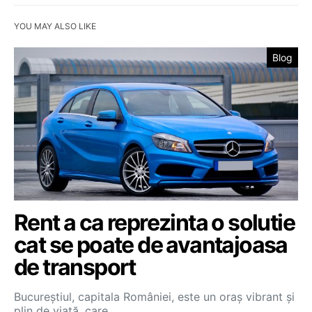
YOU MAY ALSO LIKE
Blog
Rent a ca reprezinta o solutie
cat se poate de avantajoasa
de transport
Bucureștiul, capitala României, este un oraș vibrant și
plin de viață, care…