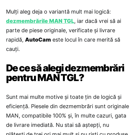
Mulți aleg deja o variantă mult mai logică:
dezmembrările MAN TGL
, iar dacă vrei să ai
parte de piese originale, verificate și livrare
rapidă,
AutoCam
este locul în care merită să
cauți.
De ce să alegi dezmembrări
pentru MAN TGL?
Sunt mai multe motive și toate țin de logică și
eficiență. Piesele din dezmembrări sunt originale
MAN, compatibile 100% și, în multe cazuri, gata
de livrare imediată. Nu stai să aștepți, nu
plătești de trei ori mai mult și nu riști cu produse