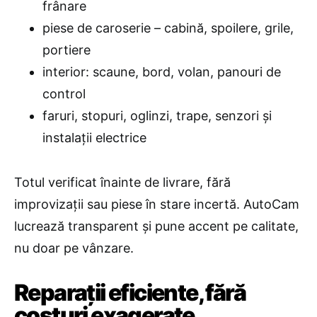
frânare
piese de caroserie – cabină, spoilere, grile,
portiere
interior: scaune, bord, volan, panouri de
control
faruri, stopuri, oglinzi, trape, senzori și
instalații electrice
Totul verificat înainte de livrare, fără
improvizații sau piese în stare incertă. AutoCam
lucrează transparent și pune accent pe calitate,
nu doar pe vânzare.
Reparații eficiente, fără
costuri exagerate