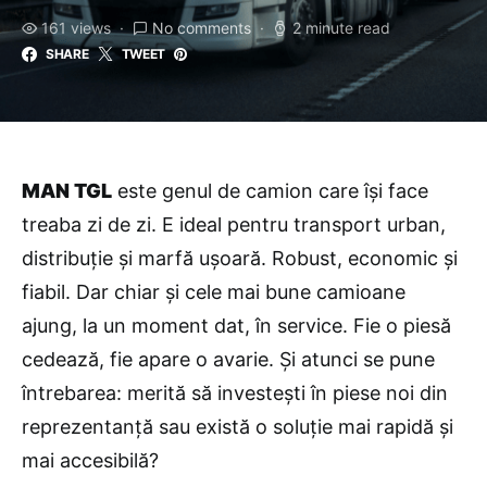
161 views
No comments
2 minute read
SHARE
TWEET
MAN TGL
este genul de camion care își face
treaba zi de zi. E ideal pentru transport urban,
distribuție și marfă ușoară. Robust, economic și
fiabil. Dar chiar și cele mai bune camioane
ajung, la un moment dat, în service. Fie o piesă
cedează, fie apare o avarie. Și atunci se pune
întrebarea: merită să investești în piese noi din
reprezentanță sau există o soluție mai rapidă și
mai accesibilă?