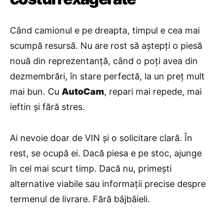
Când camionul e pe dreapta, timpul e cea mai
scumpă resursă. Nu are rost să aștepți o piesă
nouă din reprezentanță, când o poți avea din
dezmembrări, în stare perfectă, la un preț mult
mai bun. Cu
AutoCam
, repari mai repede, mai
ieftin și fără stres.
Ai nevoie doar de VIN și o solicitare clară. În
rest, se ocupă ei. Dacă piesa e pe stoc, ajunge
în cel mai scurt timp. Dacă nu, primești
alternative viabile sau informații precise despre
termenul de livrare. Fără bâjbâieli.