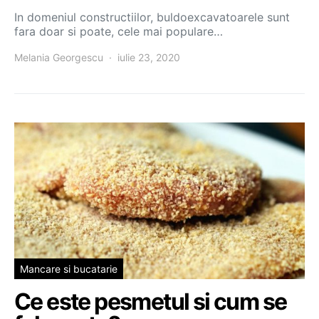
In domeniul constructiilor, buldoexcavatoarele sunt
fara doar si poate, cele mai populare…
Melania Georgescu
iulie 23, 2020
Mancare si bucatarie
Ce este pesmetul si cum se