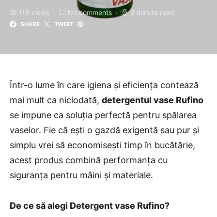
119 views
No comments
3 minute read
SHARE
TWEET
Într-o lume în care igiena și eficiența contează
mai mult ca niciodată,
detergentul vase Rufino
se impune ca soluția perfectă pentru spălarea
vaselor. Fie că ești o gazdă exigentă sau pur și
simplu vrei să economisești timp în bucătărie,
acest produs combină performanța cu
siguranța pentru mâini și materiale.
De ce să alegi Detergent vase Rufino?