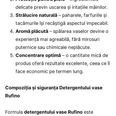
delicate previn uscarea și iritațiile mâinilor.
Strălucire naturală
– paharele, farfuriile și
tacâmurile își recâștigă aspectul impecabil.
Aromă plăcută
– spălarea vaselor devine o
experiență mai agreabilă, fără mirosuri
puternice sau chimicale neplăcute.
Concentrare optimă
– o cantitate mică de
produs oferă rezultate excelente, ceea ce îl
face economic pe termen lung.
Compoziția și siguranța Detergentului vase
Rufino
Formula
detergentului vase Rufino
este