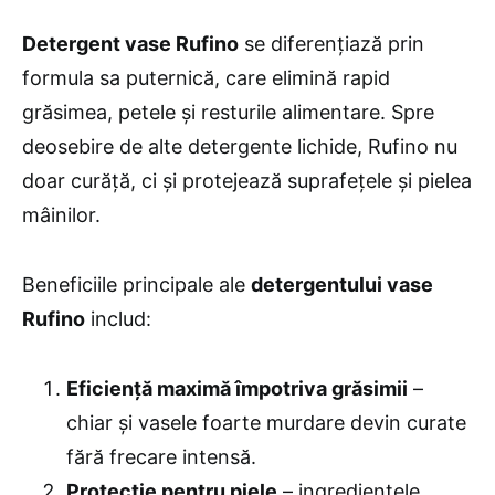
Detergent vase Rufino
se diferențiază prin
formula sa puternică, care elimină rapid
grăsimea, petele și resturile alimentare. Spre
deosebire de alte detergente lichide, Rufino nu
doar curăță, ci și protejează suprafețele și pielea
mâinilor.
Beneficiile principale ale
detergentului vase
Rufino
includ:
Eficiență maximă împotriva grăsimii
–
chiar și vasele foarte murdare devin curate
fără frecare intensă.
Protecție pentru piele
– ingredientele