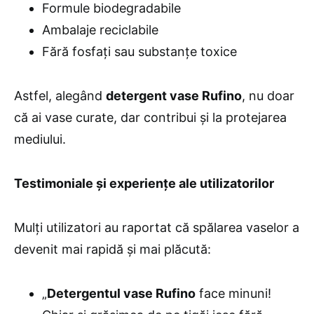
Formule biodegradabile
Ambalaje reciclabile
Fără fosfați sau substanțe toxice
Astfel, alegând
detergent vase Rufino
, nu doar
că ai vase curate, dar contribui și la protejarea
mediului.
Testimoniale și experiențe ale utilizatorilor
Mulți utilizatori au raportat că spălarea vaselor a
devenit mai rapidă și mai plăcută:
„
Detergentul vase Rufino
face minuni!