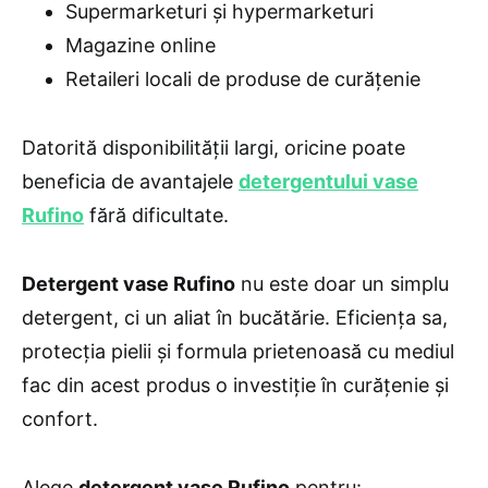
Supermarketuri și hypermarketuri
Magazine online
Retaileri locali de produse de curățenie
Datorită disponibilității largi, oricine poate
beneficia de avantajele
detergentului vase
Rufino
fără dificultate.
Detergent vase Rufino
nu este doar un simplu
detergent, ci un aliat în bucătărie. Eficiența sa,
protecția pielii și formula prietenoasă cu mediul
fac din acest produs o investiție în curățenie și
confort.
Alege
detergent vase Rufino
pentru: