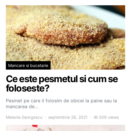
Mancare si bucatarie
Ce este pesmetul si cum se
foloseste?
Pesmet pe care il folosim de obicei la paine sau la
mancarea de…
Melania Georgescu
septembrie 28, 2021
309 views