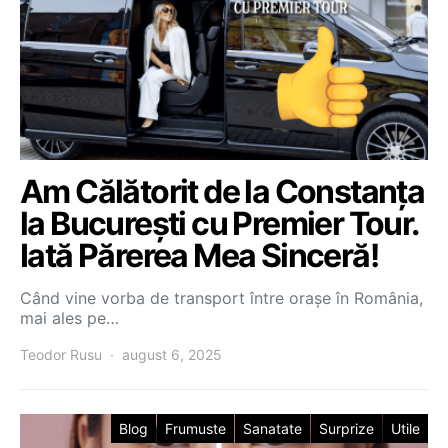
Am Călătorit de la Constanța
la București cu Premier Tour.
Iată Părerea Mea Sinceră!
Când vine vorba de transport între orașe în România,
mai ales pe…
Teodor Rusu
august 6, 2025
Blog
Frumuste
Sanatate
Surprize
Utile