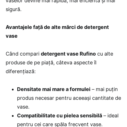
vaselor devine mai rapidă, mai eficientă și mai
sigură.
Avantajele față de alte mărci de detergent
vase
Când compari
detergent vase Rufino
cu alte
produse de pe piață, câteva aspecte îl
diferențiază:
Densitate mai mare a formulei
– mai puțin
produs necesar pentru aceeași cantitate de
vase.
Compatibilitate cu pielea sensibilă
– ideal
pentru cei care spăla frecvent vase.