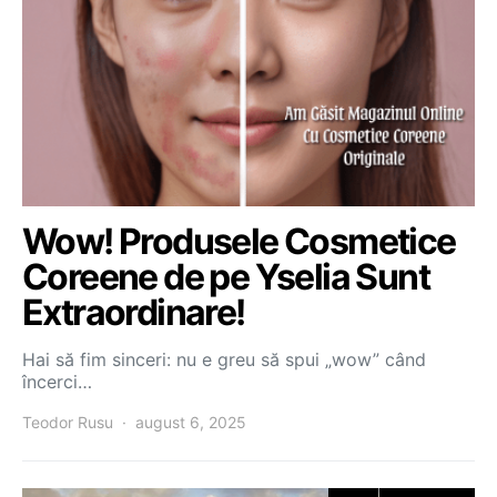
Wow! Produsele Cosmetice
Coreene de pe Yselia Sunt
Extraordinare!
Hai să fim sinceri: nu e greu să spui „wow” când
încerci…
Teodor Rusu
august 6, 2025