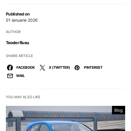
Published on
01 ianuarie 2026
AUTHOR
Teodor Rusu
SHARE ARTICLE
FACEBOOK
X (TWITTER)
PINTEREST
MAIL
YOU MAY ALSO LIKE
Blog