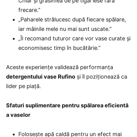
Chiar și grăsimea de pe tigăi iese fără
frecare.”
„Paharele strălucesc după fiecare spălare,
iar mâinile mele nu mai sunt uscate.”
„Îl recomand tuturor care vor vase curate și
economisesc timp în bucătărie.”
Aceste experiențe validează performanța
detergentului vase Rufino
și îl poziționează ca
lider pe piață.
Sfaturi suplimentare pentru spălarea eficientă
a vaselor
Folosește apă caldă pentru un efect mai