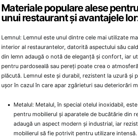
Materiale populare alese pentru 
unui restaurant și avantajele lor
Lemnul: Lemnul este unul dintre cele mai utilizate mat
interior al restaurantelor, datorită aspectului său cald
din lemn adaugă o notă de eleganță și confort, iar ut
pentru pardoseală sau pereți poate crea o atmosferă
plăcută. Lemnul este și durabil, rezistent la uzură și 
ușor în cazul în care apar zgârieturi sau deteriorări m
Metalul: Metalul, în special otelul inoxidabil, est
pentru mobilierul și aparatele de bucătărie din r
adaugă un aspect modern și industrial, iar rezis
mobilierul să fie potrivit pentru utilizare intens