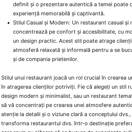
definit și o prezentare autentică a temei poate of
experiență memorabilă și captivantă.
Stilul Casual și Modern: Un restaurant casual și
concentrează pe confort și accesibilitate, cu mob
un design practic. Acest stil poate atrage clienți
atmosferă relaxată și informală pentru a se bu
și de compania prietenilor.
Stilul unui restaurant joacă un rol crucial în crearea un
în atragerea clienților potriviți. Fie că alegeți un stil 
design modern și minimalist, sau un restaurant tema
să vă concentrați pe crearea unei atmosfere autenti
atenție la detalii și o viziune clară a conceptului dvs.,
transforma restaurantul dvs. într-o destinație prefera