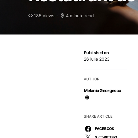
185 views
4 minute read
Published on
26 iulie 2023
AUTHOR
Melania Georgescu
SHARE ARTICLE
FACEBOOK
X (TWITTER)