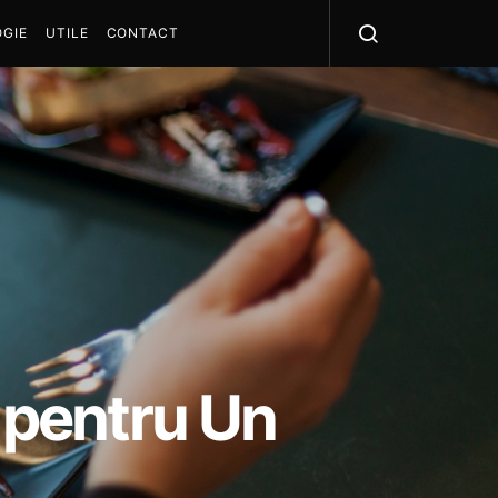
GIE
UTILE
CONTACT
r pentru Un