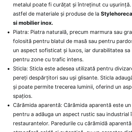
metalul poate fi curățat și întreținut cu ușurință
astfel de materiale și produse de la
Stylehoreca 
si mobilier inox
.
Piatra: Piatra naturală, precum marmura sau gran
folosită pentru blatul de masă sau pentru pardo
un aspect sofisticat și luxos, iar durabilitatea sa
pentru zone cu trafic intens.
Sticla: Sticla este adesea utilizată pentru diviza
pereți despărțitori sau uși glisante. Sticla adau
și poate permite trecerea luminii, oferind un asp
spațios.
Cărămida aparentă: Cărămida aparentă este un 
pentru a adăuga un aspect rustic sau industrial î
restaurantelor. Paredurile cu cărămidă aparentă