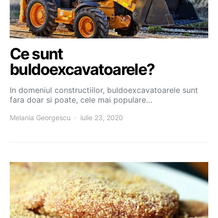
Ce sunt
buldoexcavatoarele?
In domeniul constructiilor, buldoexcavatoarele sunt
fara doar si poate, cele mai populare…
Melania Georgescu
iulie 23, 2020