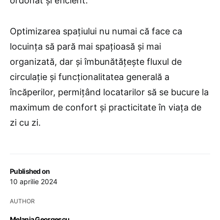
ordonat și eficient.
Optimizarea spațiului nu numai că face ca
locuința să pară mai spațioasă și mai
organizată, dar și îmbunătățește fluxul de
circulație și funcționalitatea generală a
încăperilor, permițând locatarilor să se bucure la
maximum de confort și practicitate în viața de
zi cu zi.
Published on
10 aprilie 2024
AUTHOR
Melania Georgescu