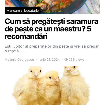
Mancare si bucatarie
Cum să pregătești saramura
de pește ca un maestru? 5
recomandări
Ești iubitor al preparatelor din pește și vrei să prepari
o rețetă…
Melania Georgescu
iunie 21, 2024
256 views