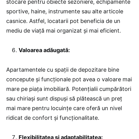
stocare pentru obiecte sezoniere, echipamente
sportive, haine, instrumente sau alte articole
casnice. Astfel, locatarii pot beneficia de un
mediu de viață mai organizat și mai eficient.
Valoarea adăugată:
Apartamentele cu spații de depozitare bine
concepute și funcționale pot avea o valoare mai
mare pe piața imobiliară. Potențialii cumpărători
sau chiriași sunt dispuși să plătească un preț
mai mare pentru locuințe care oferă un nivel
ridicat de confort și funcționalitate.
Flexibilitatea și adaptabilitatea: