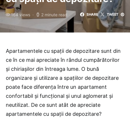
164 views
2 minute read
SHARE
TWEET
Apartamentele cu spații de depozitare sunt din
ce în ce mai apreciate în rândul cumpărătorilor
și chiriașilor din întreaga lume. O bună
organizare și utilizare a spațiilor de depozitare
poate face diferența între un apartament
confortabil și funcțional și unul aglomerat și
neutilizat. De ce sunt atât de apreciate
apartamentele cu spații de depozitare?