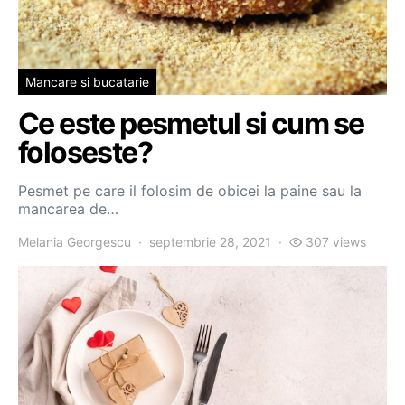
Mancare si bucatarie
Ce este pesmetul si cum se
foloseste?
Pesmet pe care il folosim de obicei la paine sau la
mancarea de…
Melania Georgescu
septembrie 28, 2021
307 views