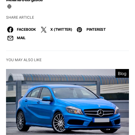
SHARE ARTICLE
FACEBOOK
X (TWITTER)
PINTEREST
MAIL
YOU MAY ALSO LIKE
Blog