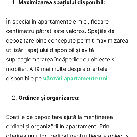
Maximizarea spațiului disponibil:
În special în apartamentele mici, fiecare
centimetru pătrat este valoros. Spațiile de
depozitare bine concepute permit maximizarea
utilizării spațiului disponibil și evită
supraaglomerarea încăperilor cu obiecte și
mobilier. Află mai multe despre ofertele
disponibile pe
vânzări apartamente noi
.
Ordinea și organizarea:
Spațiile de depozitare ajută la menținerea
ordinei și organizării în apartament. Prin
oferirea unui loc dedicat pentru fiecare obiect și