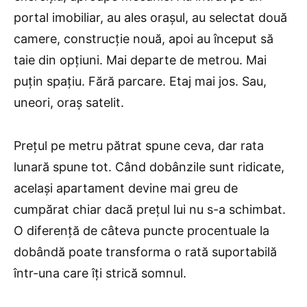
portal imobiliar, au ales orașul, au selectat două
camere, construcție nouă, apoi au început să
taie din opțiuni. Mai departe de metrou. Mai
puțin spațiu. Fără parcare. Etaj mai jos. Sau,
uneori, oraș satelit.
Prețul pe metru pătrat spune ceva, dar rata
lunară spune tot. Când dobânzile sunt ridicate,
același apartament devine mai greu de
cumpărat chiar dacă prețul lui nu s-a schimbat.
O diferență de câteva puncte procentuale la
dobândă poate transforma o rată suportabilă
într-una care îți strică somnul.