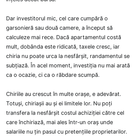
Dar investitorul mic, cel care cumpără o
garsonieră sau două camere, a început să
calculeze mai rece. Dacă apartamentul costă
mult, dobânda este ridicată, taxele cresc, iar
chiria nu poate urca la nesfârșit, randamentul se
subțiază. În acel moment, investiția nu mai arată
ca o ocazie, ci ca o răbdare scumpă.
Chiriile au crescut în multe orașe, e adevărat.
Totuși, chiriașii au și ei limitele lor. Nu poți
transfera la nesfârșit costul achiziției către cel
care închiriază, mai ales într-un oraș unde
salariile nu țin pasul cu pretențiile proprietarilor.