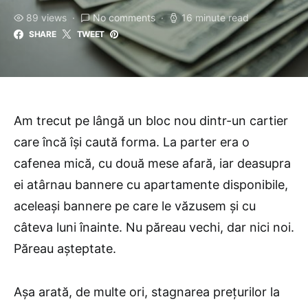
89 views
No comments
16 minute read
SHARE
TWEET
Am trecut pe lângă un bloc nou dintr-un cartier
care încă își caută forma. La parter era o
cafenea mică, cu două mese afară, iar deasupra
ei atârnau bannere cu apartamente disponibile,
aceleași bannere pe care le văzusem și cu
câteva luni înainte. Nu păreau vechi, dar nici noi.
Păreau așteptate.
Așa arată, de multe ori, stagnarea prețurilor la