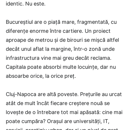
identic. Nu este.
Bucureștiul are o piață mare, fragmentată, cu
diferențe enorme între cartiere. Un proiect
aproape de metrou și de birouri se mișcă altfel
decât unul aflat la margine, într-o zonă unde
infrastructura vine mai greu decât reclama.
Capitala poate absorbi multe locuințe, dar nu
absoarbe orice, la orice preț.
Cluj-Napoca are altă poveste. Prețurile au urcat
atât de mult încât fiecare creștere nouă se
lovește de o întrebare tot mai apăsată: cine mai
poate cumpăra? Orașul are universități, IT,