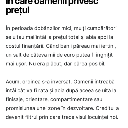
în care oamenii privesc
prețul
În perioada dobânzilor mici, mulți cumpărători
se uitau mai întâi la prețul total și abia apoi la
costul finanțării. Când banii păreau mai ieftini,
un salt de câteva mii de euro putea fi înghițit
mai ușor. Nu era plăcut, dar părea posibil.
Acum, ordinea s-a inversat. Oamenii întreabă
întâi cât va fi rata și abia după aceea se uită la
finisaje, orientare, compartimentare sau
promisiunea unei zone în dezvoltare. Creditul a
devenit filtrul prin care trece visul locuinței noi.