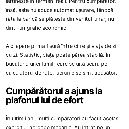
ieftinește în termeni reali. Pentru cumpărător,
însă, asta nu aduce automat ușurare, fiindcă
rata la bancă se plătește din venitul lunar, nu
dintr-un grafic economic.
Aici apare prima fisură între cifre și viața de zi
cu zi. Statistic, piața poate părea stabilă. În
bucătăria unei familii care se uită seara pe
calculatorul de rate, lucrurile se simt apăsător.
Cumpărătorul a ajuns la
plafonul lui de efort
În ultimii ani, mulți cumpărători au făcut același
exercițiu, aproape mecanic. Au intrat pe un