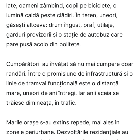
late, oameni zâmbind, copii pe biciclete, o
lumină caldă peste clădiri. În teren, uneori,
găsești altceva: drum îngust, praf, utilaje,
garduri provizorii și o stație de autobuz care
pare pusă acolo din politețe.
Cumpărătorii au învățat să nu mai cumpere doar
randări. Între o promisiune de infrastructură și o
linie de tramvai funcțională este o distanță
mare, uneori de ani întregi. Iar anii aceia se
trăiesc dimineața, în trafic.
Marile orașe s-au extins repede, mai ales în
zonele periurbane. Dezvoltările rezidențiale au