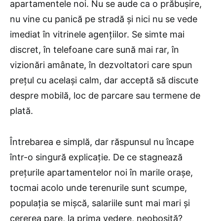
apartamentele noi. Nu se aude ca o prăbușire,
nu vine cu panică pe stradă și nici nu se vede
imediat în vitrinele agențiilor. Se simte mai
discret, în telefoane care sună mai rar, în
vizionări amânate, în dezvoltatori care spun
prețul cu același calm, dar acceptă să discute
despre mobilă, loc de parcare sau termene de
plată.
Întrebarea e simplă, dar răspunsul nu încape
într-o singură explicație. De ce stagnează
prețurile apartamentelor noi în marile orașe,
tocmai acolo unde terenurile sunt scumpe,
populația se mișcă, salariile sunt mai mari și
cererea pare, la prima vedere, neobosită?