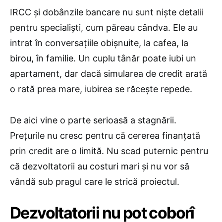
IRCC și dobânzile bancare nu sunt niște detalii
pentru specialiști, cum păreau cândva. Ele au
intrat în conversațiile obișnuite, la cafea, la
birou, în familie. Un cuplu tânăr poate iubi un
apartament, dar dacă simularea de credit arată
o rată prea mare, iubirea se răcește repede.
De aici vine o parte serioasă a stagnării.
Prețurile nu cresc pentru că cererea finanțată
prin credit are o limită. Nu scad puternic pentru
că dezvoltatorii au costuri mari și nu vor să
vândă sub pragul care le strică proiectul.
Dezvoltatorii nu pot coborî