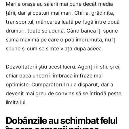
Marile orașe au salarii mai bune decât media
țării, dar și costuri mai mari. Chiria, grădinița,
transportul, mâncarea luată pe fugă între două
drumuri, toate se adună. Când banca îți spune
suma maximă pe care o poți împrumuta, nu îți
spune și cum se simte viața după aceea.
Dezvoltatorii știu acest lucru. Agenții îl știu și ei,
chiar dacă uneori îl îmbracă în fraze mai
optimiste. Cumpărătorul nu a dispărut, dar a
devenit mai greu de convins să se întindă peste
limita lui.
Dobânzile au schimbat felul