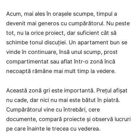
Acum, mai ales în orașele scumpe, timpul a
devenit mai generos cu cumpărătorul. Nu peste
tot, nu la orice proiect, dar suficient cât să
schimbe tonul discuției. Un apartament bun se
vinde în continuare, însă unul scump, prost
compartimentat sau aflat într-o zonă încă
necoaptă rămâne mai mult timp la vedere.
Această zonă gri este importantă. Prețul afișat
nu cade, dar nici nu mai este bătut în piatră.
Cumpărătorul vine cu întrebări, cere
documente, compară proiecte și observă lucruri
pe care înainte le trecea cu vederea.