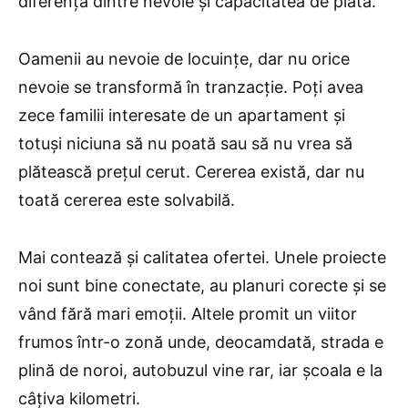
diferența dintre nevoie și capacitatea de plată.
Oamenii au nevoie de locuințe, dar nu orice
nevoie se transformă în tranzacție. Poți avea
zece familii interesate de un apartament și
totuși niciuna să nu poată sau să nu vrea să
plătească prețul cerut. Cererea există, dar nu
toată cererea este solvabilă.
Mai contează și calitatea ofertei. Unele proiecte
noi sunt bine conectate, au planuri corecte și se
vând fără mari emoții. Altele promit un viitor
frumos într-o zonă unde, deocamdată, strada e
plină de noroi, autobuzul vine rar, iar școala e la
câțiva kilometri.