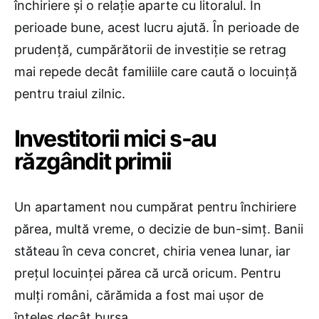
închiriere și o relație aparte cu litoralul. În
perioade bune, acest lucru ajută. În perioade de
prudență, cumpărătorii de investiție se retrag
mai repede decât familiile care caută o locuință
pentru traiul zilnic.
Investitorii mici s-au
răzgândit primii
Un apartament nou cumpărat pentru închiriere
părea, multă vreme, o decizie de bun-simț. Banii
stăteau în ceva concret, chiria venea lunar, iar
prețul locuinței părea că urcă oricum. Pentru
mulți români, cărămida a fost mai ușor de
înțeles decât bursa.