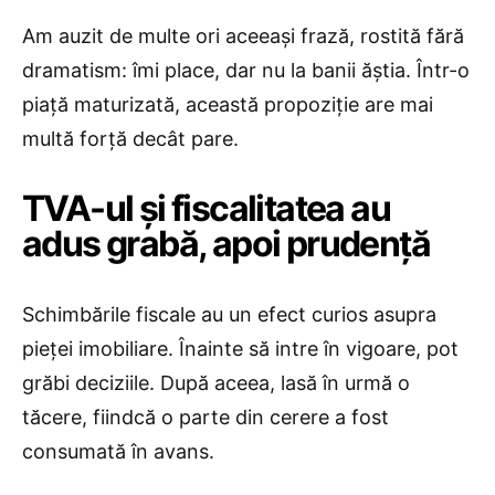
Am auzit de multe ori aceeași frază, rostită fără
dramatism: îmi place, dar nu la banii ăștia. Într-o
piață maturizată, această propoziție are mai
multă forță decât pare.
TVA-ul și fiscalitatea au
adus grabă, apoi prudență
Schimbările fiscale au un efect curios asupra
pieței imobiliare. Înainte să intre în vigoare, pot
grăbi deciziile. După aceea, lasă în urmă o
tăcere, fiindcă o parte din cerere a fost
consumată în avans.