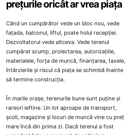
prețurile oricât ar vrea piața
Când un cumpărător vede un bloc nou, vede
fațada, balconul, liftul, poate holul recepției.
Dezvoltatorul vede altceva. Vede terenul
cumpărat scump, proiectarea, autorizațiile,
materialele, forța de muncă, finanțarea, taxele,
întârzierile și riscul că piața se schimbă înainte
să termine construcția.
În marile orașe, terenurile bune sunt puține și
rareori ieftine. Un lot aproape de transport,
școli, magazine și locuri de muncă vine cu preț
mare încă din prima zi. Dacă terenul a fost