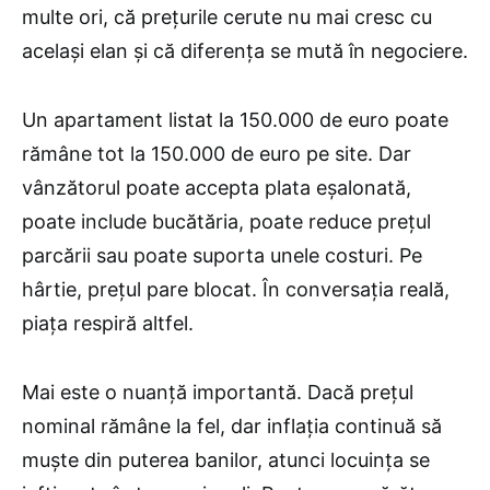
multe ori, că prețurile cerute nu mai cresc cu
același elan și că diferența se mută în negociere.
Un apartament listat la 150.000 de euro poate
rămâne tot la 150.000 de euro pe site. Dar
vânzătorul poate accepta plata eșalonată,
poate include bucătăria, poate reduce prețul
parcării sau poate suporta unele costuri. Pe
hârtie, prețul pare blocat. În conversația reală,
piața respiră altfel.
Mai este o nuanță importantă. Dacă prețul
nominal rămâne la fel, dar inflația continuă să
muște din puterea banilor, atunci locuința se