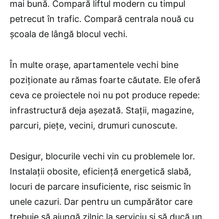
mai bună. Compară liftul modern cu timpul
petrecut în trafic. Compară centrala nouă cu
școala de lângă blocul vechi.
În multe orașe, apartamentele vechi bine
poziționate au rămas foarte căutate. Ele oferă
ceva ce proiectele noi nu pot produce repede:
infrastructură deja așezată. Stații, magazine,
parcuri, piețe, vecini, drumuri cunoscute.
Desigur, blocurile vechi vin cu problemele lor.
Instalații obosite, eficiență energetică slabă,
locuri de parcare insuficiente, risc seismic în
unele cazuri. Dar pentru un cumpărător care
trebuie să ajungă zilnic la serviciu și să ducă un