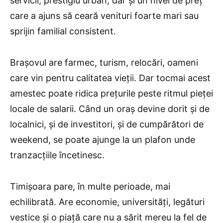
servicii, prestigiu urban, dar și un nivel de preț
care a ajuns să ceară venituri foarte mari sau
sprijin familial consistent.
Brașovul are farmec, turism, relocări, oameni
care vin pentru calitatea vieții. Dar tocmai acest
amestec poate ridica prețurile peste ritmul pieței
locale de salarii. Când un oraș devine dorit și de
localnici, și de investitori, și de cumpărători de
weekend, se poate ajunge la un plafon unde
tranzacțiile încetinesc.
Timișoara pare, în multe perioade, mai
echilibrată. Are economie, universități, legături
vestice și o piață care nu a sărit mereu la fel de