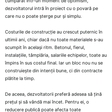
cumpărat într-un moment de optimism,
dezvoltatorul intră în proiect cu o povară pe
care nu o poate șterge pur și simplu.
Costurile de construcție au crescut puternic în
ultimii ani, chiar dacă nu toate materialele s-au
scumpit în același ritm. Betonul, fierul,
instalațiile, tâmplăria, salariile echipelor, toate au
împins în sus costul final. Iar un bloc nou nu se
construiește din intenții bune, ci din contracte
plătite la timp.
De aceea, dezvoltatorii preferă adesea să țină
prețul și să vândă mai încet. Pentru ei, o
reducere publică poate afecta toate