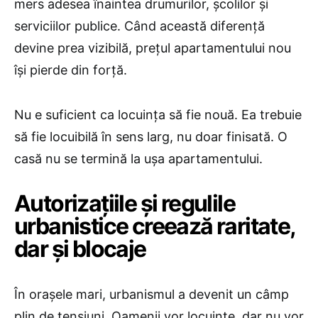
mers adesea înaintea drumurilor, școlilor și
serviciilor publice. Când această diferență
devine prea vizibilă, prețul apartamentului nou
își pierde din forță.
Nu e suficient ca locuința să fie nouă. Ea trebuie
să fie locuibilă în sens larg, nu doar finisată. O
casă nu se termină la ușa apartamentului.
Autorizațiile și regulile
urbanistice creează raritate,
dar și blocaje
În orașele mari, urbanismul a devenit un câmp
plin de tensiuni. Oamenii vor locuințe, dar nu vor