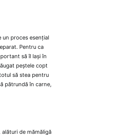
 un proces esențial
reparat. Pentru ca
rtant să îl lași în
dăugat peștele copt
totul să stea pentru
ă pătrundă în carne,
, alături de mămăligă