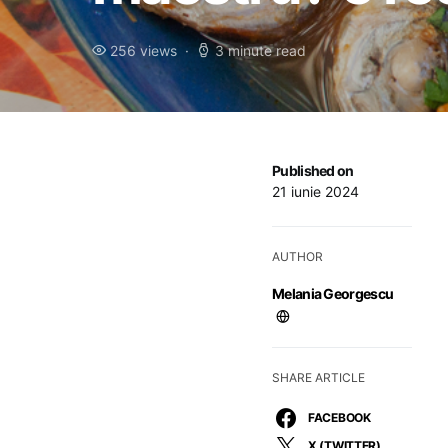
256 views
3 minute read
Published on
21 iunie 2024
AUTHOR
Melania Georgescu
SHARE ARTICLE
FACEBOOK
X (TWITTER)