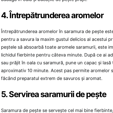
4. Întrepătrunderea aromelor
Întrepătrunderea aromelor în saramura de pește este
pentru a savura la maxim gustul delicios al acestui p
peștele să absoarbă toate aromele saramurii, este impo
lichidul fierbinte pentru câteva minute. După ce ai a
sau prăjit în oala cu saramură, pune un capac și lasă 
aproximativ 10 minute. Acest pas permite aromelor s
făcând preparatul extrem de savuros și aromat.
5. Servirea saramurii de pește
Saramura de pește se servește cel mai bine fierbinte