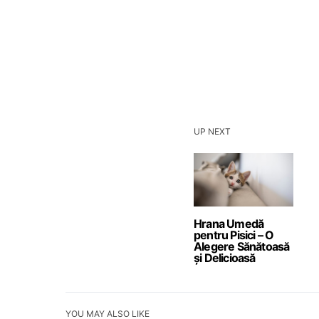
UP NEXT
Hrana Umedă
pentru Pisici – O
Alegere Sănătoasă
și Delicioasă
YOU MAY ALSO LIKE