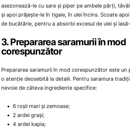
asezonează-le cu sare și piper pe ambele părți, tăvă
și apoi prăjește-le în tigaie, în ulei încins. Scoate ap
de bucătărie, pentru a absorbi excesul de ulei și lasă
3. Prepararea saramurii în mod
corespunzător
Prepararea saramurii în mod corespunzător este un 
o atenție deosebită la detalii. Pentru saramura tradiț
nevoie de câteva ingrediente specifice:
6 roșii mari și zemoase;
2 ardei grași;
4 ardei kapia;