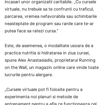
incasari unor organizatii caritabile. „Cu cursele
virtuale, nu trebuie sa te confrunti cu traficul,
parcarea, vremea nefavorabila sau schimbarile
neasteptate de program sau ranile care te-ar
putea face sa ratezi cursa.”
Este, de asemenea, o modalitate usoara de a
practica nutritia si hidratarea in ziua cursei,
spune Alex Anastasiadis, proprietarul Running
on the Wall, un magazin online care vinde toate
lucrurile pentru alergare.
„Cursele virtuale pot fi folosite pentru a
experimenta noi planuri si metode de
antrenament pentru a afla ce functioneaza cel