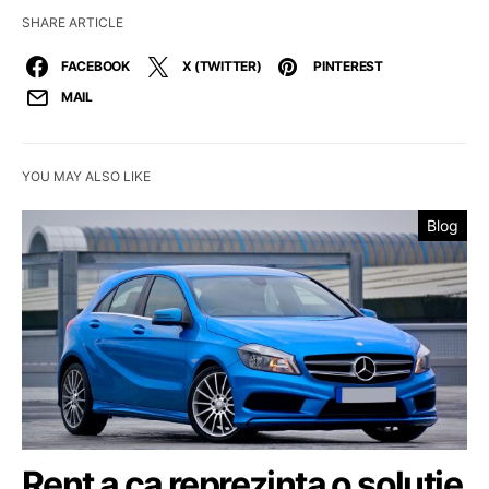
SHARE ARTICLE
FACEBOOK
X (TWITTER)
PINTEREST
MAIL
YOU MAY ALSO LIKE
Blog
Rent a ca reprezinta o solutie