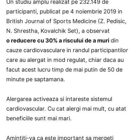
Un studiu amplu realizat pe 232.149 de
participanti, publicat pe 4 noiembrie 2019 in
British Journal of Sports Medicine (Z. Pedisic,
N. Shrestha, Kovalchik Set), a observat
o reducere cu 30% a riscului de a muri
din
cauze cardiovasculare in randul participantilor
care au alergat in mod regulat, chiar daca au
facut acest lucru timp de mai putin de 50 de
minute pe saptamana.
Alergarea activeaza si intareste sistemul
cardiovascular. Cu cat alergi mai mult, cu atat
beneficiile sunt mai mari.
Amintiti-va ca este important sa mergeti