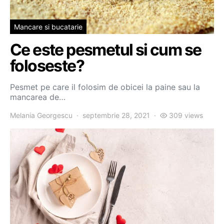
Mancare si bucatarie
Ce este pesmetul si cum se
foloseste?
Pesmet pe care il folosim de obicei la paine sau la
mancarea de…
Melania Georgescu
septembrie 28, 2021
309 views