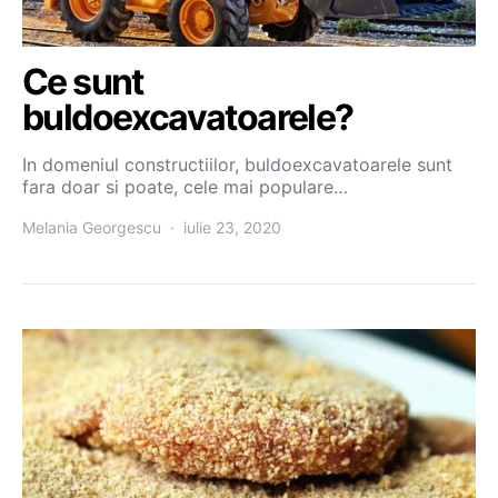
Ce sunt
buldoexcavatoarele?
In domeniul constructiilor, buldoexcavatoarele sunt
fara doar si poate, cele mai populare…
Melania Georgescu
iulie 23, 2020