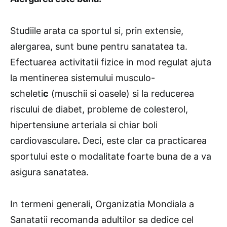
Studiile arata ca sportul si, prin extensie,
alergarea, sunt bune pentru sanatatea ta.
Efectuarea activitatii fizice in mod regulat ajuta
la mentinerea sistemului musculo-
scheleti
c
(muschii si oasele) si la reducerea
riscului de diabet, probleme de colesterol,
hipertensiune arteriala si chiar boli
cardiovasculare
.
Deci, este clar ca practicarea
sportului este o modalitate foarte buna de a va
asigura sanatatea.
In termeni generali, Organizatia Mondiala a
Sanatatii recomanda adultilor sa dedice cel