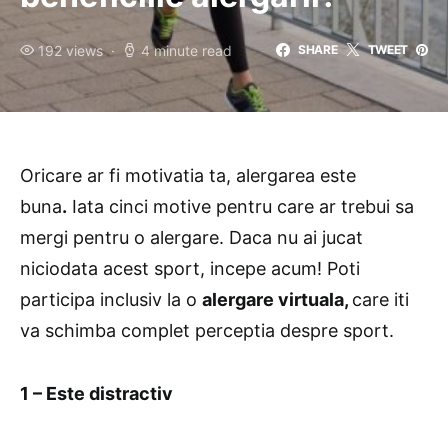
192 views
4 minute read
SHARE
TWEET
Oricare ar fi motivatia ta, alergarea este
buna
.
Iata cinci motive pentru care ar trebui sa
mergi pentru o alergare. Daca nu ai jucat
niciodata acest sport, incepe acum! Poti
participa inclusiv la o
alergare virtuala
,
care iti
va schimba complet perceptia despre sport.
1 – Este distractiv