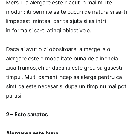
Mersul la alergare este placut in mai multe
moduri: iti permite sa te bucuri de natura si sa-ti
limpezesti mintea, dar te ajuta si sa intri
in forma si sa-ti atingi obiectivele.
Daca ai avut o zi obositoare, a merge la o
alergare este o modalitate buna de a incheia
ziua frumos
,
chiar daca iti este greu sa gasesti
timpul. Multi oameni incep sa alerge pentru ca
simt ca este necesar si dupa un timp nu mai pot
parasi.
2 – Este sanatos
Alergarea este buna.