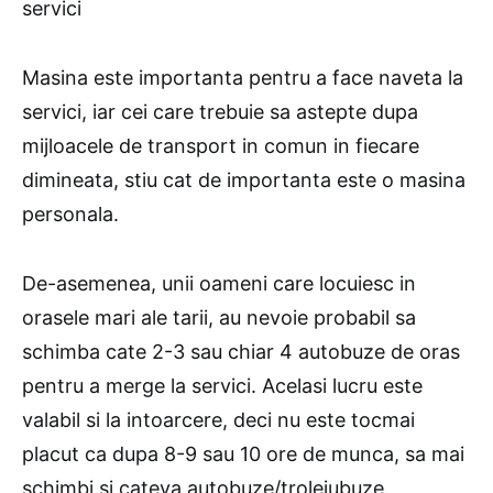
servici
Masina este importanta pentru a face naveta la
servici, iar cei care trebuie sa astepte dupa
mijloacele de transport in comun in fiecare
dimineata, stiu cat de importanta este o masina
personala.
De-asemenea, unii oameni care locuiesc in
orasele mari ale tarii, au nevoie probabil sa
schimba cate 2-3 sau chiar 4 autobuze de oras
pentru a merge la servici. Acelasi lucru este
valabil si la intoarcere, deci nu este tocmai
placut ca dupa 8-9 sau 10 ore de munca, sa mai
schimbi si cateva autobuze/troleiubuze.