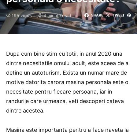
195 views
4 minute read
SHARE
TWEET
Dupa cum bine stim cu totii, in anul 2020 una
dintre necesitatile omului adult, este aceea de a
detine un autoturism. Exista un numar mare de
motive datorita carora masina personala este o
necesitate pentru fiecare persoana, iar in
randurile care urmeaza, veti descoperi cateva
dintre acestea.
Masina este importanta pentru a face naveta la