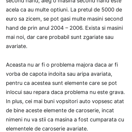
second hand, aleg o masina second hand este
acela ca au multe optiuni. La pretul de 5000 de
euro sa zicem, se pot gasi multe masini second
hand de prin anul 2004 – 2006. Exista si masini
mai noi, dar care probabil sunt zgariate sau
avariate.
Aceasta nu ar fi o problema majora daca ar fi
vorba de capota indoita sau aripa avariata,
pentru ca acestea sunt elemente care se pot
inlocui sau repara daca problema nu este grava.
In plus, cei mai buni vopsitori auto vopsesc atat
de bine aceste elemente de caroserie, incat
nimeni nu va stii ca masina a fost cumparata cu
elementele de caroserie avariate.