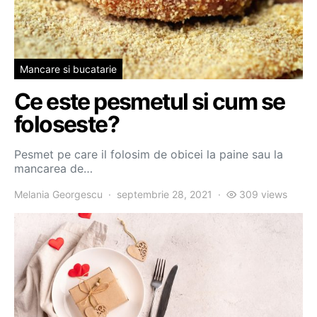
Mancare si bucatarie
Ce este pesmetul si cum se
foloseste?
Pesmet pe care il folosim de obicei la paine sau la
mancarea de…
Melania Georgescu
septembrie 28, 2021
309 views