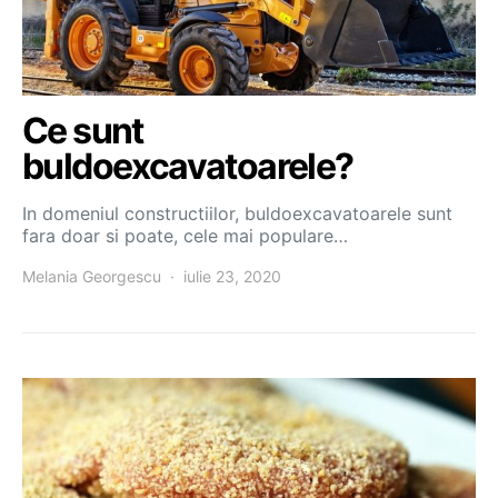
Ce sunt
buldoexcavatoarele?
In domeniul constructiilor, buldoexcavatoarele sunt
fara doar si poate, cele mai populare…
Melania Georgescu
iulie 23, 2020