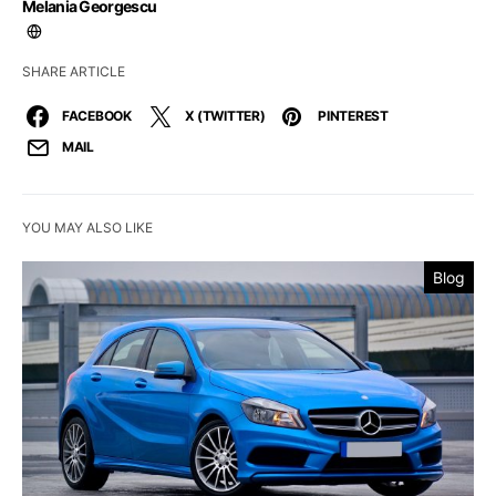
Melania Georgescu
SHARE ARTICLE
FACEBOOK
X (TWITTER)
PINTEREST
MAIL
YOU MAY ALSO LIKE
Blog