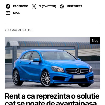
FACEBOOK
X (TWITTER)
PINTEREST
MAIL
YOU MAY ALSO LIKE
Blog
Rent a ca reprezinta o solutie
cat se poate de avantajoasa