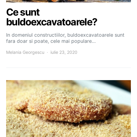
Ce sunt
buldoexcavatoarele?
In domeniul constructiilor, buldoexcavatoarele sunt
fara doar si poate, cele mai populare…
Melania Georgescu
iulie 23, 2020