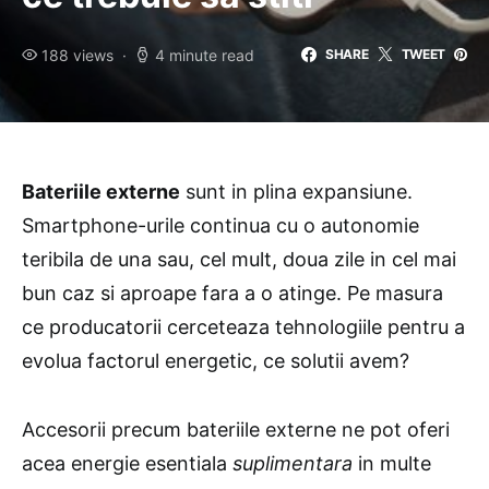
188 views
4 minute read
SHARE
TWEET
Bateriile externe
sunt in plina expansiune.
Smartphone-urile continua cu o autonomie
teribila de una sau, cel mult, doua zile in cel mai
bun caz si aproape fara a o atinge. Pe masura
ce producatorii cerceteaza tehnologiile pentru a
evolua factorul energetic, ce solutii avem?
Accesorii precum bateriile externe ne pot oferi
acea energie esentiala
suplimentara
in multe