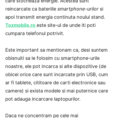
care stocheaza energie. Acestea sunt
reincarcate ca bateriile
smartphone-urilor
si
apoi transmit energia continuta noului stand.
Tozmobile.ro
este site-ul de unde iti poti
cumpara telefonul potrivit.
Este important sa mentionam ca, desi suntem
obisnuiti sa le folosim cu smartphone-urile
noastre, ele pot incarca si alte dispozitive (de
obicei orice care sunt incarcate prin USB, cum
ar fi tablete, cititoare de carti electronice sau
camere) si exista modele si mai puternice care
pot adauga incarcare laptopurilor.
Daca ne concentram pe cele mai