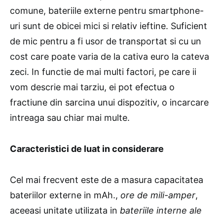
comune, bateriile externe pentru smartphone-
uri sunt de obicei mici si relativ ieftine. Suficient
de mic pentru a fi usor de transportat si cu un
cost care poate varia de la cativa euro la cateva
zeci. In functie de mai multi factori, pe care ii
vom descrie mai tarziu, ei pot efectua o
fractiune din sarcina unui dispozitiv, o incarcare
intreaga sau chiar mai multe.
Caracteristici de luat in considerare
Cel mai frecvent este de a masura capacitatea
bateriilor externe in mAh.,
ore de mili-amper
,
aceeasi unitate utilizata in
bateriile interne ale