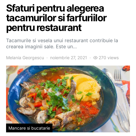
Sfaturi pentru alegerea
tacamurilor si farfuriilor
pentru restaurant
Tacamurile si vesela unui restaurant contribuie la
crearea imaginii sale. Este un…
Melania Georgescu
noiembrie 27, 2021
270 views
Mancare si bucatarie