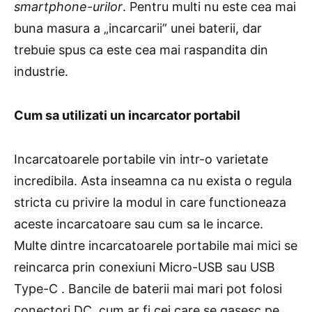
smartphone-urilor
. Pentru multi nu este cea mai
buna masura a „incarcarii” unei baterii, dar
trebuie spus ca este cea mai raspandita din
industrie.
Cum sa utilizati un incarcator portabil
Incarcatoarele portabile vin intr-o varietate
incredibila. Asta inseamna ca nu exista o regula
stricta cu privire la modul in care functioneaza
aceste incarcatoare sau cum sa le incarce.
Multe dintre incarcatoarele portabile mai mici se
reincarca prin conexiuni Micro-USB sau USB
Type-C . Bancile de baterii mai mari pot folosi
conectori DC, cum ar fi cei care se gasesc pe