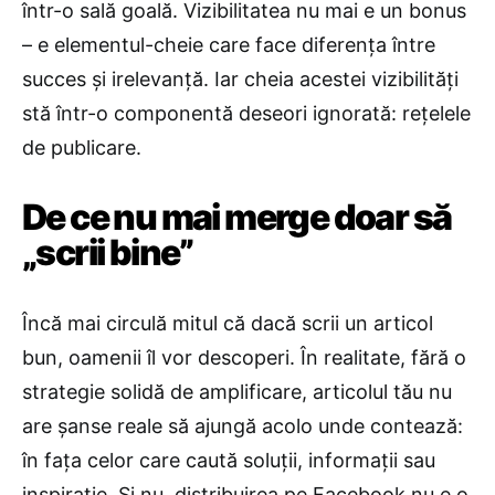
într-o sală goală. Vizibilitatea nu mai e un bonus
– e elementul-cheie care face diferența între
succes și irelevanță. Iar cheia acestei vizibilități
stă într-o componentă deseori ignorată: rețelele
de publicare.
De ce nu mai merge doar să
„scrii bine”
Încă mai circulă mitul că dacă scrii un articol
bun, oamenii îl vor descoperi. În realitate, fără o
strategie solidă de amplificare, articolul tău nu
are șanse reale să ajungă acolo unde contează:
în fața celor care caută soluții, informații sau
inspirație. Și nu, distribuirea pe Facebook nu e o