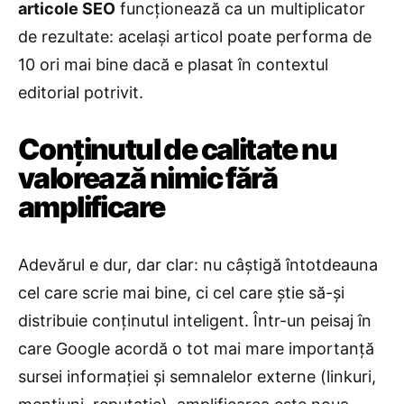
articole SEO
funcționează ca un multiplicator
de rezultate: același articol poate performa de
10 ori mai bine dacă e plasat în contextul
editorial potrivit.
Conținutul de calitate nu
valorează nimic fără
amplificare
Adevărul e dur, dar clar: nu câștigă întotdeauna
cel care scrie mai bine, ci cel care știe să-și
distribuie conținutul inteligent. Într-un peisaj în
care Google acordă o tot mai mare importanță
sursei informației și semnalelor externe (linkuri,