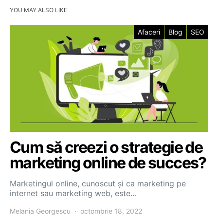
YOU MAY ALSO LIKE
Afaceri
Blog
SEO
Cum să creezi o strategie de
marketing online de succes?
Marketingul online, cunoscut și ca marketing pe
internet sau marketing web, este…
Melania Georgescu
octombrie 18, 2022