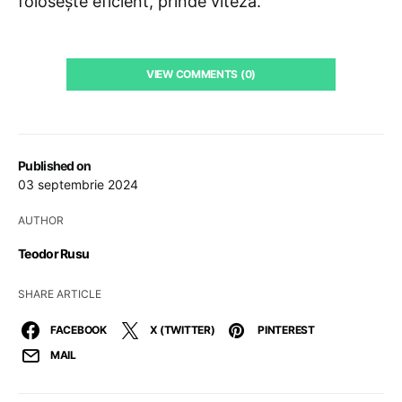
folosește eficient, prinde viteză.
VIEW COMMENTS (0)
Published on
03 septembrie 2024
AUTHOR
Teodor Rusu
SHARE ARTICLE
FACEBOOK
X (TWITTER)
PINTEREST
MAIL