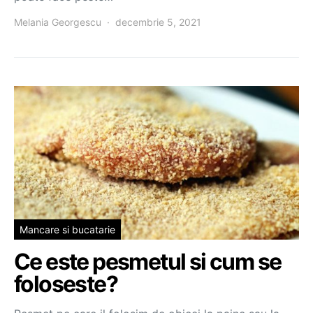
Melania Georgescu
decembrie 5, 2021
Mancare si bucatarie
Ce este pesmetul si cum se
foloseste?