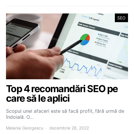
SEO
Top 4 recomandări SEO pe
care să le aplici
Scopul unei afaceri este să facă profit, fără urmă de
îndoială. O…
Melania Georgescu
decembrie 28, 2022