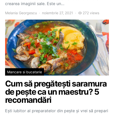
crearea imaginii sale. Este un…
Melania Georgescu
noiembrie 27, 2021
272 views
Mancare si bucatarie
Cum să pregătești saramura
de pește ca un maestru? 5
recomandări
Ești iubitor al preparatelor din pește și vrei să prepari