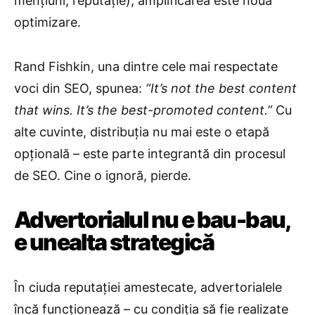
mențiuni, reputație), amplificarea este noua
optimizare.
Rand Fishkin, una dintre cele mai respectate
voci din SEO, spunea:
“It’s not the best content
that wins. It’s the best-promoted content.”
Cu
alte cuvinte, distribuția nu mai este o etapă
opțională – este parte integrantă din procesul
de SEO. Cine o ignoră, pierde.
Advertorialul nu e bau-bau,
e unealta strategică
În ciuda reputației amestecate, advertorialele
încă funcționează – cu condiția să fie realizate