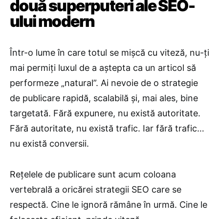
două superputeri ale SEO-
ului modern
Într-o lume în care totul se mișcă cu viteză, nu-ți
mai permiți luxul de a aștepta ca un articol să
performeze „natural”. Ai nevoie de o strategie
de publicare rapidă, scalabilă și, mai ales, bine
targetată. Fără expunere, nu există autoritate.
Fără autoritate, nu există trafic. Iar fără trafic…
nu există conversii.
Rețelele de publicare sunt acum coloana
vertebrală a oricărei strategii SEO care se
respectă. Cine le ignoră rămâne în urmă. Cine le