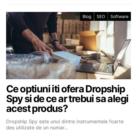
Blog
SEO
Software
Ce optiuni iti ofera Dropship
Spy si de ce ar trebui sa alegi
acest produs?
Dropship Spy este unul dintre instrumentele foarte
des utilizate de un numar…