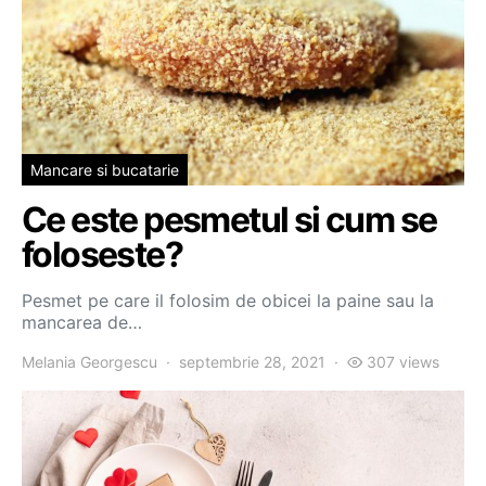
Mancare si bucatarie
Ce este pesmetul si cum se
foloseste?
Pesmet pe care il folosim de obicei la paine sau la
mancarea de…
Melania Georgescu
septembrie 28, 2021
307 views