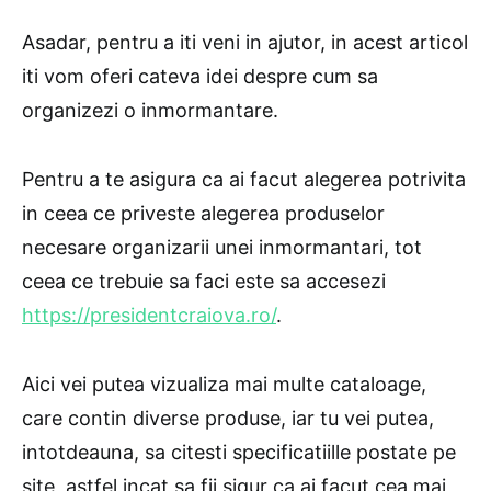
Asadar, pentru a iti veni in ajutor, in acest articol
iti vom oferi cateva idei despre cum sa
organizezi o inmormantare.
Pentru a te asigura ca ai facut alegerea potrivita
in ceea ce priveste alegerea produselor
necesare organizarii unei inmormantari, tot
ceea ce trebuie sa faci este sa accesezi
https://presidentcraiova.ro/
.
Aici vei putea vizualiza mai multe cataloage,
care contin diverse produse, iar tu vei putea,
intotdeauna, sa citesti specificatiille postate pe
site, astfel incat sa fii sigur ca ai facut cea mai