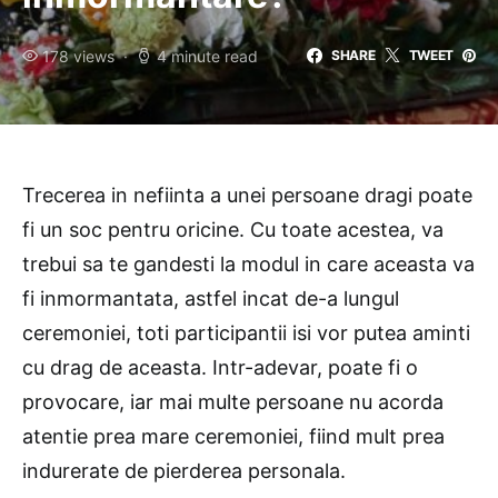
178 views
4 minute read
SHARE
TWEET
Trecerea in nefiinta a unei persoane dragi poate
fi un soc pentru oricine. Cu toate acestea, va
trebui sa te gandesti la modul in care aceasta va
fi inmormantata, astfel incat de-a lungul
ceremoniei, toti participantii isi vor putea aminti
cu drag de aceasta. Intr-adevar, poate fi o
provocare, iar mai multe persoane nu acorda
atentie prea mare ceremoniei, fiind mult prea
indurerate de pierderea personala.