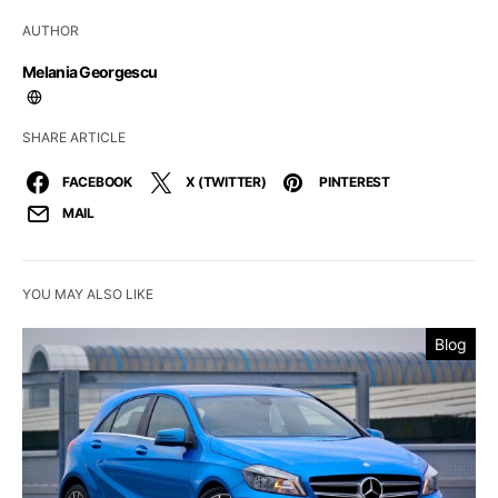
AUTHOR
Melania Georgescu
SHARE ARTICLE
FACEBOOK
X (TWITTER)
PINTEREST
MAIL
YOU MAY ALSO LIKE
Blog