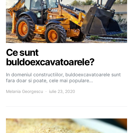
Ce sunt
buldoexcavatoarele?
In domeniul constructiilor, buldoexcavatoarele sunt
fara doar si poate, cele mai populare…
Melania Georgescu
iulie 23, 2020