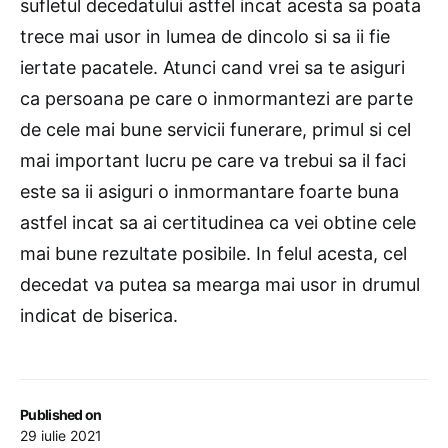
sufletul decedatului astfel incat acesta sa poata
trece mai usor in lumea de dincolo si sa ii fie
iertate pacatele. Atunci cand vrei sa te asiguri
ca persoana pe care o inmormantezi are parte
de cele mai bune servicii funerare, primul si cel
mai important lucru pe care va trebui sa il faci
este sa ii asiguri o inmormantare foarte buna
astfel incat sa ai certitudinea ca vei obtine cele
mai bune rezultate posibile. In felul acesta, cel
decedat va putea sa mearga mai usor in drumul
indicat de biserica.
Published on
29 iulie 2021