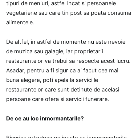
tipuri de meniuri, astfel incat si persoanele
vegetariene sau care tin post sa poata consuma
alimentele.
De altfel, in astfel de momente nu este nevoie
de muzica sau galagie, iar proprietarii
restaurantelor va trebui sa respecte acest lucru.
Asadar, pentru a fi sigur ca ai facut cea mai
buna alegere, poti apela la serviciile
restaurantelor care sunt detinute de acelasi
persoane care ofera si servicii funerare.
De ce au loc inmormantarile?
Biserica ortodoxa ne invata ca inmormantarile