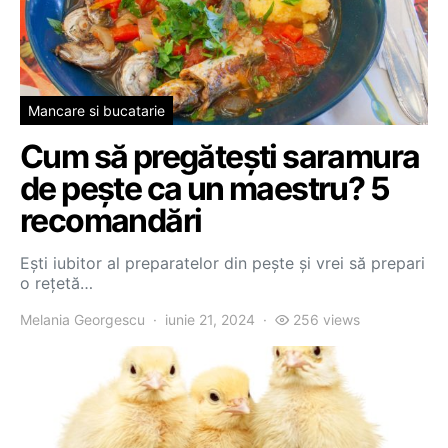
Mancare si bucatarie
Cum să pregătești saramura
de pește ca un maestru? 5
recomandări
Ești iubitor al preparatelor din pește și vrei să prepari
o rețetă…
Melania Georgescu
iunie 21, 2024
256 views