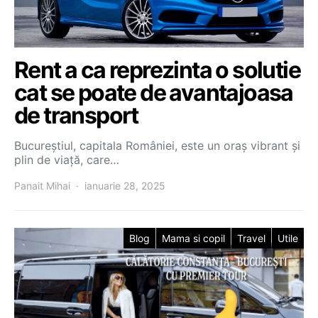
Rent a ca reprezinta o solutie
cat se poate de avantajoasa
de transport
Bucureștiul, capitala României, este un oraș vibrant și
plin de viață, care…
Panait Mihai
ianuarie 28, 2025
Blog
Mama si copil
Travel
Utile