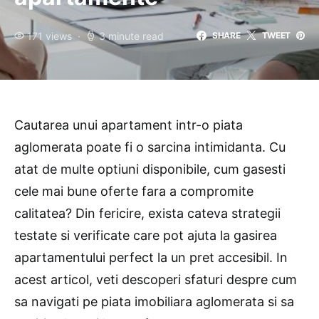
171 views
3 minute read
SHARE
TWEET
Cautarea unui apartament intr-o piata
aglomerata poate fi o sarcina intimidanta. Cu
atat de multe optiuni disponibile, cum gasesti
cele mai bune oferte fara a compromite
calitatea? Din fericire, exista cateva strategii
testate si verificate care pot ajuta la gasirea
apartamentului perfect la un pret accesibil. In
acest articol, veti descoperi sfaturi despre cum
sa navigati pe piata imobiliara aglomerata si sa