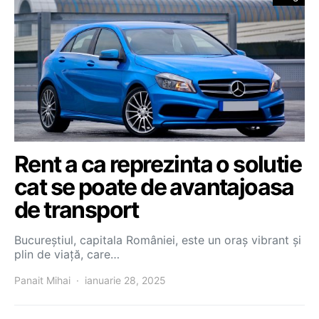
Rent a ca reprezinta o solutie
cat se poate de avantajoasa
de transport
Bucureștiul, capitala României, este un oraș vibrant și
plin de viață, care…
Panait Mihai
ianuarie 28, 2025