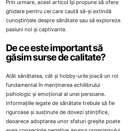
Prin urmare, acest articol își propune să ofere
ghidare pentru cei care caută să-și extindă
cunoștințele despre sănătate sau să exploreze
pasiuni noi și captivante.
De ce este important să
găsim surse de calitate?
Atât sănătatea, cât și hobby-urile joacă un rol
fundamental în menținerea echilibrului
psihologic și emoțional al unei persoane.
Informațiile legate de sănătate trebuie să fie
riguroase și susținute de dovezi științifice,
deoarece adoptarea unor sfaturi greșite poate
avea consecințe negative asupra organismului.