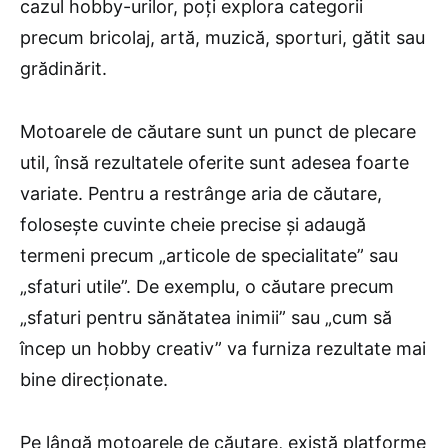
cazul hobby-urilor, poți explora categorii
precum bricolaj, artă, muzică, sporturi, gătit sau
grădinărit.
Motoarele de căutare sunt un punct de plecare
util, însă rezultatele oferite sunt adesea foarte
variate. Pentru a restrânge aria de căutare,
folosește cuvinte cheie precise și adaugă
termeni precum „articole de specialitate” sau
„sfaturi utile”. De exemplu, o căutare precum
„sfaturi pentru sănătatea inimii” sau „cum să
încep un hobby creativ” va furniza rezultate mai
bine direcționate.
Pe lângă motoarele de căutare, există platforme