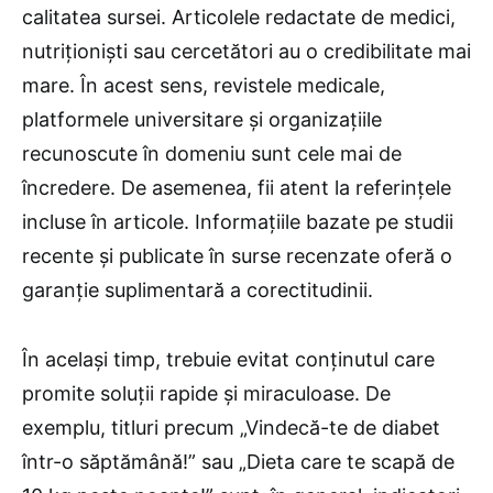
calitatea sursei. Articolele redactate de medici,
nutriționiști sau cercetători au o credibilitate mai
mare. În acest sens, revistele medicale,
platformele universitare și organizațiile
recunoscute în domeniu sunt cele mai de
încredere. De asemenea, fii atent la referințele
incluse în articole. Informațiile bazate pe studii
recente și publicate în surse recenzate oferă o
garanție suplimentară a corectitudinii.
În același timp, trebuie evitat conținutul care
promite soluții rapide și miraculoase. De
exemplu, titluri precum „Vindecă-te de diabet
într-o săptămână!” sau „Dieta care te scapă de