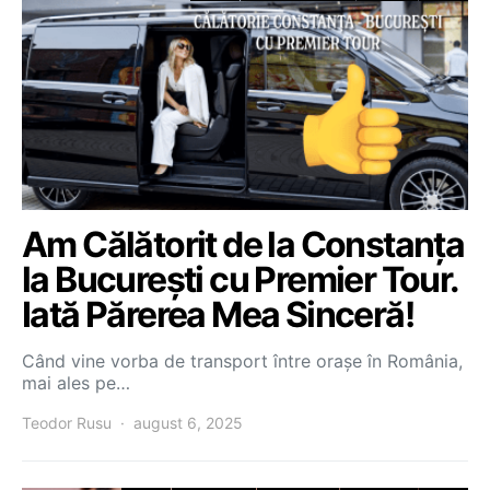
Am Călătorit de la Constanța
la București cu Premier Tour.
Iată Părerea Mea Sinceră!
Când vine vorba de transport între orașe în România,
mai ales pe…
Teodor Rusu
august 6, 2025