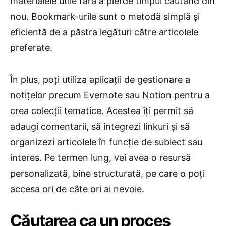
materialele utile fără a pierde timpul căutând din
nou. Bookmark-urile sunt o metodă simplă și
eficientă de a păstra legături către articolele
preferate.
În plus, poți utiliza aplicații de gestionare a
notițelor precum Evernote sau Notion pentru a
crea colecții tematice. Acestea îți permit să
adaugi comentarii, să integrezi linkuri și să
organizezi articolele în funcție de subiect sau
interes. Pe termen lung, vei avea o resursă
personalizată, bine structurată, pe care o poți
accesa ori de câte ori ai nevoie.
Căutarea ca un proces