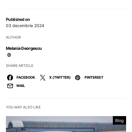
Published on
03 decembrie 2024
AUTHOR
Melania Georgescu
SHARE ARTICLE
FACEBOOK
X (TWITTER)
PINTEREST
MAIL
YOU MAY ALSO LIKE
Blog