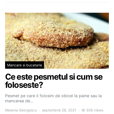
Mancare si bucatarie
Ce este pesmetul si cum se
foloseste?
Pesmet pe care il folosim de obicei la paine sau la
mancarea de…
Melania Georgescu
septembrie 28, 2021
308 views