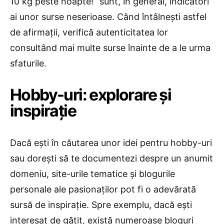
10 kg peste noapte!” sunt, în general, indicatori
ai unor surse neserioase. Când întâlnești astfel
de afirmații, verifică autenticitatea lor
consultând mai multe surse înainte de a le urma
sfaturile.
Hobby-uri: explorare și
inspirație
Dacă ești în căutarea unor idei pentru hobby-uri
sau dorești să te documentezi despre un anumit
domeniu, site-urile tematice și blogurile
personale ale pasionaților pot fi o adevărată
sursă de inspirație. Spre exemplu, dacă ești
interesat de gătit, există numeroase bloguri