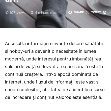
197 views
4 minute read
SHARE
TWEET
Accesul la informații relevante despre sănătate
și hobby-uri a devenit o necesitate în lumea
modernă, unde interesul pentru îmbunătățirea
stilului de viață și dezvoltarea personală este în
continuă creștere. Într-o epocă dominată de
internet, unde fluxul de informații este vast și
uneori copleșitor, abilitatea de a identifica surse
de încredere și conținut valoros este esențială.