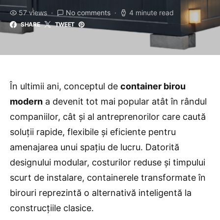
57 views
No comments
4 minute read
SHARE
TWEET
În ultimii ani, conceptul de
container birou
modern
a devenit tot mai popular atât în rândul
companiilor, cât și al antreprenorilor care caută
soluții rapide, flexibile și eficiente pentru
amenajarea unui spațiu de lucru. Datorită
designului modular, costurilor reduse și timpului
scurt de instalare, containerele transformate în
birouri reprezintă o alternativă inteligentă la
construcțiile clasice.