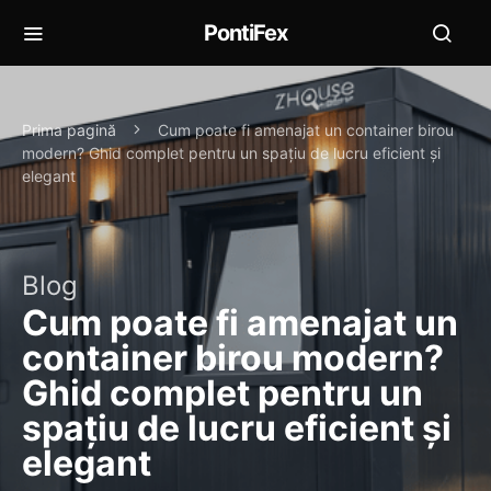
PontiFex
Prima pagină
Cum poate fi amenajat un container birou
modern? Ghid complet pentru un spațiu de lucru eficient și
elegant
Blog
Cum poate fi amenajat un
container birou modern?
Ghid complet pentru un
spațiu de lucru eficient și
elegant