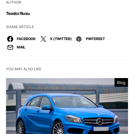
AUTHOR
Teodor Rusu
SHARE ARTICLE
FACEBOOK
X (TWITTER)
PINTEREST
MAIL
YOU MAY ALSO LIKE
Blog