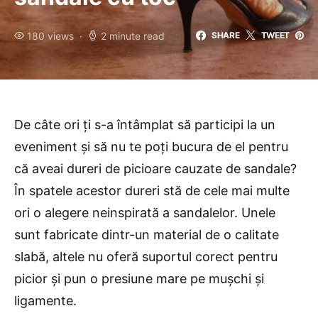
180 views
2 minute read
SHARE
TWEET
De câte ori ți s-a întâmplat să participi la un
eveniment și să nu te poți bucura de el pentru
că aveai dureri de picioare cauzate de sandale?
În spatele acestor dureri stă de cele mai multe
ori o alegere neinspirată a sandalelor. Unele
sunt fabricate dintr-un material de o calitate
slabă, altele nu oferă suportul corect pentru
picior și pun o presiune mare pe mușchi și
ligamente.