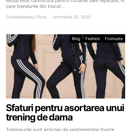
Moda este cunoscută pentru ciclurile sale repetate, în
care trendurile din trecut…
Constantinescu Florin
octombrie 30, 2023
Blog
Fashion
Frumuste
Sfaturi pentru asortarea unui
trening de dama
Treningurile sunt articole de vestimentatie foarte