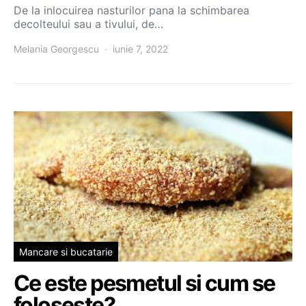
De la inlocuirea nasturilor pana la schimbarea
decolteului sau a tivului, de…
Melania Georgescu
iunie 7, 2022
Mancare si bucatarie
Ce este pesmetul si cum se
foloseste?