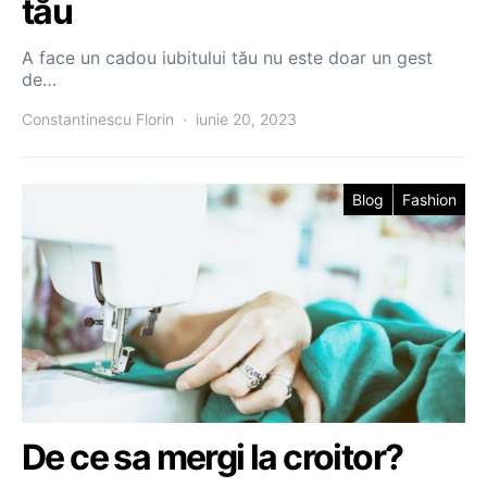
tău
A face un cadou iubitului tău nu este doar un gest
de…
Constantinescu Florin
iunie 20, 2023
Blog
Fashion
De ce sa mergi la croitor?