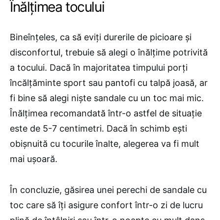
Înălțimea tocului
Bineînțeles, ca să eviți durerile de picioare și
disconfortul, trebuie să alegi o înălțime potrivită
a tocului. Dacă în majoritatea timpului porți
încălțăminte sport sau pantofi cu talpă joasă, ar
fi bine să alegi niște sandale cu un toc mai mic.
Înălțimea recomandată într-o astfel de situație
este de 5-7 centimetri. Dacă în schimb ești
obișnuită cu tocurile înalte, alegerea va fi mult
mai ușoară.
În concluzie, găsirea unei perechi de sandale cu
toc care să îți asigure confort într-o zi de lucru