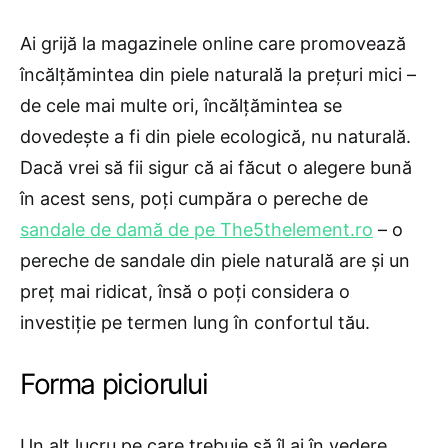
Ai grijă la magazinele online care promovează
încălțămintea din piele naturală la prețuri mici –
de cele mai multe ori, încălțămintea se
dovedește a fi din piele ecologică, nu naturală.
Dacă vrei să fii sigur că ai făcut o alegere bună
în acest sens, poți cumpăra o pereche de
sandale de damă de pe The5thelement.ro
– o
pereche de sandale din piele naturală are și un
preț mai ridicat, însă o poți considera o
investiție pe termen lung în confortul tău.
Forma piciorului
Un alt lucru pe care trebuie să îl ai în vedere