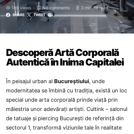
186 views
No comments
3 minute read
SHARE
TWEET
Descoperă Artă Corporală
Autentică în Inima Capitalei
În peisajul urban al
Bucureștiului
, unde
modernitatea se îmbină cu tradiția, există un loc
special unde arta corporală prinde viață prin
măiestria unor adevărați artiști. Cultink – salonul
de tatuaje și piercing București de referință din
sectorul 1, transformă viziunile tale în realitate