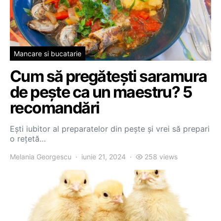
Mancare si bucatarie
Cum să pregătești saramura
de pește ca un maestru? 5
recomandări
Ești iubitor al preparatelor din pește și vrei să prepari
o rețetă…
Melania Georgescu
iunie 21, 2024
258 views