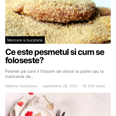
Mancare si bucatarie
Ce este pesmetul si cum se
foloseste?
Pesmet pe care il folosim de obicei la paine sau la
mancarea de…
Melania Georgescu
septembrie 28, 2021
308 views