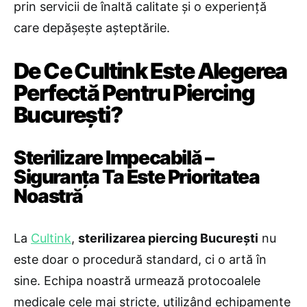
prin servicii de înaltă calitate și o experiență
care depășește așteptările.
De Ce Cultink Este Alegerea
Perfectă Pentru Piercing
București?
Sterilizare Impecabilă –
Siguranța Ta Este Prioritatea
Noastră
La
Cultink
,
sterilizarea piercing București
nu
este doar o procedură standard, ci o artă în
sine. Echipa noastră urmează protocoalele
medicale cele mai stricte, utilizând echipamente