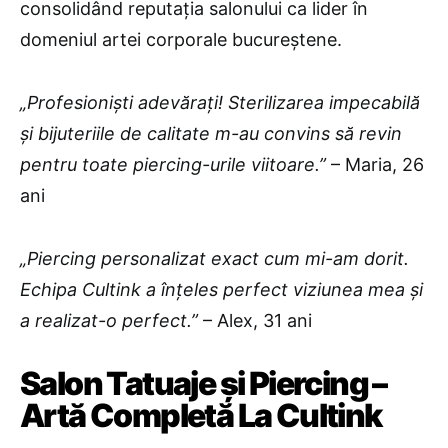
consolidând reputația salonului ca lider în
domeniul artei corporale bucureștene.
„Profesioniști adevărați! Sterilizarea impecabilă
și bijuteriile de calitate m-au convins să revin
pentru toate piercing-urile viitoare.”
– Maria, 26
ani
„Piercing personalizat exact cum mi-am dorit.
Echipa Cultink a înțeles perfect viziunea mea și
a realizat-o perfect.”
– Alex, 31 ani
Salon Tatuaje și Piercing –
Artă Completă La Cultink