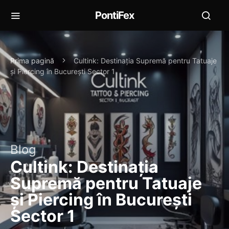
PontiFex
Prima pagină
Cultink: Destinația Supremă pentru Tatuaje
și Piercing în București Sector 1
Blog
Cultink: Destinația
Supremă pentru Tatuaje
și Piercing în București
Sector 1