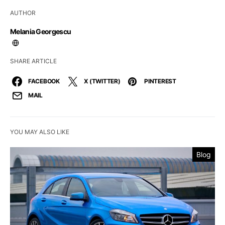
AUTHOR
Melania Georgescu
SHARE ARTICLE
FACEBOOK
X (TWITTER)
PINTEREST
MAIL
YOU MAY ALSO LIKE
Blog