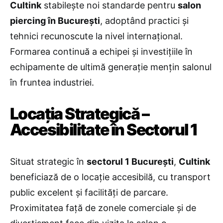
Cultink
stabilește noi standarde pentru
salon
piercing în București
, adoptând practici și
tehnici recunoscute la nivel internațional.
Formarea continuă a echipei și investițiile în
echipamente de ultimă generație mențin salonul
în fruntea industriei.
Locația Strategică –
Accesibilitate în Sectorul 1
Situat strategic în
sectorul 1 București
,
Cultink
beneficiază de o locație accesibilă, cu transport
public excelent și facilități de parcare.
Proximitatea față de zonele comerciale și de