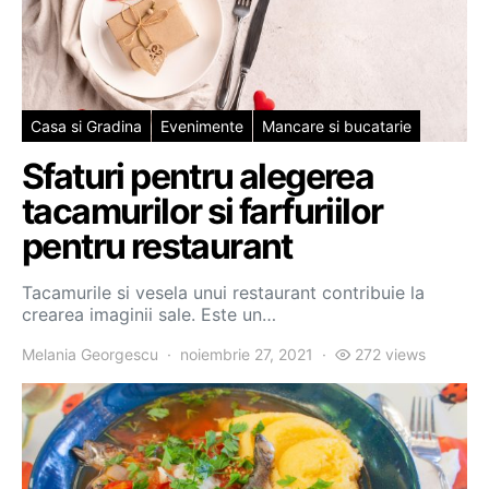
Casa si Gradina
Evenimente
Mancare si bucatarie
Sfaturi pentru alegerea
tacamurilor si farfuriilor
pentru restaurant
Tacamurile si vesela unui restaurant contribuie la
crearea imaginii sale. Este un…
Melania Georgescu
noiembrie 27, 2021
272 views