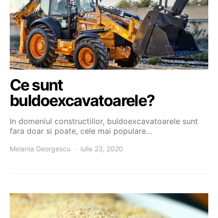
Ce sunt
buldoexcavatoarele?
In domeniul constructiilor, buldoexcavatoarele sunt
fara doar si poate, cele mai populare…
Melania Georgescu
iulie 23, 2020