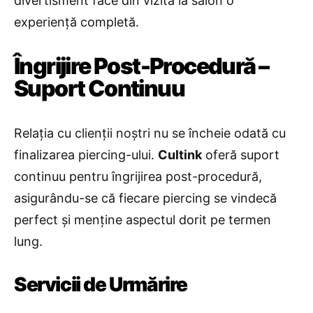
divertisment face din vizita la salon o
experiență completă.
Îngrijire Post-Procedură –
Suport Continuu
Relația cu clienții noștri nu se încheie odată cu
finalizarea piercing-ului.
Cultink
oferă suport
continuu pentru îngrijirea post-procedură,
asigurându-se că fiecare piercing se vindecă
perfect și menține aspectul dorit pe termen
lung.
Servicii de Urmărire