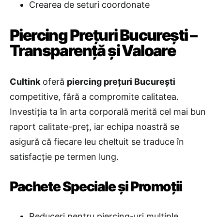
Crearea de seturi coordonate
Piercing Prețuri București –
Transparență și Valoare
Cultink
oferă
piercing prețuri București
competitive, fără a compromite calitatea.
Investiția ta în arta corporală merită cel mai bun
raport calitate-preț, iar echipa noastră se
asigură că fiecare leu cheltuit se traduce în
satisfacție pe termen lung.
Pachete Speciale și Promoții
Reduceri pentru piercing-uri multiple