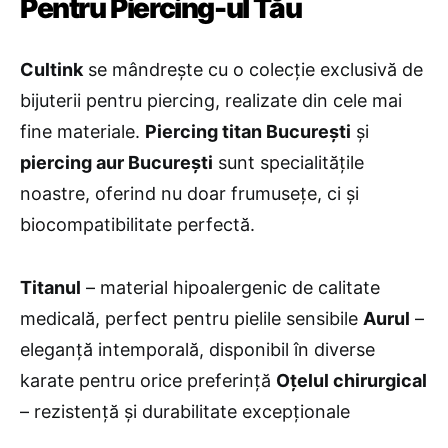
Pentru Piercing-ul Tău
Cultink
se mândrește cu o colecție exclusivă de
bijuterii pentru piercing, realizate din cele mai
fine materiale.
Piercing titan București
și
piercing aur București
sunt specialitățile
noastre, oferind nu doar frumusețe, ci și
biocompatibilitate perfectă.
Titanul
– material hipoalergenic de calitate
medicală, perfect pentru pielile sensibile
Aurul
–
eleganță intemporală, disponibil în diverse
karate pentru orice preferință
Oțelul chirurgical
– rezistență și durabilitate excepționale