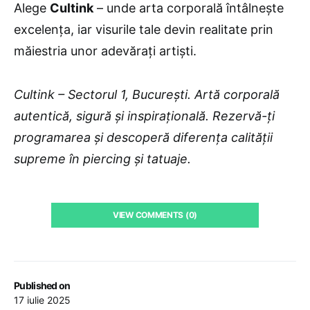
Alege
Cultink
– unde arta corporală întâlnește
excelența, iar visurile tale devin realitate prin
măiestria unor adevărați artiști.
Cultink – Sectorul 1, București. Artă corporală
autentică, sigură și inspirațională. Rezervă-ți
programarea și descoperă diferența calității
supreme în piercing și tatuaje.
VIEW COMMENTS (0)
Published on
17 iulie 2025