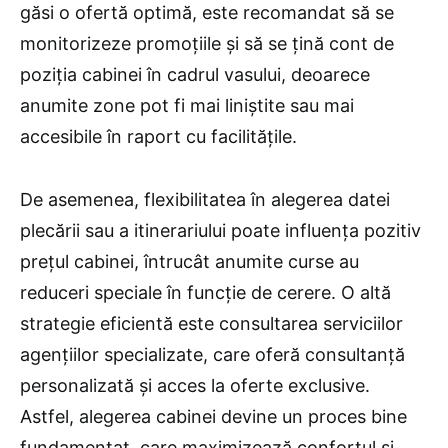
găsi o ofertă optimă, este recomandat să se
monitorizeze promoțiile și să se țină cont de
poziția cabinei în cadrul vasului, deoarece
anumite zone pot fi mai liniștite sau mai
accesibile în raport cu facilitățile.
De asemenea, flexibilitatea în alegerea datei
plecării sau a itinerariului poate influența pozitiv
prețul cabinei, întrucât anumite curse au
reduceri speciale în funcție de cerere. O altă
strategie eficientă este consultarea serviciilor
agențiilor specializate, care oferă consultanță
personalizată și acces la oferte exclusive.
Astfel, alegerea cabinei devine un proces bine
fundamentat, care maximizează confortul și