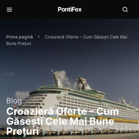
PontiFex
Prima pagină
Croazieră Oferte – Cum Găsești Cele Mai
Bune Prețuri
Blog
Croazieră Oferte – Cum
Găsești Cele Mai Bune
Prețuri