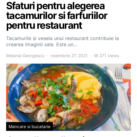
Sfaturi pentru alegerea
tacamurilor si farfuriilor
pentru restaurant
Tacamurile si vesela unui restaurant contribuie la
crearea imaginii sale. Este un…
Melania Georgescu
noiembrie 27, 2021
271 views
Mancare si bucatarie