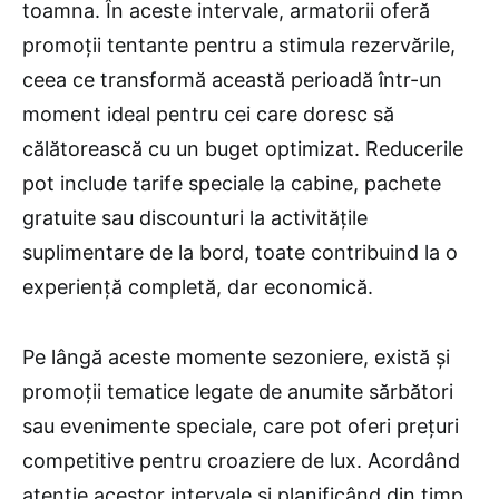
toamna. În aceste intervale, armatorii oferă
promoții tentante pentru a stimula rezervările,
ceea ce transformă această perioadă într-un
moment ideal pentru cei care doresc să
călătorească cu un buget optimizat. Reducerile
pot include tarife speciale la cabine, pachete
gratuite sau discounturi la activitățile
suplimentare de la bord, toate contribuind la o
experiență completă, dar economică.
Pe lângă aceste momente sezoniere, există și
promoții tematice legate de anumite sărbători
sau evenimente speciale, care pot oferi prețuri
competitive pentru croaziere de lux. Acordând
atenție acestor intervale și planificând din timp,