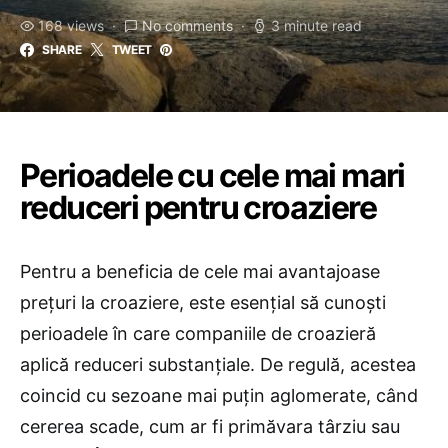
168 views
No comments
3 minute read
SHARE
TWEET
Perioadele cu cele mai mari
reduceri pentru croaziere
Pentru a beneficia de cele mai avantajoase
prețuri la croaziere, este esențial să cunoști
perioadele în care companiile de croazieră
aplică reduceri substanțiale. De regulă, acestea
coincid cu sezoane mai puțin aglomerate, când
cererea scade, cum ar fi primăvara târziu sau