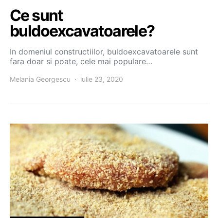
Ce sunt
buldoexcavatoarele?
In domeniul constructiilor, buldoexcavatoarele sunt
fara doar si poate, cele mai populare…
Melania Georgescu
iulie 23, 2020