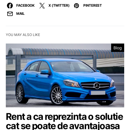
FACEBOOK
X (TWITTER)
PINTEREST
MAIL
YOU MAY ALSO LIKE
Blog
Rent a ca reprezinta o solutie
cat se poate de avantajoasa