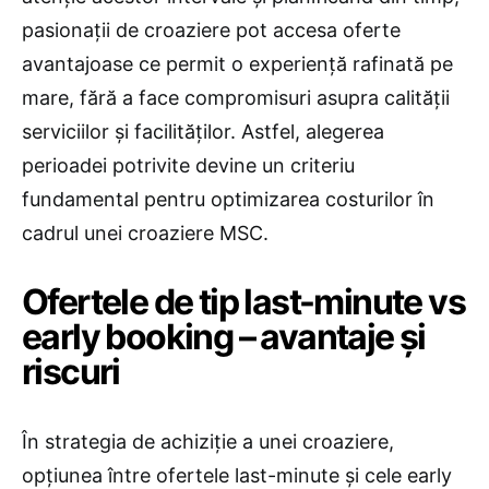
pasionații de croaziere pot accesa oferte
avantajoase ce permit o experiență rafinată pe
mare, fără a face compromisuri asupra calității
serviciilor și facilităților. Astfel, alegerea
perioadei potrivite devine un criteriu
fundamental pentru optimizarea costurilor în
cadrul unei croaziere MSC.
Ofertele de tip last-minute vs
early booking – avantaje și
riscuri
În strategia de achiziție a unei croaziere,
opțiunea între ofertele last-minute și cele early