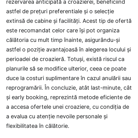
rezervarea anticipată a croazierei, beneficiind
astfel de prețuri preferentiale și o selecție
extinsă de cabine și facilități. Acest tip de ofertă
este recomandat celor care își pot organiza
călătoria cu mult timp înainte, asigurându-și
astfel o poziție avantajoasă în alegerea locului și
perioadei de croazieră. Totuși, există riscul ca
planurile să se modifice ulterior, ceea ce poate
duce la costuri suplimentare în cazul anulării sau
reprogramării. În concluzie, atât last-minute, cât
și early booking, reprezintă metode eficiente de
a accesa ofertele unei croaziere, cu condiția de
a evalua cu atenție nevoile personale și
flexibilitatea în călătorie.