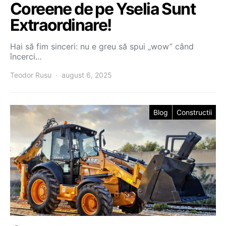
Coreene de pe Yselia Sunt
Extraordinare!
Hai să fim sinceri: nu e greu să spui „wow” când
încerci…
Teodor Rusu
august 6, 2025
Blog
Constructii