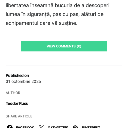
libertatea înseamnă bucuria de a descoperi
lumea în siguranță, pas cu pas, alături de
echipamentul care vă susține.
VIEW COMMENTS (0)
Published on
31 octombrie 2025
AUTHOR
Teodor Rusu
SHARE ARTICLE
FACEBOOK
X (TWITTER)
PINTEREST