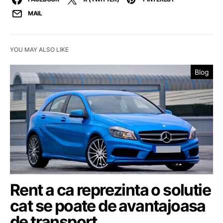
MAIL
YOU MAY ALSO LIKE
Blog
Rent a ca reprezinta o solutie
cat se poate de avantajoasa
de transport