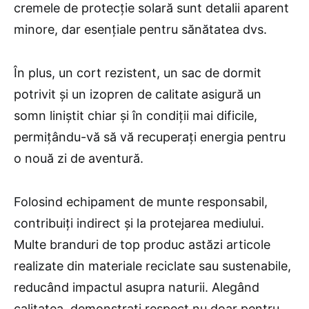
cremele de protecție solară sunt detalii aparent
minore, dar esențiale pentru sănătatea dvs.
În plus, un cort rezistent, un sac de dormit
potrivit și un izopren de calitate asigură un
somn liniștit chiar și în condiții mai dificile,
permițându-vă să vă recuperați energia pentru
o nouă zi de aventură.
Folosind echipament de munte responsabil,
contribuiți indirect și la protejarea mediului.
Multe branduri de top produc astăzi articole
realizate din materiale reciclate sau sustenabile,
reducând impactul asupra naturii. Alegând
calitatea, demonstrați respect nu doar pentru