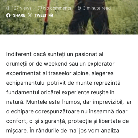
127 views
No comments
3 minute read
SHARE
TWEET
Indiferent dacă sunteți un pasionat al
drumețiilor de weekend sau un explorator
experimentat al traseelor alpine, alegerea
echipamentului potrivit de munte reprezintă
fundamentul oricărei experiențe reușite în
natură. Muntele este frumos, dar imprevizibil, iar
o echipare corespunzătoare nu înseamnă doar
confort, ci și siguranță, protecție și libertate de
mișcare. În rândurile de mai jos vom analiza