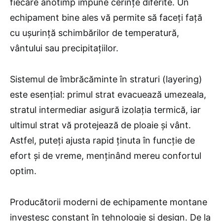
fiecare anotimp impune cerințe diferite. Un
echipament bine ales vă permite să faceți față
cu ușurință schimbărilor de temperatură,
vântului sau precipitațiilor.
Sistemul de îmbrăcăminte în straturi (layering)
este esențial: primul strat evacuează umezeala,
stratul intermediar asigură izolația termică, iar
ultimul strat vă protejează de ploaie și vânt.
Astfel, puteți ajusta rapid ținuta în funcție de
efort și de vreme, menținând mereu confortul
optim.
Producătorii moderni de echipamente montane
investesc constant în tehnologie și design. De la