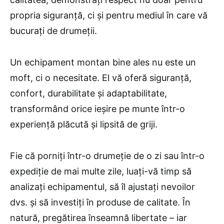
propria siguranță, ci și pentru mediul în care vă
bucurați de drumeții.
Un echipament montan bine ales nu este un
moft, ci o necesitate. El vă oferă siguranță,
confort, durabilitate și adaptabilitate,
transformând orice ieșire pe munte într-o
experiență plăcută și lipsită de griji.
Fie că porniți într-o drumeție de o zi sau într-o
expediție de mai multe zile, luați-vă timp să
analizați echipamentul, să îl ajustați nevoilor
dvs. și să investiți în produse de calitate. În
natură, pregătirea înseamnă libertate – iar