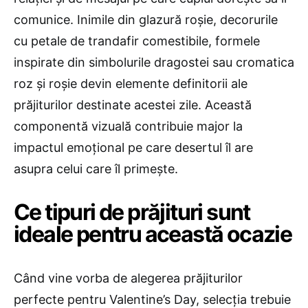
comunice. Inimile din glazură roșie, decorurile
cu petale de trandafir comestibile, formele
inspirate din simbolurile dragostei sau cromatica
roz și roșie devin elemente definitorii ale
prăjiturilor destinate acestei zile. Această
componentă vizuală contribuie major la
impactul emoțional pe care desertul îl are
asupra celui care îl primește.
Ce tipuri de prăjituri sunt
ideale pentru această ocazie
Când vine vorba de alegerea prăjiturilor
perfecte pentru Valentine’s Day, selecția trebuie