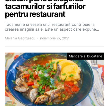
tacamurilor si farfuriilor
pentru restaurant
Tacamurile si vesela unui restaurant contribuie la
crearea imaginii sale. Este un aspect care expune…
Melania Georgescu
noiembrie 27, 2021
Mancare si bucatarie