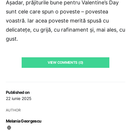
Așadar, prăjiturile bune pentru Valentine’s Day
sunt cele care spun o poveste – povestea
voastră. Iar acea poveste merită spusă cu
delicatețe, cu grijă, cu rafinament și, mai ales, cu
gust.
VIEW COMMENTS (0)
Published on
22 iunie 2025
AUTHOR
Melania Georgescu