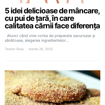
5 idei delicioase de mâncare,
cu pui de țară, în care
calitatea cărnii face diferența
Atunci când vine vorba de preparate savuroase și
sănătoase, alegerea ingredientelor…
Teodor Rusu
martie 26, 2025