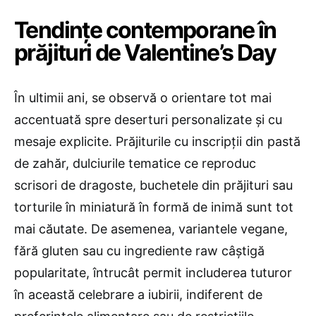
Tendințe contemporane în
prăjituri de Valentine’s Day
În ultimii ani, se observă o orientare tot mai
accentuată spre deserturi personalizate și cu
mesaje explicite. Prăjiturile cu inscripții din pastă
de zahăr, dulciurile tematice ce reproduc
scrisori de dragoste, buchetele din prăjituri sau
torturile în miniatură în formă de inimă sunt tot
mai căutate. De asemenea, variantele vegane,
fără gluten sau cu ingrediente raw câștigă
popularitate, întrucât permit includerea tuturor
în această celebrare a iubirii, indiferent de