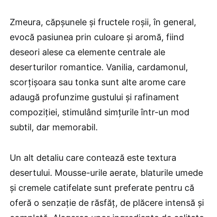
Zmeura, căpșunele și fructele roșii, în general,
evocă pasiunea prin culoare și aromă, fiind
deseori alese ca elemente centrale ale
deserturilor romantice. Vanilia, cardamonul,
scorțișoara sau tonka sunt alte arome care
adaugă profunzime gustului și rafinament
compoziției, stimulând simțurile într-un mod
subtil, dar memorabil.
Un alt detaliu care contează este textura
desertului. Mousse-urile aerate, blaturile umede
și cremele catifelate sunt preferate pentru că
oferă o senzație de răsfăț, de plăcere intensă și