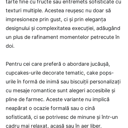
tarte fine cu fructe sau entremets sofisticate cu
texturi multiple. Acestea reușesc nu doar să
impresioneze prin gust, ci și prin eleganța
designului și complexitatea execuției, adăugând
un plus de rafinament momentelor petrecute în
doi.
Pentru cei care preferă o abordare jucăușă,
cupcakes-urile decorate tematic, cake pops-
urile în formă de inimă sau biscuiții personalizați
cu mesaje romantice sunt alegeri accesibile și
pline de farmec. Aceste variante nu implică
neapărat o ocazie formală sau o cină
sofisticată, ci se potrivesc de minune și într-un
cadru mai relaxat, acasă sau în aer liber.