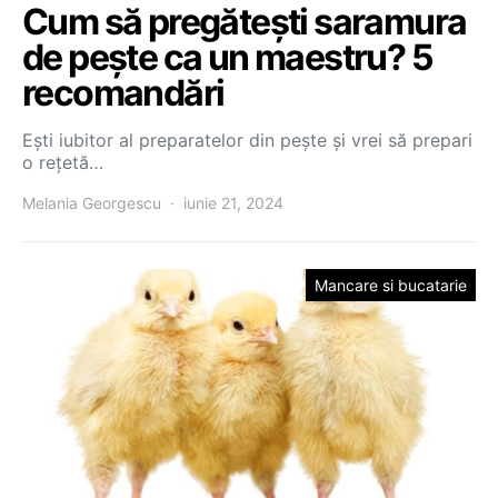
Cum să pregătești saramura
de pește ca un maestru? 5
recomandări
Ești iubitor al preparatelor din pește și vrei să prepari
o rețetă…
Melania Georgescu
iunie 21, 2024
Mancare si bucatarie