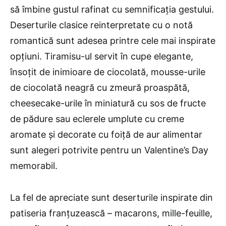
să îmbine gustul rafinat cu semnificația gestului.
Deserturile clasice reinterpretate cu o notă
romantică sunt adesea printre cele mai inspirate
opțiuni. Tiramisu-ul servit în cupe elegante,
însoțit de inimioare de ciocolată, mousse-urile
de ciocolată neagră cu zmeură proaspătă,
cheesecake-urile în miniatură cu sos de fructe
de pădure sau eclerele umplute cu creme
aromate și decorate cu foiță de aur alimentar
sunt alegeri potrivite pentru un Valentine’s Day
memorabil.
La fel de apreciate sunt deserturile inspirate din
patiseria franțuzească – macarons, mille-feuille,