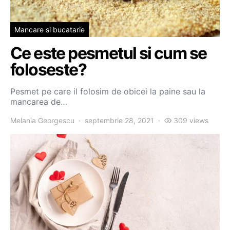
Mancare si bucatarie
Ce este pesmetul si cum se
foloseste?
Pesmet pe care il folosim de obicei la paine sau la
mancarea de…
Melania Georgescu
septembrie 28, 2021
309 views