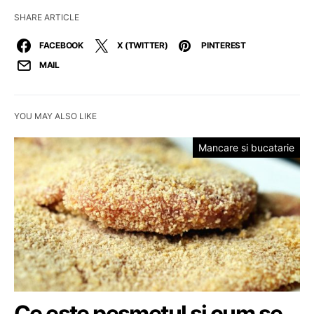
SHARE ARTICLE
FACEBOOK
X (TWITTER)
PINTEREST
MAIL
YOU MAY ALSO LIKE
Mancare si bucatarie
Ce este pesmetul si cum se