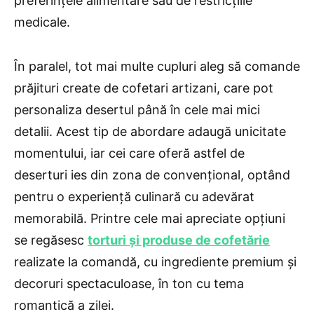
preferințele alimentare sau de restricțiile
medicale.
În paralel, tot mai multe cupluri aleg să comande
prăjituri create de cofetari artizani, care pot
personaliza desertul până în cele mai mici
detalii. Acest tip de abordare adaugă unicitate
momentului, iar cei care oferă astfel de
deserturi ies din zona de convențional, optând
pentru o experiență culinară cu adevărat
memorabilă. Printre cele mai apreciate opțiuni
se regăsesc
torturi și produse de cofetărie
realizate la comandă, cu ingrediente premium și
decoruri spectaculoase, în ton cu tema
romantică a zilei.