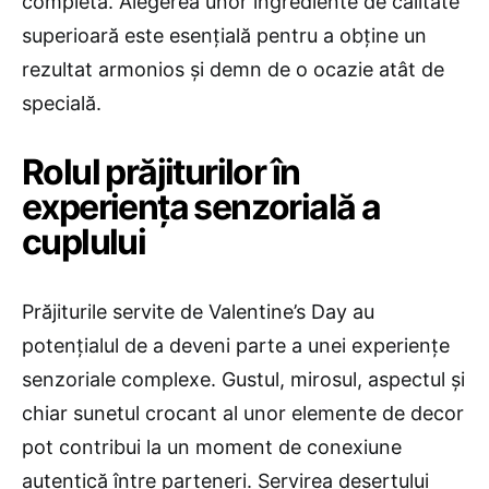
completă. Alegerea unor ingrediente de calitate
superioară este esențială pentru a obține un
rezultat armonios și demn de o ocazie atât de
specială.
Rolul prăjiturilor în
experiența senzorială a
cuplului
Prăjiturile servite de Valentine’s Day au
potențialul de a deveni parte a unei experiențe
senzoriale complexe. Gustul, mirosul, aspectul și
chiar sunetul crocant al unor elemente de decor
pot contribui la un moment de conexiune
autentică între parteneri. Servirea desertului