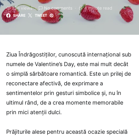
220 views
No comments
4 minute read
SHARE
TWEET
Ziua Îndrăgostiților, cunoscută internațional sub
numele de Valentine’s Day, este mai mult decât
o simplă sărbătoare romantică. Este un prilej de
reconectare afectivă, de exprimare a
sentimentelor prin gesturi simbolice și, nu în
ultimul rând, de a crea momente memorabile
prin mici atenții dulci.
Prăjiturile alese pentru această ocazie specială