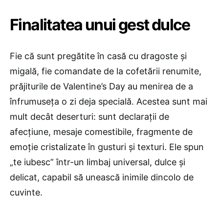
Finalitatea unui gest dulce
Fie că sunt pregătite în casă cu dragoste și
migală, fie comandate de la cofetării renumite,
prăjiturile de Valentine’s Day au menirea de a
înfrumuseța o zi deja specială. Acestea sunt mai
mult decât deserturi: sunt declarații de
afecțiune, mesaje comestibile, fragmente de
emoție cristalizate în gusturi și texturi. Ele spun
„te iubesc” într-un limbaj universal, dulce și
delicat, capabil să unească inimile dincolo de
cuvinte.