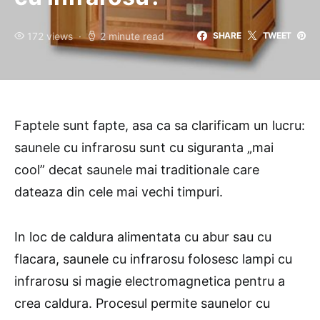
172 views
2 minute read
SHARE
TWEET
Faptele sunt fapte, asa ca sa clarificam un lucru:
saunele cu infrarosu sunt cu siguranta „mai
cool” decat saunele mai traditionale care
dateaza din cele mai vechi timpuri.
In loc de caldura alimentata cu abur sau cu
flacara, saunele cu infrarosu folosesc lampi cu
infrarosu si magie electromagnetica pentru a
crea caldura. Procesul permite saunelor cu