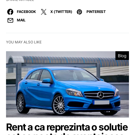
FACEBOOK
X (TWITTER)
PINTEREST
MAIL
YOU MAY ALSO LIKE
Blog
Rent a ca reprezinta o solutie