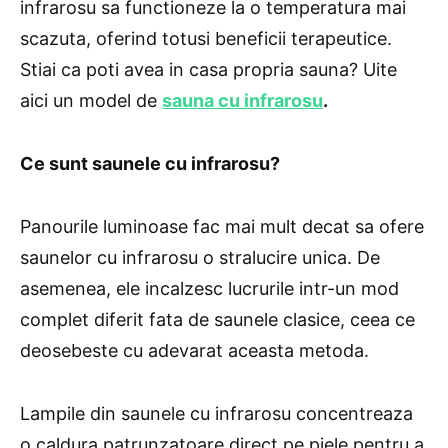
infrarosu sa functioneze la o temperatura mai
scazuta, oferind totusi beneficii terapeutice.
Stiai ca poti avea in casa propria sauna? Uite
aici un model de
sauna cu infrarosu
.
Ce sunt saunele cu infrarosu?
Panourile luminoase fac mai mult decat sa ofere
saunelor cu infrarosu o stralucire unica. De
asemenea, ele incalzesc lucrurile intr-un mod
complet diferit fata de saunele clasice, ceea ce
deosebeste cu adevarat aceasta metoda.
Lampile din saunele cu infrarosu concentreaza
o caldura patrunzatoare direct pe piele pentru a