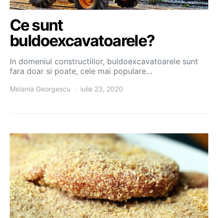
Ce sunt
buldoexcavatoarele?
In domeniul constructiilor, buldoexcavatoarele sunt
fara doar si poate, cele mai populare…
Melania Georgescu
iulie 23, 2020