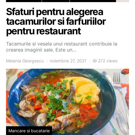
Sfaturi pentru alegerea
tacamurilor si farfuriilor
pentru restaurant
Tacamurile si vesela unui restaurant contribuie la
crearea imaginii sale. Este un…
Melania Georgescu
noiembrie 27, 2021
272 views
Mancare si bucatarie