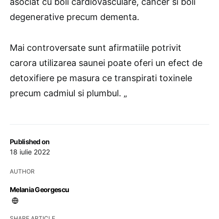
asociat cu boli cardiovasculare, cancer si boli
degenerative precum dementa.
Mai controversate sunt afirmatiile potrivit
carora utilizarea saunei poate oferi un efect de
detoxifiere pe masura ce transpirati toxinele
precum cadmiul si plumbul. „
Published on
18 iulie 2022
AUTHOR
Melania Georgescu
SHARE ARTICLE