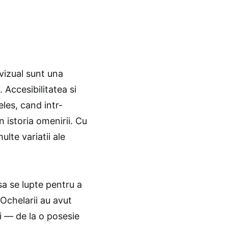
 vizual sunt una
 Accesibilitatea si
teles, cand intr-
n istoria omenirii. Cu
lte variatii ale
sa se lupte pentru a
 Ochelarii au avut
i — de la o posesie