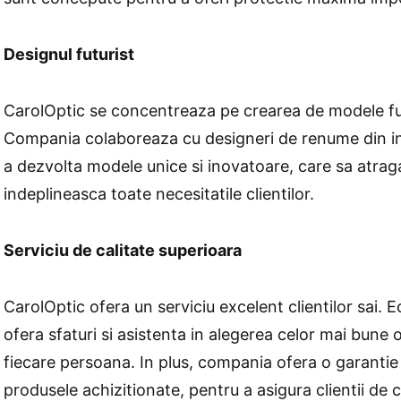
Designul futurist
CarolOptic se concentreaza pe crearea de modele fut
Compania colaboreaza cu designeri de renume din i
a dezvolta modele unice si inovatoare, care sa atraga
indeplineasca toate necesitatile clientilor.
Serviciu de calitate superioara
CarolOptic ofera un serviciu excelent clientilor sai. E
ofera sfaturi si asistenta in alegerea celor mai bune 
fiecare persoana. In plus, compania ofera o garantie
produsele achizitionate, pentru a asigura clientii de c