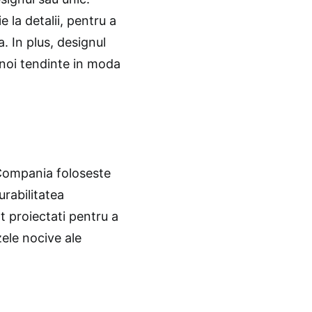
 la detalii, pentru a
. In plus, designul
i noi tendinte in moda
 Compania foloseste
urabilitatea
nt proiectati pentru a
azele nocive ale