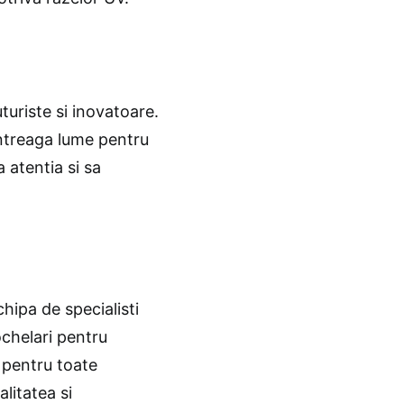
uriste si inovatoare.
ntreaga lume pentru
 atentia si sa
chipa de specialisti
ochelari pentru
 pentru toate
alitatea si