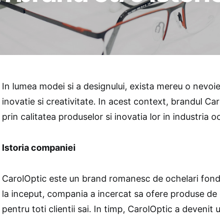
In lumea modei si a designului, exista mereu o nevoi
inovatie si creativitate. In acest context, brandul C
prin calitatea produselor si inovatia lor in industria oc
Istoria companiei
CarolOptic este un brand romanesc de ochelari fond
la inceput, compania a incercat sa ofere produse de c
pentru toti clientii sai. In timp, CarolOptic a deveni