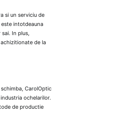
a si un serviciu de
ic este intotdeauna
 sai. In plus,
achizitionate de la
e schimba, CarolOptic
industria ochelarilor.
etode de productie