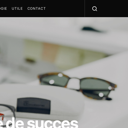
GIE
UTILE
CONTACT
ie de succes