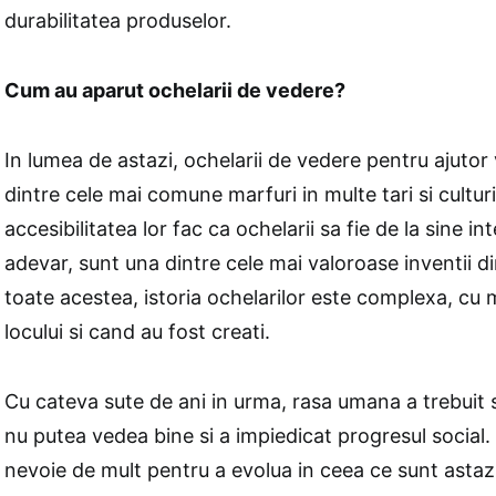
durabilitatea produselor.
Cum au aparut ochelarii de vedere?
In lumea de astazi, ochelarii de vedere pentru ajutor
dintre cele mai comune marfuri in multe tari si culturi.
accesibilitatea lor fac ca ochelarii sa fie de la sine in
adevar, sunt una dintre cele mai valoroase inventii di
toate acestea, istoria ochelarilor este complexa, cu mu
locului si cand au fost creati.
Cu cateva sute de ani in urma, rasa umana a trebuit 
nu putea vedea bine si a impiedicat progresul social.
nevoie de mult pentru a evolua in ceea ce sunt astaz