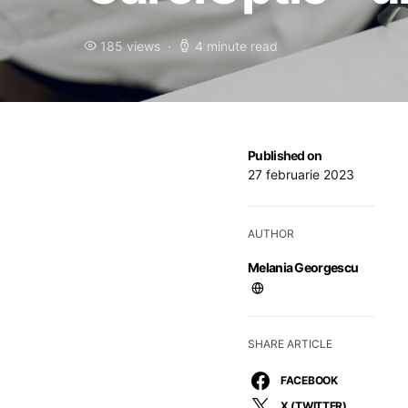
185 views
4 minute read
Published on
27 februarie 2023
AUTHOR
Melania Georgescu
SHARE ARTICLE
FACEBOOK
X (TWITTER)