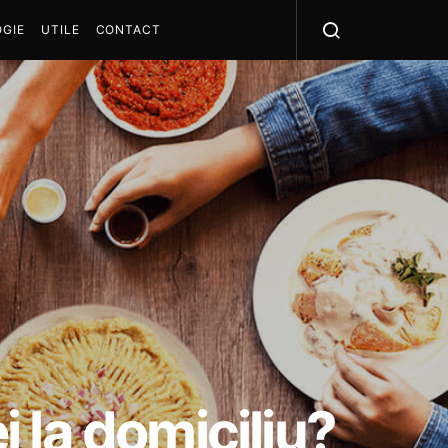
GIE
UTILE
CONTACT
i la domiciliu?