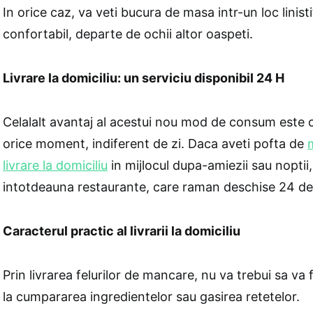
In orice caz, va veti bucura de masa intr-un loc linisti
confortabil, departe de ochii altor oaspeti.
Livrare la domiciliu: un serviciu disponibil 24 H
Celalalt avantaj al acestui nou mod de consum este ca
orice moment, indiferent de zi. Daca aveti pofta de
livrare la domiciliu
in mijlocul dupa-amiezii sau noptii,
intotdeauna restaurante, care raman deschise 24 de
Caracterul practic al livrarii la domiciliu
Prin livrarea felurilor de mancare, nu va trebui sa va fa
la cumpararea ingredientelor sau gasirea retetelor.