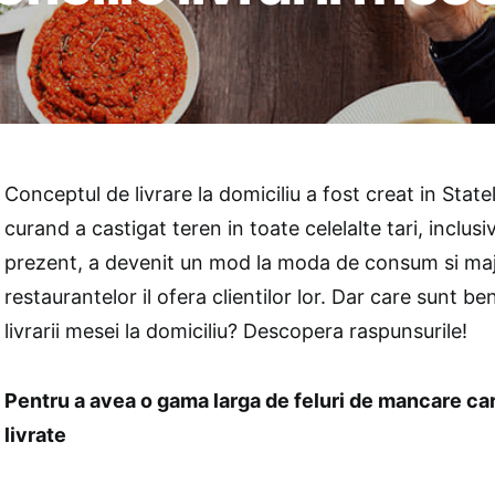
Conceptul de livrare la domiciliu a fost creat in State
curand a castigat teren in toate celelalte tari, inclus
prezent, a devenit un mod la moda de consum si maj
restaurantelor il ofera clientilor lor. Dar care sunt ben
livrarii mesei la domiciliu? Descopera raspunsurile!
Pentru a avea o gama larga de feluri de mancare ca
livrate