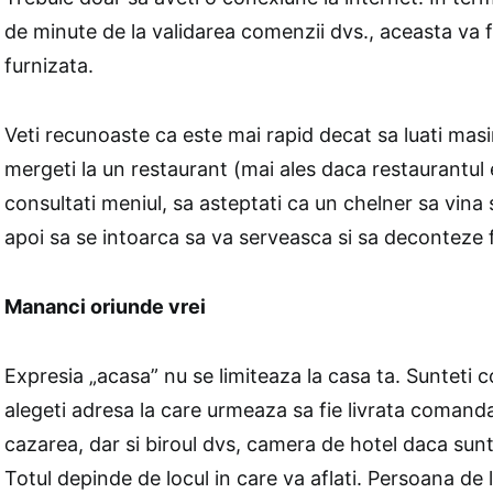
de minute de la validarea comenzii dvs., aceasta va fi
furnizata.
Veti recunoaste ca este mai rapid decat sa luati mas
mergeti la un restaurant (mai ales daca restaurantul 
consultati meniul, sa asteptati ca un chelner sa vina
apoi sa se intoarca sa va serveasca si sa deconteze 
Mananci oriunde vrei
Expresia „acasa” nu se limiteaza la casa ta. Sunteti c
alegeti adresa la care urmeaza sa fie livrata comanda
cazarea, dar si biroul dvs, camera de hotel daca sunte
Totul depinde de locul in care va aflati. Persoana de l