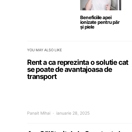
Beneficiile apei
ionizate pentru păr
și piele
YOU MAY ALSO LIKE
Rent a ca reprezinta o solutie cat
se poate de avantajoasa de
transport
Panait Mihai
ianuarie 28, 2025