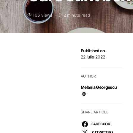
166 views
2 minute read
Published on
22 iulie 2022
AUTHOR
Melania Georgescu
SHARE ARTICLE
FACEBOOK
X (TWITTER)