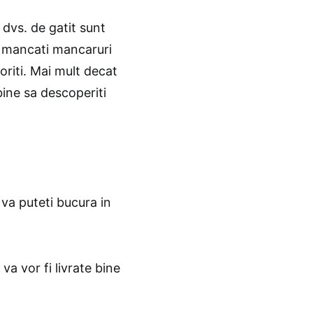
e dvs. de gatit sunt
sa mancati mancaruri
oriti. Mai mult decat
bine sa descoperiti
a va puteti bucura in
va vor fi livrate bine