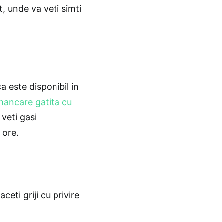
t, unde va veti simti
 este disponibil in
mancare gatita cu
 veti gasi
 ore.
ceti griji cu privire