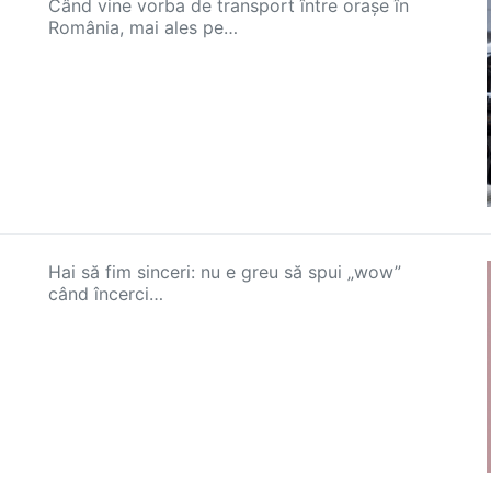
Când vine vorba de transport între orașe în
România, mai ales pe…
Hai să fim sinceri: nu e greu să spui „wow”
când încerci…