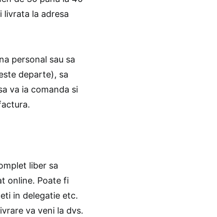
 livrata la adresa
ina personal sau sa
este departe), sa
 sa va ia comanda si
factura.
omplet liber sa
t online. Poate fi
ti in delegatie etc.
ivrare va veni la dvs.